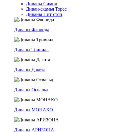
Диваны Симпл
Диван-скамья Торес
Диваны Пит-стоп
Диваны Флорида
Диваны Тривиал
Диваны Дакота
Диваны Освальд
Диваны МОНАКО
Диваны АРИЗОНА