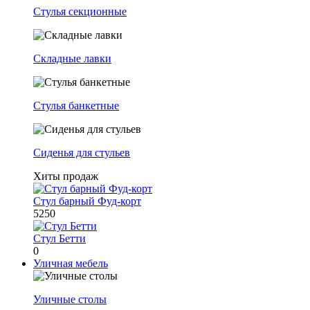
Стулья секционные
Складные лавки
Стулья банкетные
Сиденья для стульев
Хиты продаж
Стул барный Фуд-корт
5250
Стул Бетти
0
Уличная мебель
Уличные столы