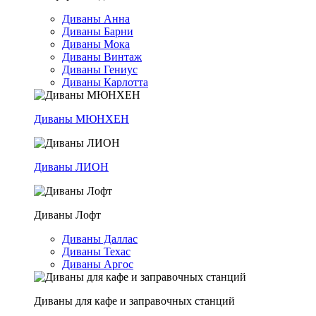
Диваны Анна
Диваны Барни
Диваны Мока
Диваны Винтаж
Диваны Гениус
Диваны Карлотта
Диваны МЮНХЕН
Диваны ЛИОН
Диваны Лофт
Диваны Даллас
Диваны Техас
Диваны Аргос
Диваны для кафе и заправочных станций