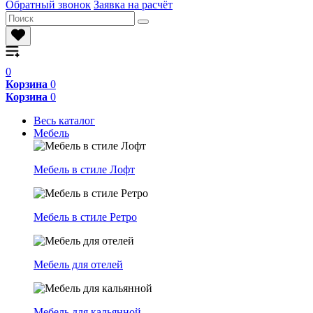
Обратный звонок
Заявка на расчёт
0
Корзина
0
Корзина
0
Весь каталог
Мебель
Мебель в стиле Лофт
Мебель в стиле Ретро
Мебель для отелей
Мебель для кальянной