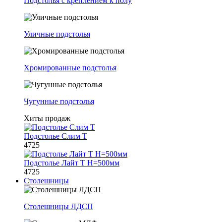
Подстолья с креплением к полу
Уличные подстолья
Хромированные подстолья
Чугунные подстолья
Хиты продаж
Подстолье Слим Т
4725
Подстолье Лайт Т H=500мм
4725
Столешницы
Столешницы ЛДСП