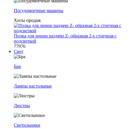
Посудомоечные машины
Хиты продаж
Полка для линии раздачи Z- образная 2-х стоечная с
подсветкой
77976
Свет
Бра
Лампы настольные
Люстры
Светильники