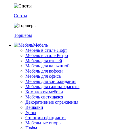
Споты
Торшеры
Мебель
Мебель в стиле Лофт
Мебель в стиле Ретро
Мебель для отелей
Мебель для кальянной
Мебель для кофеен
Мебель для офиса
Мебель для зон ожидания
Мебель для салона красоты
Комплекты мебели
Мебель светящаяся
Декоративные ограждения
Вешалки
Урны
Станции официанта
Мебельные опоры
Пуфы