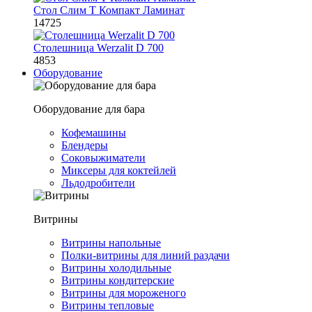
Стол Слим Т Компакт Ламинат
14725
Столешница Werzalit D 700
4853
Оборудование
Оборудование для бара
Кофемашины
Блендеры
Соковыжиматели
Миксеры для коктейлей
Льдодробители
Витрины
Витрины напольные
Полки-витрины для линий раздачи
Витрины холодильные
Витрины кондитерские
Витрины для мороженого
Витрины тепловые