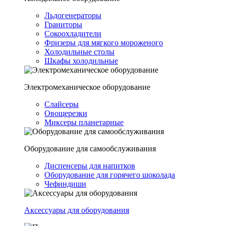
Льдогенераторы
Граниторы
Сокоохладители
Фризеры для мягкого мороженого
Холодильные столы
Шкафы холодильные
Электромеханическое оборудование
Слайсеры
Овощерезки
Миксеры планетарные
Оборудование для самообслуживания
Диспенсеры для напитков
Оборудование для горячего шоколада
Чефиндиши
Аксессуары для оборудования