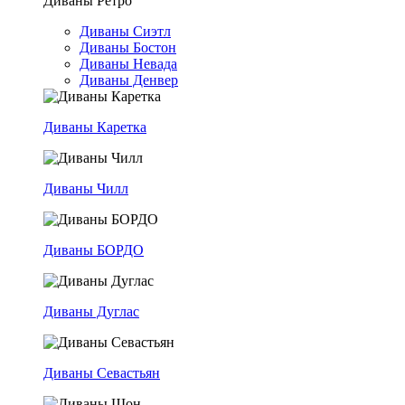
Диваны Ретро
Диваны Сиэтл
Диваны Бостон
Диваны Невада
Диваны Денвер
Диваны Каретка
Диваны Чилл
Диваны БОРДО
Диваны Дуглас
Диваны Севастьян