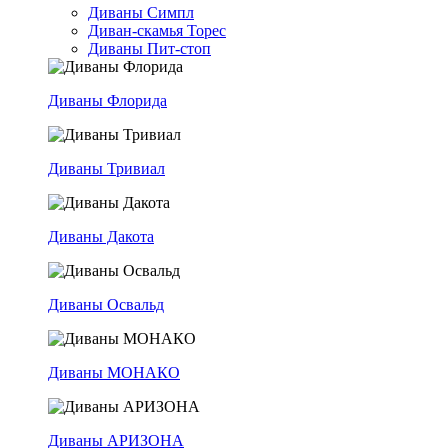
Диваны Симпл
Диван-скамья Торес
Диваны Пит-стоп
Диваны Флорида
Диваны Тривиал
Диваны Дакота
Диваны Освальд
Диваны МОНАКО
Диваны АРИЗОНА