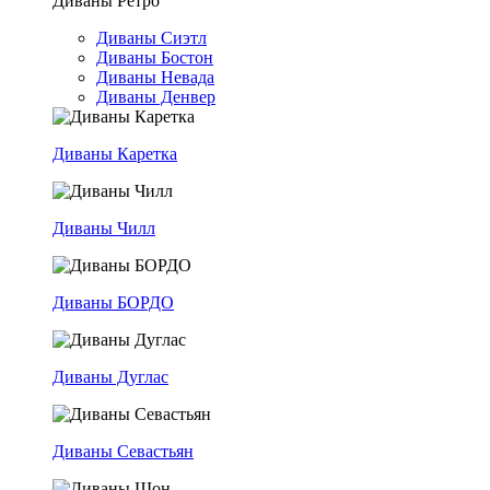
Диваны Ретро
Диваны Сиэтл
Диваны Бостон
Диваны Невада
Диваны Денвер
Диваны Каретка
Диваны Чилл
Диваны БОРДО
Диваны Дуглас
Диваны Севастьян