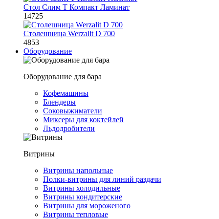
Стол Слим Т Компакт Ламинат
14725
Столешница Werzalit D 700
4853
Оборудование
Оборудование для бара
Кофемашины
Блендеры
Соковыжиматели
Миксеры для коктейлей
Льдодробители
Витрины
Витрины напольные
Полки-витрины для линий раздачи
Витрины холодильные
Витрины кондитерские
Витрины для мороженого
Витрины тепловые