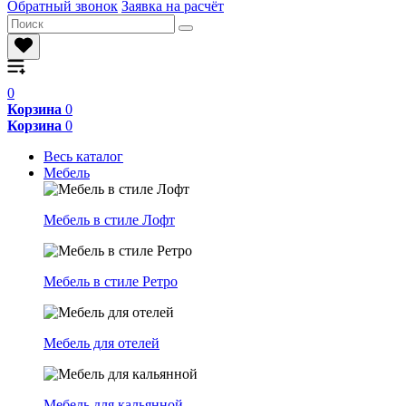
Обратный звонок
Заявка на расчёт
0
Корзина
0
Корзина
0
Весь каталог
Мебель
Мебель в стиле Лофт
Мебель в стиле Ретро
Мебель для отелей
Мебель для кальянной