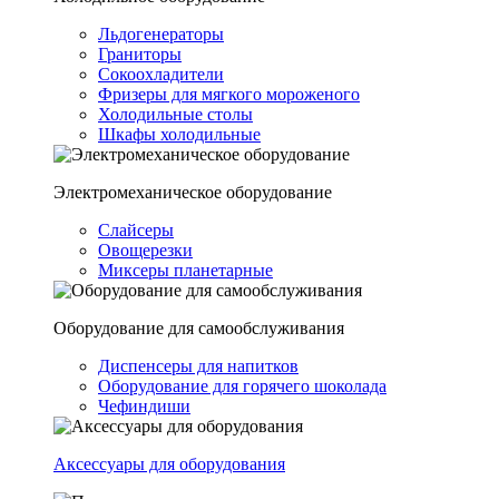
Льдогенераторы
Граниторы
Сокоохладители
Фризеры для мягкого мороженого
Холодильные столы
Шкафы холодильные
Электромеханическое оборудование
Слайсеры
Овощерезки
Миксеры планетарные
Оборудование для самообслуживания
Диспенсеры для напитков
Оборудование для горячего шоколада
Чефиндиши
Аксессуары для оборудования