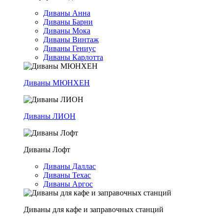
Диваны Анна
Диваны Барни
Диваны Мока
Диваны Винтаж
Диваны Гениус
Диваны Карлотта
Диваны МЮНХЕН
Диваны ЛИОН
Диваны Лофт
Диваны Даллас
Диваны Техас
Диваны Аргос
Диваны для кафе и заправочных станций