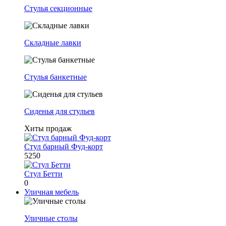
Стулья секционные
Складные лавки
Стулья банкетные
Сиденья для стульев
Хиты продаж
Стул барный Фуд-корт
5250
Стул Бетти
0
Уличная мебель
Уличные столы