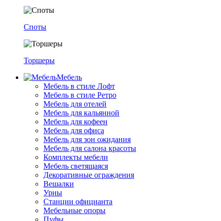
Споты
Торшеры
Мебель
Мебель в стиле Лофт
Мебель в стиле Ретро
Мебель для отелей
Мебель для кальянной
Мебель для кофеен
Мебель для офиса
Мебель для зон ожидания
Мебель для салона красоты
Комплекты мебели
Мебель светящаяся
Декоративные ограждения
Вешалки
Урны
Станции официанта
Мебельные опоры
Пуфы