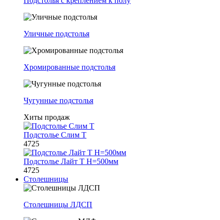
Подстолья с креплением к полу
Уличные подстолья
Хромированные подстолья
Чугунные подстолья
Хиты продаж
Подстолье Слим Т
4725
Подстолье Лайт Т H=500мм
4725
Столешницы
Столешницы ЛДСП