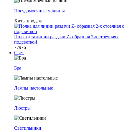
Посудомоечные машины
Хиты продаж
Полка для линии раздачи Z- образная 2-х стоечная с
подсветкой
77976
Свет
Бра
Лампы настольные
Люстры
Светильники