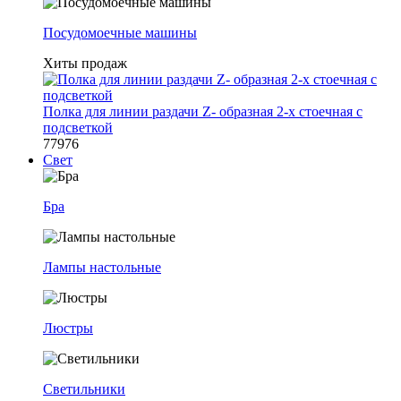
Посудомоечные машины
Хиты продаж
Полка для линии раздачи Z- образная 2-х стоечная с
подсветкой
77976
Свет
Бра
Лампы настольные
Люстры
Светильники