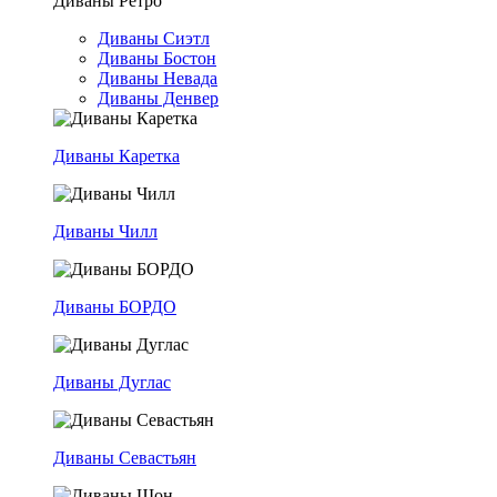
Диваны Ретро
Диваны Сиэтл
Диваны Бостон
Диваны Невада
Диваны Денвер
Диваны Каретка
Диваны Чилл
Диваны БОРДО
Диваны Дуглас
Диваны Севастьян