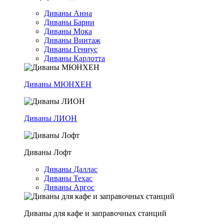
Диваны Анна
Диваны Барни
Диваны Мока
Диваны Винтаж
Диваны Гениус
Диваны Карлотта
Диваны МЮНХЕН
Диваны ЛИОН
Диваны Лофт
Диваны Даллас
Диваны Техас
Диваны Аргос
Диваны для кафе и заправочных станций