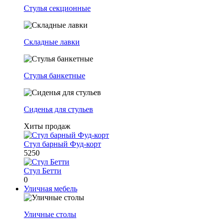
Стулья секционные
Складные лавки
Стулья банкетные
Сиденья для стульев
Хиты продаж
Стул барный Фуд-корт
5250
Стул Бетти
0
Уличная мебель
Уличные столы