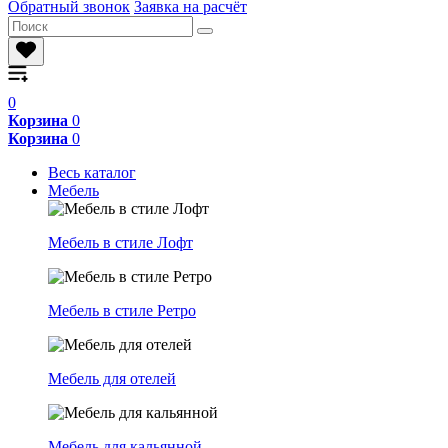
Обратный звонок
Заявка на расчёт
0
Корзина
0
Корзина
0
Весь каталог
Мебель
Мебель в стиле Лофт
Мебель в стиле Ретро
Мебель для отелей
Мебель для кальянной