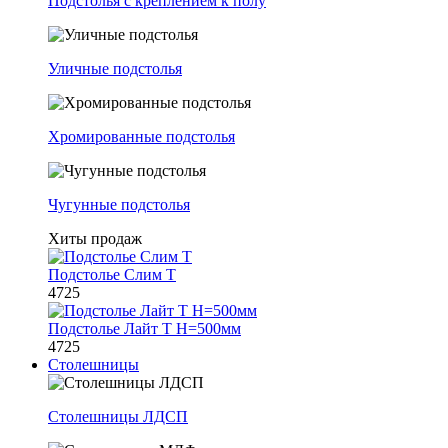
Подстолья с креплением к полу
Уличные подстолья
Хромированные подстолья
Чугунные подстолья
Хиты продаж
Подстолье Слим Т
4725
Подстолье Лайт Т H=500мм
4725
Столешницы
Столешницы ЛДСП