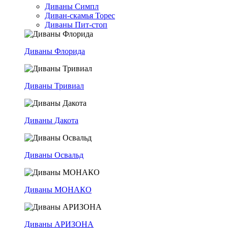
Диваны Симпл
Диван-скамья Торес
Диваны Пит-стоп
Диваны Флорида
Диваны Тривиал
Диваны Дакота
Диваны Освальд
Диваны МОНАКО
Диваны АРИЗОНА