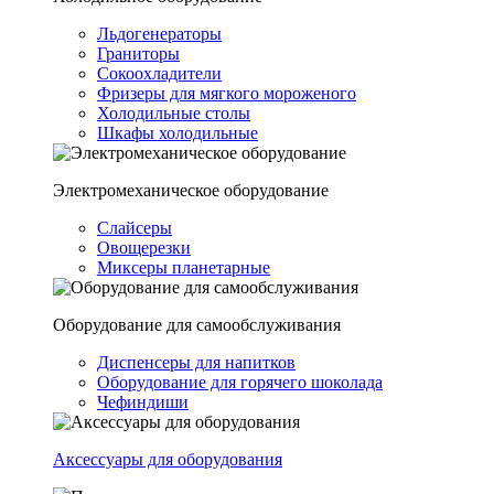
Льдогенераторы
Граниторы
Сокоохладители
Фризеры для мягкого мороженого
Холодильные столы
Шкафы холодильные
Электромеханическое оборудование
Слайсеры
Овощерезки
Миксеры планетарные
Оборудование для самообслуживания
Диспенсеры для напитков
Оборудование для горячего шоколада
Чефиндиши
Аксессуары для оборудования