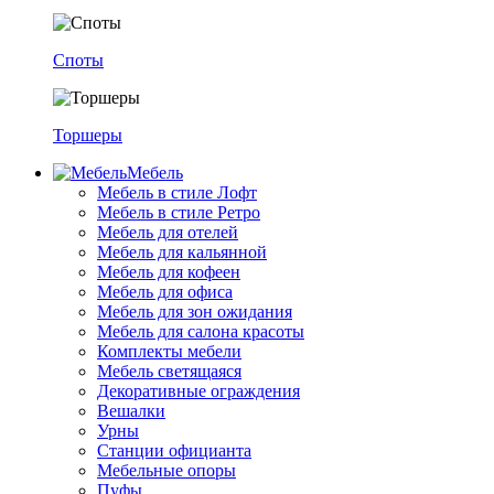
Споты
Торшеры
Мебель
Мебель в стиле Лофт
Мебель в стиле Ретро
Мебель для отелей
Мебель для кальянной
Мебель для кофеен
Мебель для офиса
Мебель для зон ожидания
Мебель для салона красоты
Комплекты мебели
Мебель светящаяся
Декоративные ограждения
Вешалки
Урны
Станции официанта
Мебельные опоры
Пуфы