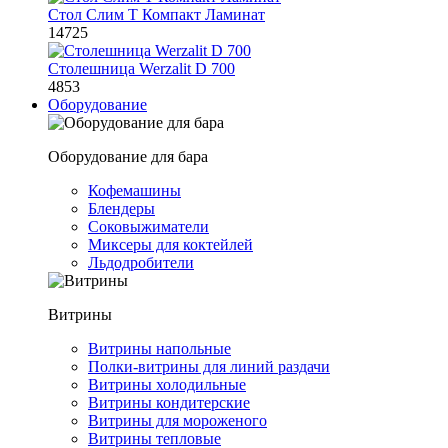
Стол Слим Т Компакт Ламинат
14725
Столешница Werzalit D 700
4853
Оборудование
Оборудование для бара
Кофемашины
Блендеры
Соковыжиматели
Миксеры для коктейлей
Льдодробители
Витрины
Витрины напольные
Полки-витрины для линий раздачи
Витрины холодильные
Витрины кондитерские
Витрины для мороженого
Витрины тепловые