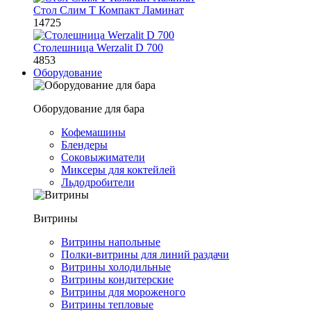
Стол Слим Т Компакт Ламинат
14725
Столешница Werzalit D 700
4853
Оборудование
Оборудование для бара
Кофемашины
Блендеры
Соковыжиматели
Миксеры для коктейлей
Льдодробители
Витрины
Витрины напольные
Полки-витрины для линий раздачи
Витрины холодильные
Витрины кондитерские
Витрины для мороженого
Витрины тепловые