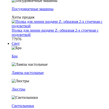
Посудомоечные машины
Хиты продаж
Полка для линии раздачи Z- образная 2-х стоечная с
подсветкой
77976
Свет
Бра
Лампы настольные
Люстры
Светильники