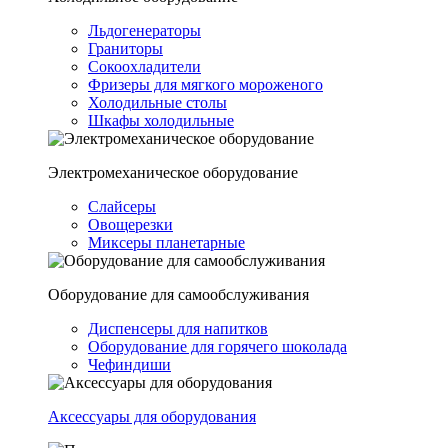
Льдогенераторы
Граниторы
Сокоохладители
Фризеры для мягкого мороженого
Холодильные столы
Шкафы холодильные
Электромеханическое оборудование
Слайсеры
Овощерезки
Миксеры планетарные
Оборудование для самообслуживания
Диспенсеры для напитков
Оборудование для горячего шоколада
Чефиндиши
Аксессуары для оборудования