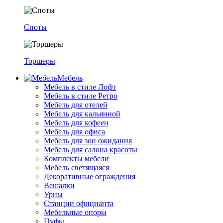
Споты
Торшеры
Мебель
Мебель в стиле Лофт
Мебель в стиле Ретро
Мебель для отелей
Мебель для кальянной
Мебель для кофеен
Мебель для офиса
Мебель для зон ожидания
Мебель для салона красоты
Комплекты мебели
Мебель светящаяся
Декоративные ограждения
Вешалки
Урны
Станции официанта
Мебельные опоры
Пуфы