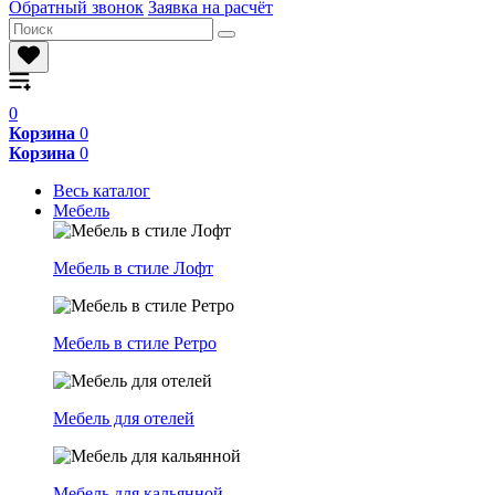
Обратный звонок
Заявка на расчёт
0
Корзина
0
Корзина
0
Весь каталог
Мебель
Мебель в стиле Лофт
Мебель в стиле Ретро
Мебель для отелей
Мебель для кальянной