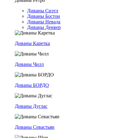
Диваны Ретро
Диваны Сиэтл
Диваны Бостон
Диваны Невада
Диваны Денвер
Диваны Каретка
Диваны Чилл
Диваны БОРДО
Диваны Дуглас
Диваны Севастьян