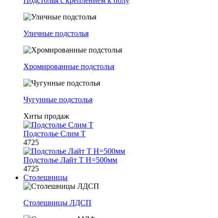
Подстолья с креплением к полу
Уличные подстолья
Хромированные подстолья
Чугунные подстолья
Хиты продаж
Подстолье Слим Т
4725
Подстолье Лайт Т H=500мм
4725
Столешницы
Столешницы ЛДСП