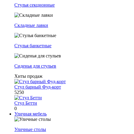
Стулья секционные
Складные лавки
Стулья банкетные
Сиденья для стульев
Хиты продаж
Стул барный Фуд-корт
5250
Стул Бетти
0
Уличная мебель
Уличные столы