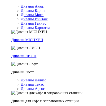
Диваны Анна
Диваны Барни
Диваны Мока
Диваны Винтаж
Диваны Гениус
Диваны Карлотта
Диваны МЮНХЕН
Диваны ЛИОН
Диваны Лофт
Диваны Даллас
Диваны Техас
Диваны Аргос
Диваны для кафе и заправочных станций