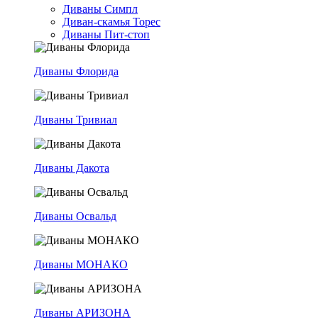
Диваны Симпл
Диван-скамья Торес
Диваны Пит-стоп
Диваны Флорида
Диваны Тривиал
Диваны Дакота
Диваны Освальд
Диваны МОНАКО
Диваны АРИЗОНА