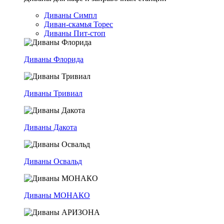
Диваны Симпл
Диван-скамья Торес
Диваны Пит-стоп
Диваны Флорида
Диваны Тривиал
Диваны Дакота
Диваны Освальд
Диваны МОНАКО