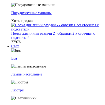
Посудомоечные машины
Хиты продаж
Полка для линии раздачи Z- образная 2-х стоечная с
подсветкой
77976
Свет
Бра
Лампы настольные
Люстры