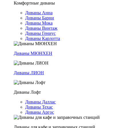
Комфортные диваны
Диваны Анна
Диваны Барни
Диваны Мока
Диваны Винтаж
Диваны Гениус
Диваны Карлотта
Диваны МЮНХЕН
Диваны ЛИОН
Диваны Лофт
Диваны Даллас
Диваны Техас
Диваны Аргос
Диваны для кафе и заправочных станций