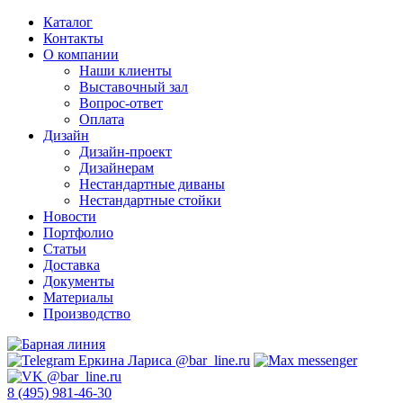
Каталог
Контакты
О компании
Наши клиенты
Выставочный зал
Вопрос-ответ
Оплата
Дизайн
Дизайн-проект
Дизайнерам
Нестандартные диваны
Нестандартные стойки
Новости
Портфолио
Статьи
Доставка
Документы
Материалы
Производство
8 (495) 981-46-30