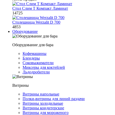
Стол Слим Т Компакт Ламинат
14725
Столешница Werzalit D 700
4853
Оборудование
Оборудование для бара
Кофемашины
Блендеры
Соковыжиматели
Миксеры для коктейлей
Льдодробители
Витрины
Витрины напольные
Полки-витрины для линий раздачи
Витрины холодильные
Витрины кондитерские
Витрины для мороженого