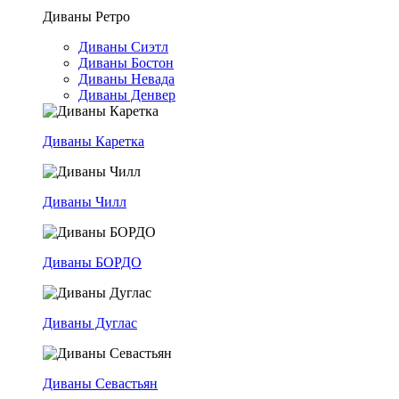
Диваны Ретро
Диваны Сиэтл
Диваны Бостон
Диваны Невада
Диваны Денвер
Диваны Каретка
Диваны Чилл
Диваны БОРДО
Диваны Дуглас
Диваны Севастьян