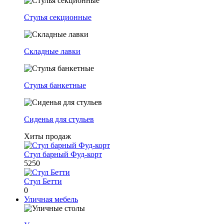
Стулья секционные
Складные лавки
Стулья банкетные
Сиденья для стульев
Хиты продаж
Стул барный Фуд-корт
5250
Стул Бетти
0
Уличная мебель