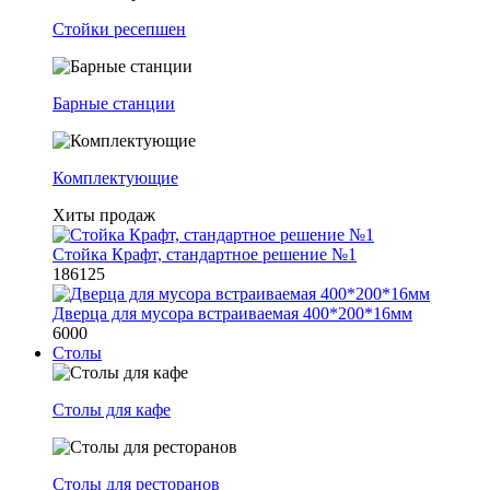
Стойки ресепшен
Барные станции
Комплектующие
Хиты продаж
Стойка Крафт, стандартное решение №1
186125
Дверца для мусора встраиваемая 400*200*16мм
6000
Столы
Столы для кафе
Столы для ресторанов