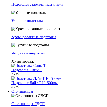
Подстолья с креплением к полу
Уличные подстолья
Хромированные подстолья
Чугунные подстолья
Хиты продаж
Подстолье Слим Т
4725
Подстолье Лайт Т H=500мм
4725
Столешницы
Столешницы ЛДСП