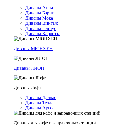
Диваны Анна
Диваны Барни
Диваны Мока
Диваны Винтаж
Диваны Гениус
Диваны Карлотта
Диваны МЮНХЕН
Диваны ЛИОН
Диваны Лофт
Диваны Даллас
Диваны Техас
Диваны Аргос
Диваны для кафе и заправочных станций