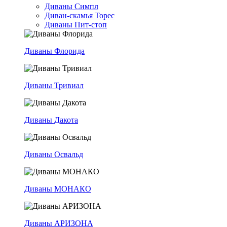
Диваны Симпл
Диван-скамья Торес
Диваны Пит-стоп
Диваны Флорида
Диваны Тривиал
Диваны Дакота
Диваны Освальд
Диваны МОНАКО
Диваны АРИЗОНА