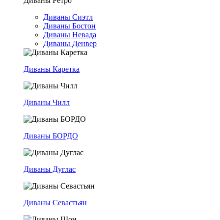
Диваны Ретро
Диваны Сиэтл
Диваны Бостон
Диваны Невада
Диваны Денвер
Диваны Каретка
Диваны Чилл
Диваны БОРДО
Диваны Дуглас
Диваны Севастьян