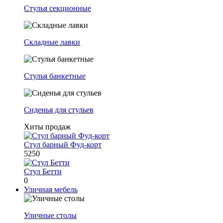
Стулья секционные
Складные лавки
Стулья банкетные
Сиденья для стульев
Хиты продаж
Стул барный Фуд-корт
5250
Стул Бетти
0
Уличная мебель
Уличные столы