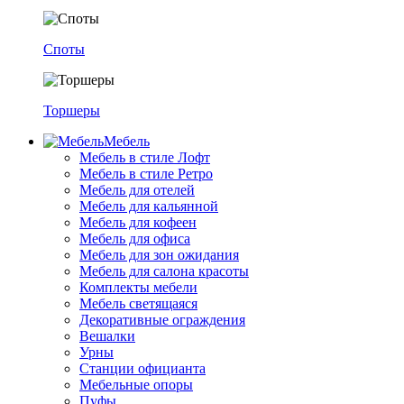
Споты
Торшеры
Мебель
Мебель в стиле Лофт
Мебель в стиле Ретро
Мебель для отелей
Мебель для кальянной
Мебель для кофеен
Мебель для офиса
Мебель для зон ожидания
Мебель для салона красоты
Комплекты мебели
Мебель светящаяся
Декоративные ограждения
Вешалки
Урны
Станции официанта
Мебельные опоры
Пуфы