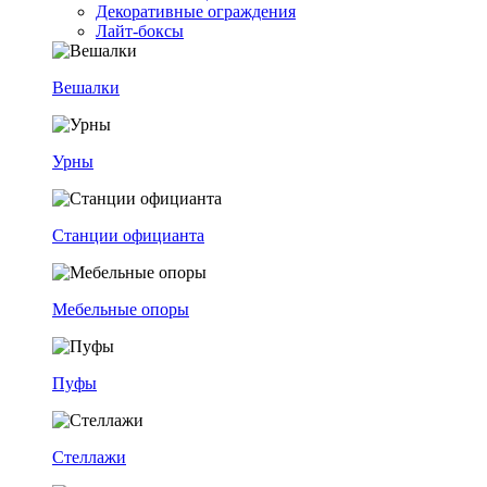
Декоративные ограждения
Лайт-боксы
Вешалки
Урны
Станции официанта
Мебельные опоры
Пуфы
Стеллажи