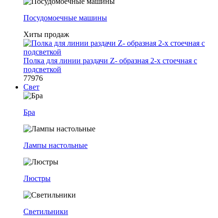
Посудомоечные машины
Хиты продаж
Полка для линии раздачи Z- образная 2-х стоечная с
подсветкой
77976
Свет
Бра
Лампы настольные
Люстры
Светильники