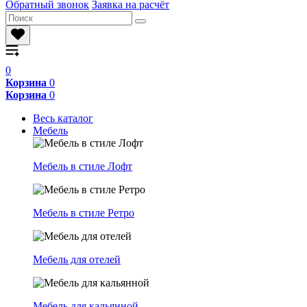
Обратный звонок
Заявка на расчёт
0
Корзина
0
Корзина
0
Весь каталог
Мебель
Мебель в стиле Лофт
Мебель в стиле Ретро
Мебель для отелей
Мебель для кальянной