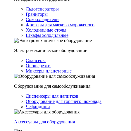
Льдогенераторы
Граниторы
Сокоохладители
Фризеры для мягкого мороженого
Холодильные столы
Шкафы холодильные
Электромеханическое оборудование
Слайсеры
Овощерезки
Миксеры планетарные
Оборудование для самообслуживания
Диспенсеры для напитков
Оборудование для горячего шоколада
Чефиндиши
Аксессуары для оборудования