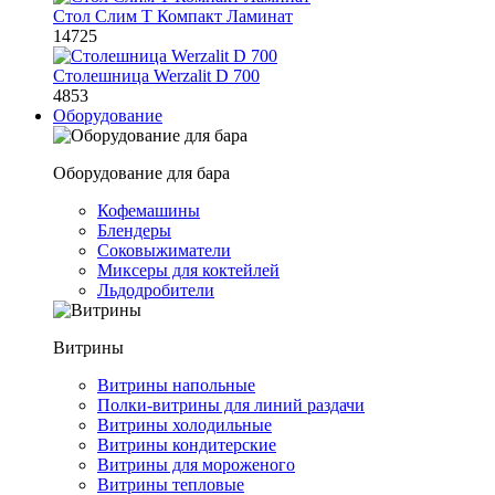
Стол Слим Т Компакт Ламинат
14725
Столешница Werzalit D 700
4853
Оборудование
Оборудование для бара
Кофемашины
Блендеры
Соковыжиматели
Миксеры для коктейлей
Льдодробители
Витрины
Витрины напольные
Полки-витрины для линий раздачи
Витрины холодильные
Витрины кондитерские
Витрины для мороженого
Витрины тепловые