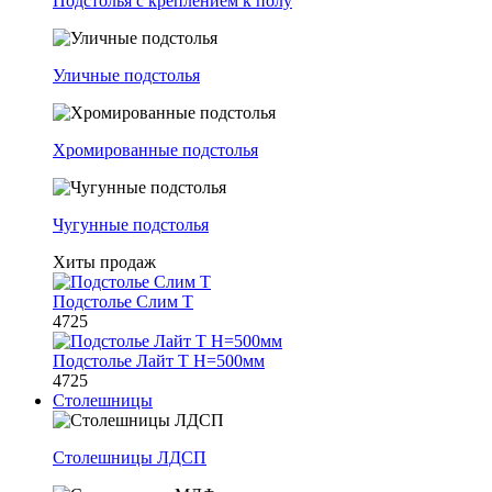
Подстолья с креплением к полу
Уличные подстолья
Хромированные подстолья
Чугунные подстолья
Хиты продаж
Подстолье Слим Т
4725
Подстолье Лайт Т H=500мм
4725
Столешницы
Столешницы ЛДСП