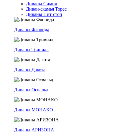
Диваны Симпл
Диван-скамья Торес
Диваны Пит-стоп
Диваны Флорида
Диваны Тривиал
Диваны Дакота
Диваны Освальд
Диваны МОНАКО
Диваны АРИЗОНА