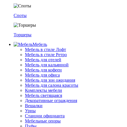
Споты
Торшеры
Мебель
Мебель в стиле Лофт
Мебель в стиле Ретро
Мебель для отелей
Мебель для кальянной
Мебель для кофеен
Мебель для офиса
Мебель для зон ожидания
Мебель для салона красоты
Комплекты мебели
Мебель светящаяся
Декоративные ограждения
Вешалки
Урны
Станции официанта
Мебельные опоры
Пуфы