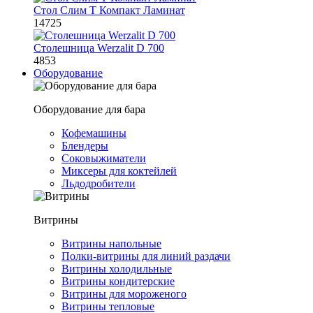
Стол Слим Т Компакт Ламинат
14725
Столешница Werzalit D 700
4853
Оборудование
Оборудование для бара
Кофемашины
Блендеры
Соковыжиматели
Миксеры для коктейлей
Льдодробители
Витрины
Витрины напольные
Полки-витрины для линий раздачи
Витрины холодильные
Витрины кондитерские
Витрины для мороженого
Витрины тепловые