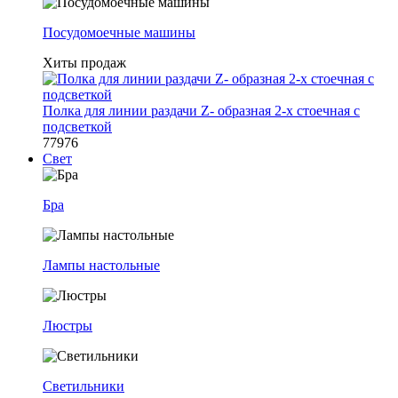
Посудомоечные машины
Хиты продаж
Полка для линии раздачи Z- образная 2-х стоечная с
подсветкой
77976
Свет
Бра
Лампы настольные
Люстры
Светильники