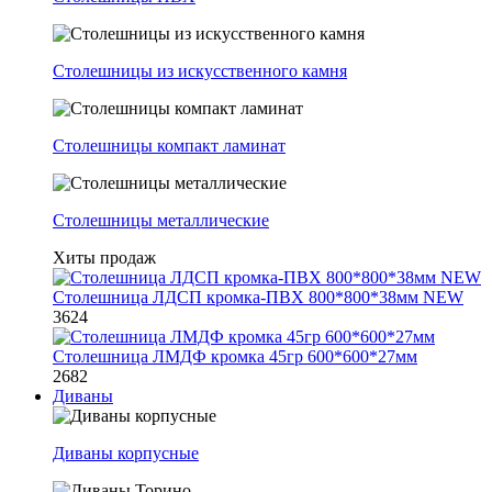
Столешницы из искусственного камня
Столешницы компакт ламинат
Столешницы металлические
Хиты продаж
Столешница ЛДСП кромка-ПВХ 800*800*38мм NEW
3624
Столешница ЛМДФ кромка 45гр 600*600*27мм
2682
Диваны
Диваны корпусные