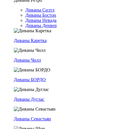
Диваны Ретро
Диваны Сиэтл
Диваны Бостон
Диваны Невада
Диваны Денвер
Диваны Каретка
Диваны Чилл
Диваны БОРДО
Диваны Дуглас
Диваны Севастьян