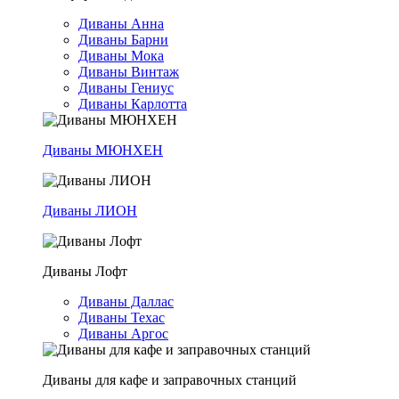
Диваны Анна
Диваны Барни
Диваны Мока
Диваны Винтаж
Диваны Гениус
Диваны Карлотта
Диваны МЮНХЕН
Диваны ЛИОН
Диваны Лофт
Диваны Даллас
Диваны Техас
Диваны Аргос
Диваны для кафе и заправочных станций