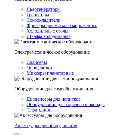
Льдогенераторы
Граниторы
Сокоохладители
Фризеры для мягкого мороженого
Холодильные столы
Шкафы холодильные
Электромеханическое оборудование
Слайсеры
Овощерезки
Миксеры планетарные
Оборудование для самообслуживания
Диспенсеры для напитков
Оборудование для горячего шоколада
Чефиндиши
Аксессуары для оборудования