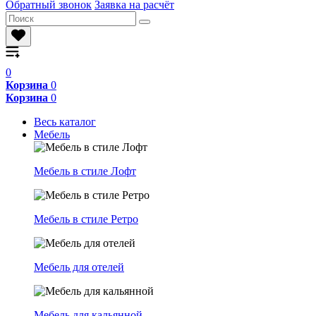
Обратный звонок
Заявка на расчёт
0
Корзина
0
Корзина
0
Весь каталог
Мебель
Мебель в стиле Лофт
Мебель в стиле Ретро
Мебель для отелей
Мебель для кальянной