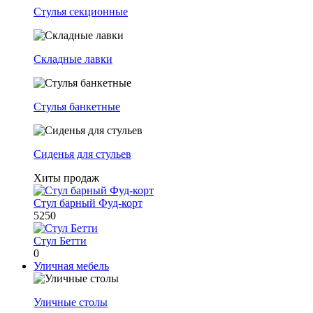
Стулья секционные
Складные лавки
Стулья банкетные
Сиденья для стульев
Хиты продаж
Стул барный Фуд-корт
5250
Стул Бетти
0
Уличная мебель
Уличные столы