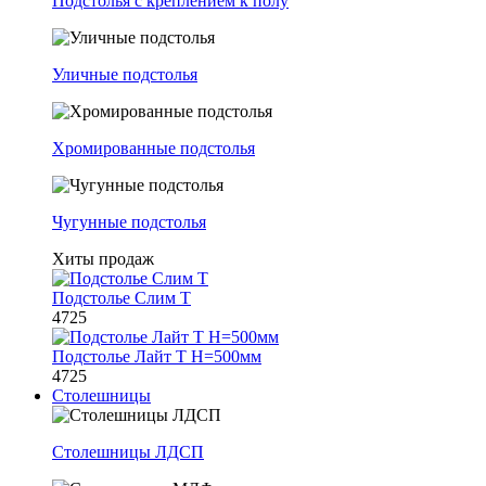
Подстолья с креплением к полу
Уличные подстолья
Хромированные подстолья
Чугунные подстолья
Хиты продаж
Подстолье Слим Т
4725
Подстолье Лайт Т H=500мм
4725
Столешницы
Столешницы ЛДСП