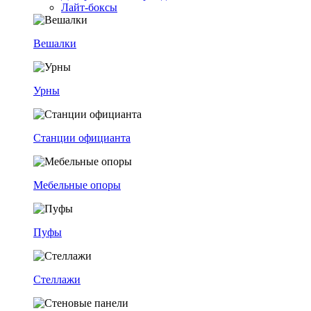
Лайт-боксы
Вешалки
Урны
Станции официанта
Мебельные опоры
Пуфы
Стеллажи