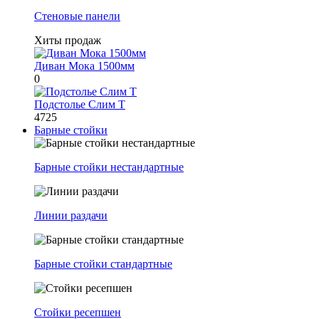
Стеновые панели
Хиты продаж
Диван Мока 1500мм
0
Подстолье Слим Т
4725
Барные стойки
Барные стойки нестандартные
Линии раздачи
Барные стойки стандартные
Стойки ресепшен