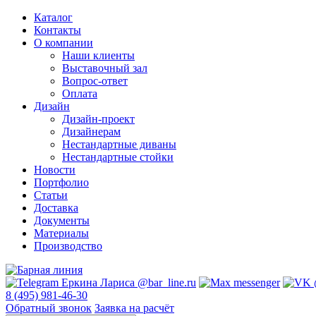
Каталог
Контакты
О компании
Наши клиенты
Выставочный зал
Вопрос-ответ
Оплата
Дизайн
Дизайн-проект
Дизайнерам
Нестандартные диваны
Нестандартные стойки
Новости
Портфолио
Статьи
Доставка
Документы
Материалы
Производство
8 (495) 981-46-30
Обратный звонок
Заявка на расчёт