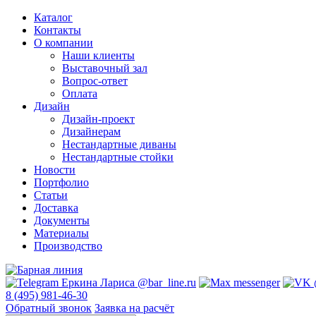
Каталог
Контакты
О компании
Наши клиенты
Выставочный зал
Вопрос-ответ
Оплата
Дизайн
Дизайн-проект
Дизайнерам
Нестандартные диваны
Нестандартные стойки
Новости
Портфолио
Статьи
Доставка
Документы
Материалы
Производство
8 (495) 981-46-30
Обратный звонок
Заявка на расчёт