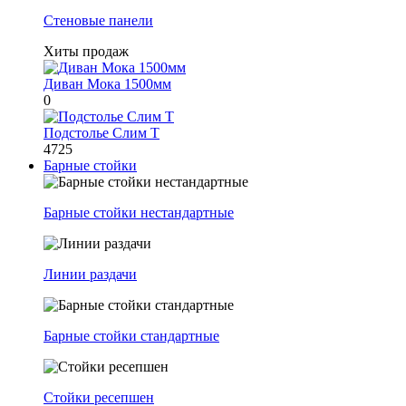
Стеновые панели
Хиты продаж
Диван Мока 1500мм
0
Подстолье Слим Т
4725
Барные стойки
Барные стойки нестандартные
Линии раздачи
Барные стойки стандартные
Стойки ресепшен