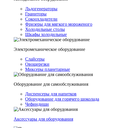
Льдогенераторы
Граниторы
Сокоохладители
Фризеры для мягкого мороженого
Холодильные столы
Шкафы холодильные
Электромеханическое оборудование
Слайсеры
Овощерезки
Миксеры планетарные
Оборудование для самообслуживания
Диспенсеры для напитков
Оборудование для горячего шоколада
Чефиндиши
Аксессуары для оборудования