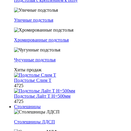
Подстолья с креплением к полу
Уличные подстолья
Хромированные подстолья
Чугунные подстолья
Хиты продаж
Подстолье Слим Т
4725
Подстолье Лайт Т H=500мм
4725
Столешницы
Столешницы ЛДСП