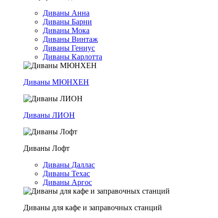
Диваны Анна
Диваны Барни
Диваны Мока
Диваны Винтаж
Диваны Гениус
Диваны Карлотта
Диваны МЮНХЕН
Диваны ЛИОН
Диваны Лофт
Диваны Даллас
Диваны Техас
Диваны Аргос
Диваны для кафе и заправочных станций