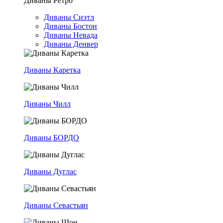
Диваны Ретро
Диваны Сиэтл
Диваны Бостон
Диваны Невада
Диваны Денвер
Диваны Каретка
Диваны Чилл
Диваны БОРДО
Диваны Дуглас
Диваны Севастьян