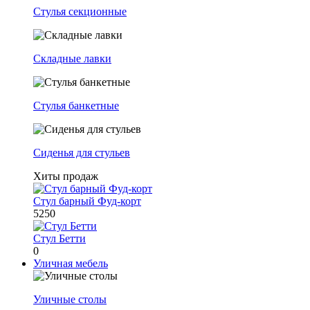
Стулья секционные
Складные лавки
Стулья банкетные
Сиденья для стульев
Хиты продаж
Стул барный Фуд-корт
5250
Стул Бетти
0
Уличная мебель
Уличные столы