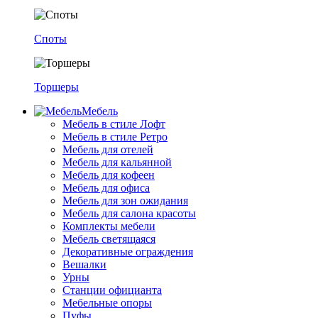
Споты
Торшеры
Мебель
Мебель в стиле Лофт
Мебель в стиле Ретро
Мебель для отелей
Мебель для кальянной
Мебель для кофеен
Мебель для офиса
Мебель для зон ожидания
Мебель для салона красоты
Комплекты мебели
Мебель светящаяся
Декоративные ограждения
Вешалки
Урны
Станции официанта
Мебельные опоры
Пуфы