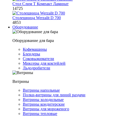
Стол Слим Т Компакт Ламинат
14725
Столешница Werzalit D 700
4853
Оборудование
Оборудование для бара
Кофемашины
Блендеры
Соковыжиматели
Миксеры для коктейлей
Льдодробители
Витрины
Витрины напольные
Полки-витрины для линий раздачи
Витрины холодильные
Витрины кондитерские
Витрины для мороженого
Витрины тепловые