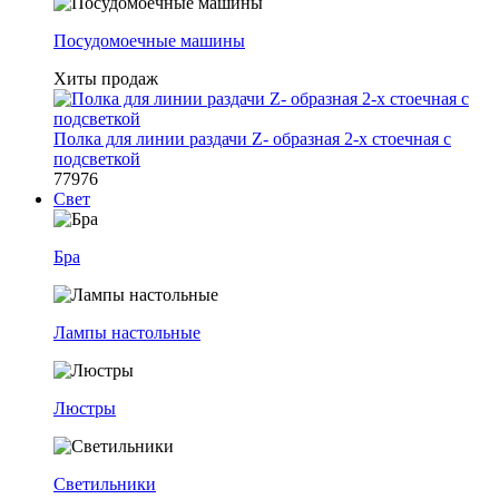
Посудомоечные машины
Хиты продаж
Полка для линии раздачи Z- образная 2-х стоечная с
подсветкой
77976
Свет
Бра
Лампы настольные
Люстры
Светильники