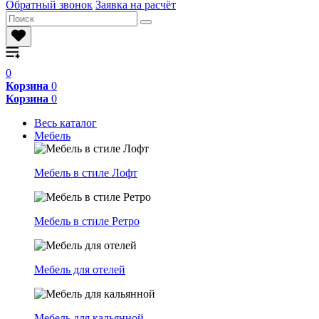
Обратный звонок
Заявка на расчёт
0
Корзина
0
Корзина
0
Весь каталог
Мебель
Мебель в стиле Лофт
Мебель в стиле Ретро
Мебель для отелей
Мебель для кальянной