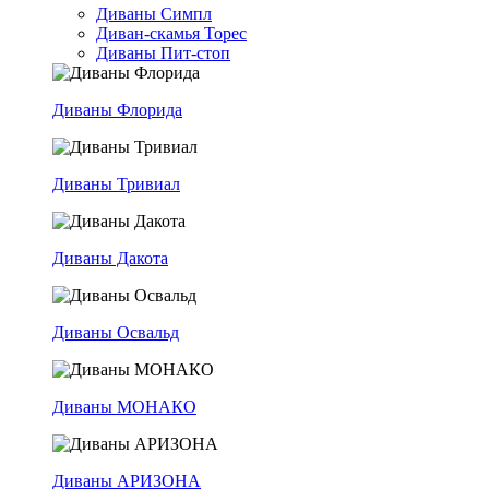
Диваны Симпл
Диван-скамья Торес
Диваны Пит-стоп
Диваны Флорида
Диваны Тривиал
Диваны Дакота
Диваны Освальд
Диваны МОНАКО
Диваны АРИЗОНА