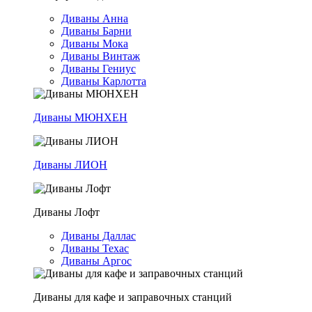
Диваны Анна
Диваны Барни
Диваны Мока
Диваны Винтаж
Диваны Гениус
Диваны Карлотта
Диваны МЮНХЕН
Диваны ЛИОН
Диваны Лофт
Диваны Даллас
Диваны Техас
Диваны Аргос
Диваны для кафе и заправочных станций