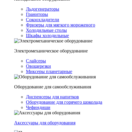
Льдогенераторы
Граниторы
Сокоохладители
Фризеры для мягкого мороженого
Холодильные столы
Шкафы холодильные
Электромеханическое оборудование
Слайсеры
Овощерезки
Миксеры планетарные
Оборудование для самообслуживания
Диспенсеры для напитков
Оборудование для горячего шоколада
Чефиндиши
Аксессуары для оборудования