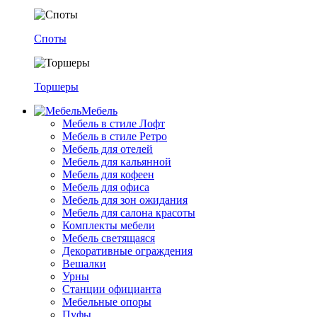
Споты
Торшеры
Мебель
Мебель в стиле Лофт
Мебель в стиле Ретро
Мебель для отелей
Мебель для кальянной
Мебель для кофеен
Мебель для офиса
Мебель для зон ожидания
Мебель для салона красоты
Комплекты мебели
Мебель светящаяся
Декоративные ограждения
Вешалки
Урны
Станции официанта
Мебельные опоры
Пуфы