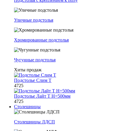
Подстолья с креплением к полу
Уличные подстолья
Хромированные подстолья
Чугунные подстолья
Хиты продаж
Подстолье Слим Т
4725
Подстолье Лайт Т H=500мм
4725
Столешницы
Столешницы ЛДСП