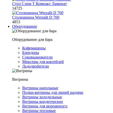
Стол Слим Т Компакт Ламинат
14725
Столешница Werzalit D 700
4853
Оборудование
Оборудование для бара
Кофемашины
Блендеры
Соковыжиматели
Миксеры для коктейлей
Льдодробители
Витрины
Витрины напольные
Полки-витрины для линий раздачи
Витрины холодильные
Витрины кондитерские
Витрины для мороженого
Витрины тепловые