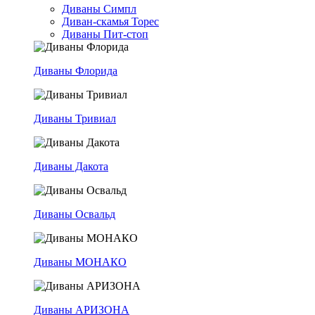
Диваны Симпл
Диван-скамья Торес
Диваны Пит-стоп
Диваны Флорида
Диваны Тривиал
Диваны Дакота
Диваны Освальд
Диваны МОНАКО
Диваны АРИЗОНА