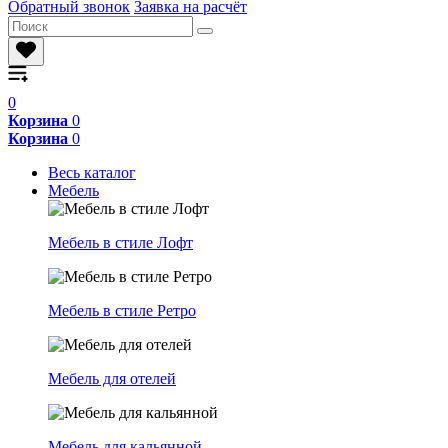
Обратный звонок
Заявка на расчёт
0
Корзина
0
Корзина
0
Весь каталог
Мебель
Мебель в стиле Лофт
Мебель в стиле Ретро
Мебель для отелей
Мебель для кальянной