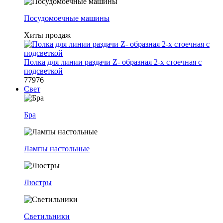
Посудомоечные машины
Хиты продаж
Полка для линии раздачи Z- образная 2-х стоечная с
подсветкой
77976
Свет
Бра
Лампы настольные
Люстры
Светильники