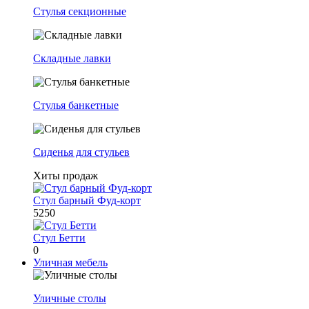
Стулья секционные
Складные лавки
Стулья банкетные
Сиденья для стульев
Хиты продаж
Стул барный Фуд-корт
5250
Стул Бетти
0
Уличная мебель
Уличные столы