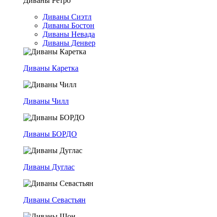
Диваны Ретро
Диваны Сиэтл
Диваны Бостон
Диваны Невада
Диваны Денвер
Диваны Каретка
Диваны Чилл
Диваны БОРДО
Диваны Дуглас
Диваны Севастьян