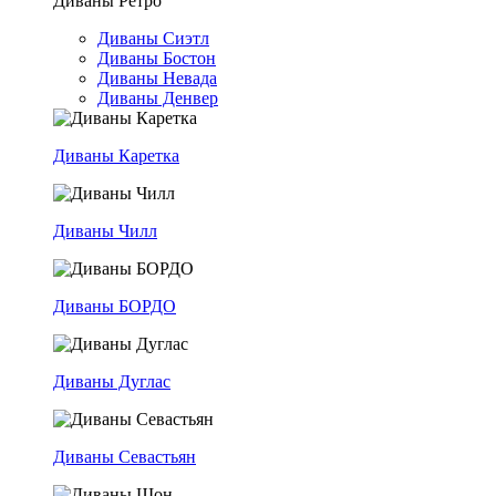
Диваны Ретро
Диваны Сиэтл
Диваны Бостон
Диваны Невада
Диваны Денвер
Диваны Каретка
Диваны Чилл
Диваны БОРДО
Диваны Дуглас
Диваны Севастьян