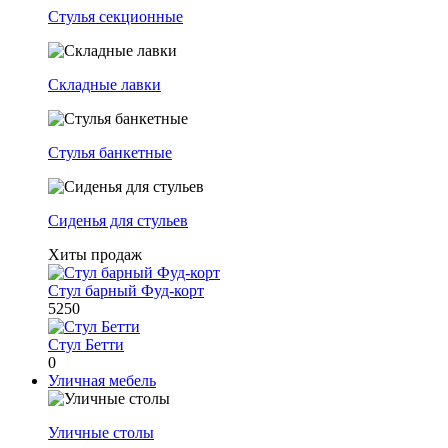
Стулья секционные
Складные лавки
Стулья банкетные
Сиденья для стульев
Хиты продаж
Стул барный Фуд-корт
5250
Стул Бетти
0
Уличная мебель
Уличные столы