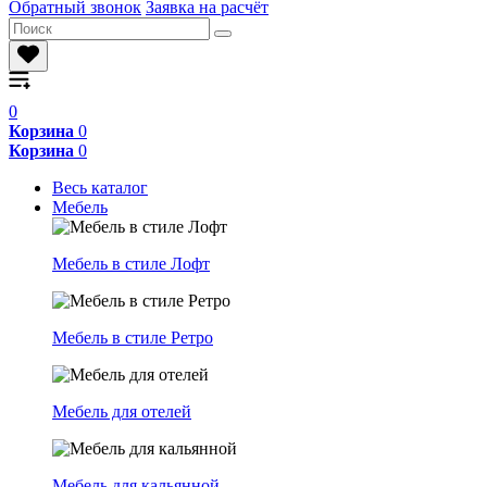
Обратный звонок
Заявка на расчёт
0
Корзина
0
Корзина
0
Весь каталог
Мебель
Мебель в стиле Лофт
Мебель в стиле Ретро
Мебель для отелей
Мебель для кальянной