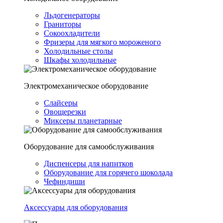
Льдогенераторы
Граниторы
Сокоохладители
Фризеры для мягкого мороженого
Холодильные столы
Шкафы холодильные
Электромеханическое оборудование
Слайсеры
Овощерезки
Миксеры планетарные
Оборудование для самообслуживания
Диспенсеры для напитков
Оборудование для горячего шоколада
Чефиндиши
Аксессуары для оборудования