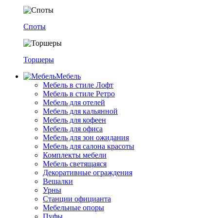
Споты
Торшеры
Мебель
Мебель в стиле Лофт
Мебель в стиле Ретро
Мебель для отелей
Мебель для кальянной
Мебель для кофеен
Мебель для офиса
Мебель для зон ожидания
Мебель для салона красоты
Комплекты мебели
Мебель светящаяся
Декоративные ограждения
Вешалки
Урны
Станции официанта
Мебельные опоры
Пуфы