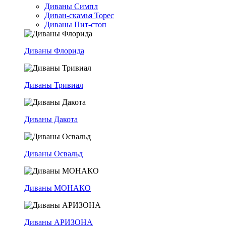
Диваны Симпл
Диван-скамья Торес
Диваны Пит-стоп
Диваны Флорида
Диваны Тривиал
Диваны Дакота
Диваны Освальд
Диваны МОНАКО
Диваны АРИЗОНА