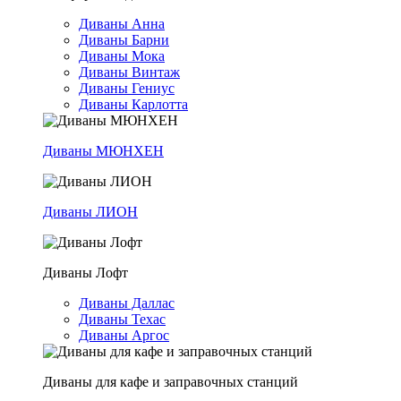
Диваны Анна
Диваны Барни
Диваны Мока
Диваны Винтаж
Диваны Гениус
Диваны Карлотта
Диваны МЮНХЕН
Диваны ЛИОН
Диваны Лофт
Диваны Даллас
Диваны Техас
Диваны Аргос
Диваны для кафе и заправочных станций