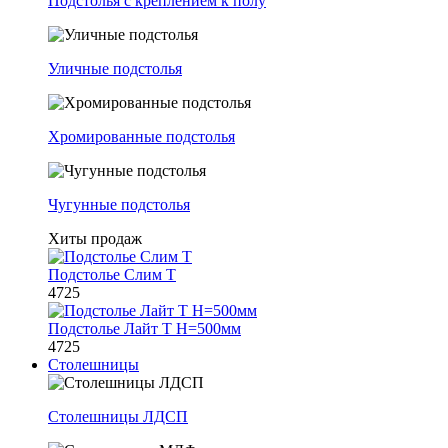
Подстолья с креплением к полу
Уличные подстолья
Хромированные подстолья
Чугунные подстолья
Хиты продаж
Подстолье Слим Т
4725
Подстолье Лайт Т H=500мм
4725
Столешницы
Столешницы ЛДСП