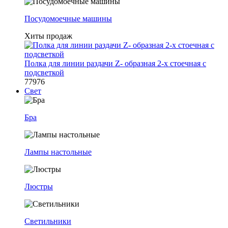
Посудомоечные машины
Хиты продаж
Полка для линии раздачи Z- образная 2-х стоечная с
подсветкой
77976
Свет
Бра
Лампы настольные
Люстры
Светильники