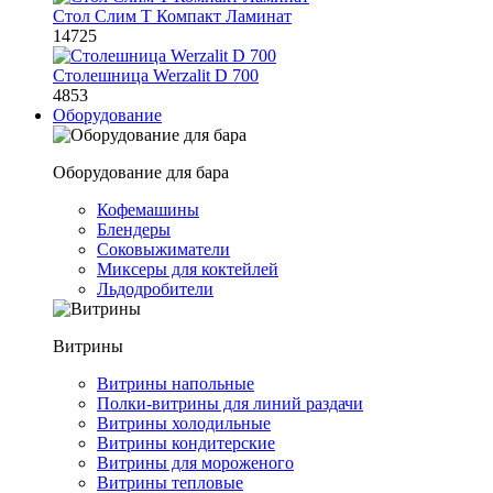
Стол Слим Т Компакт Ламинат
14725
Столешница Werzalit D 700
4853
Оборудование
Оборудование для бара
Кофемашины
Блендеры
Соковыжиматели
Миксеры для коктейлей
Льдодробители
Витрины
Витрины напольные
Полки-витрины для линий раздачи
Витрины холодильные
Витрины кондитерские
Витрины для мороженого
Витрины тепловые