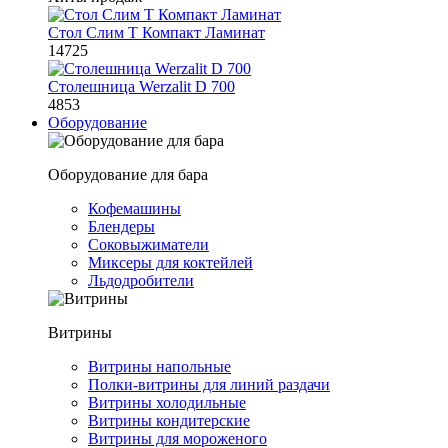
Стол Слим Т Компакт Ламинат
14725
Столешница Werzalit D 700
4853
Оборудование
Оборудование для бара
Кофемашины
Блендеры
Соковыжиматели
Миксеры для коктейлей
Льдодробители
Витрины
Витрины напольные
Полки-витрины для линий раздачи
Витрины холодильные
Витрины кондитерские
Витрины для мороженого