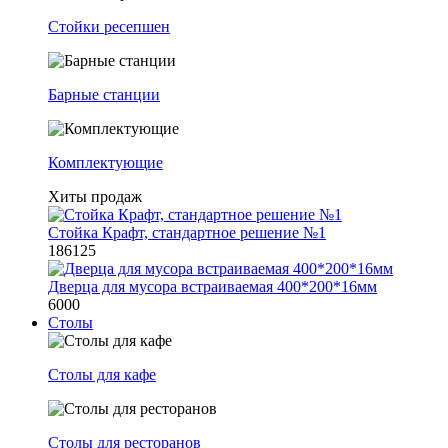
Стойки ресепшен
Барные станции
Комплектующие
Хиты продаж
Стойка Крафт, стандартное решение №1
186125
Дверца для мусора встраиваемая 400*200*16мм
6000
Столы
Столы для кафе
Столы для ресторанов