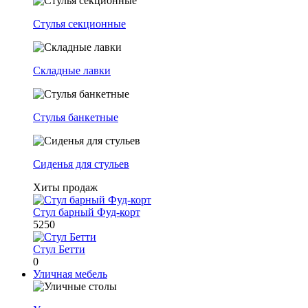
Стулья секционные
Складные лавки
Стулья банкетные
Сиденья для стульев
Хиты продаж
Стул барный Фуд-корт
5250
Стул Бетти
0
Уличная мебель