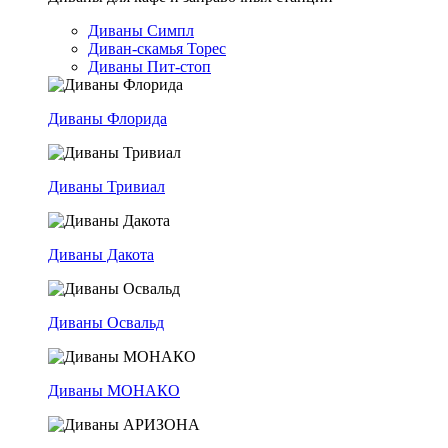
Диваны Симпл
Диван-скамья Торес
Диваны Пит-стоп
Диваны Флорида
Диваны Тривиал
Диваны Дакота
Диваны Освальд
Диваны МОНАКО