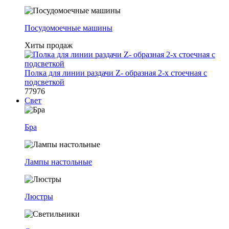
Посудомоечные машины
Хиты продаж
Полка для линии раздачи Z- образная 2-х стоечная с
подсветкой
77976
Свет
Бра
Лампы настольные
Люстры