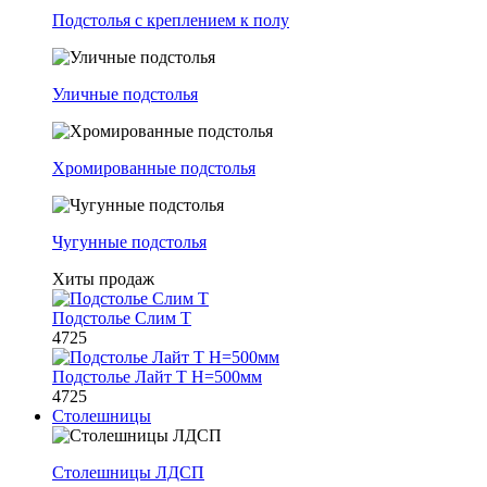
Подстолья с креплением к полу
Уличные подстолья
Хромированные подстолья
Чугунные подстолья
Хиты продаж
Подстолье Слим Т
4725
Подстолье Лайт Т H=500мм
4725
Столешницы
Столешницы ЛДСП