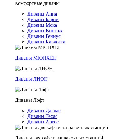
Комфортные диваны
Диваны Анна
Диваны Барни
Диваны Мока
Диваны Винтаж
Диваны Гениус
Диваны Карлотта
Диваны МЮНХЕН
Диваны ЛИОН
Диваны Лофт
Диваны Даллас
Диваны Техас
Диваны Аргос
Диваны для кафе и заправочных станций