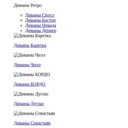
Диваны Ретро
Диваны Сиэтл
Диваны Бостон
Диваны Невада
Диваны Денвер
Диваны Каретка
Диваны Чилл
Диваны БОРДО
Диваны Дуглас
Диваны Севастьян