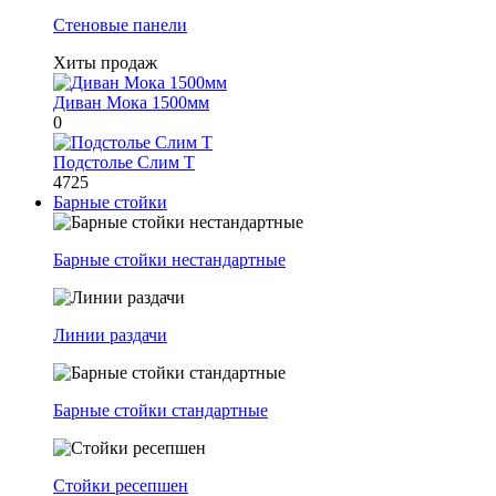
Стеновые панели
Хиты продаж
Диван Мока 1500мм
0
Подстолье Слим Т
4725
Барные стойки
Барные стойки нестандартные
Линии раздачи
Барные стойки стандартные
Стойки ресепшен