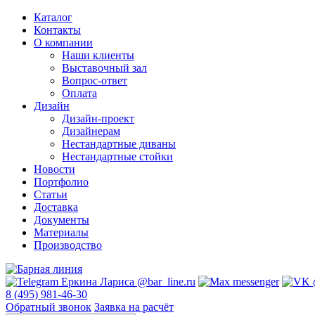
Каталог
Контакты
О компании
Наши клиенты
Выставочный зал
Вопрос-ответ
Оплата
Дизайн
Дизайн-проект
Дизайнерам
Нестандартные диваны
Нестандартные стойки
Новости
Портфолио
Статьи
Доставка
Документы
Материалы
Производство
8 (495) 981-46-30
Обратный звонок
Заявка на расчёт