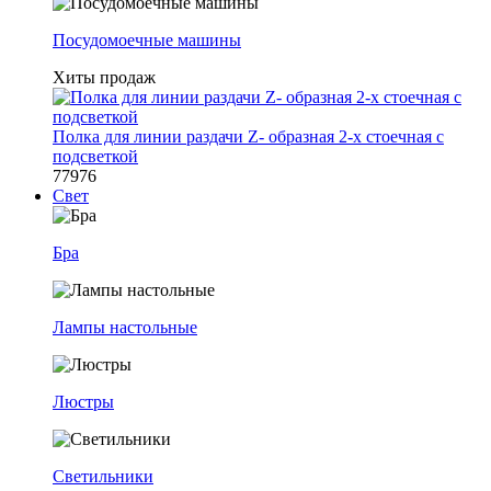
Посудомоечные машины
Хиты продаж
Полка для линии раздачи Z- образная 2-х стоечная с
подсветкой
77976
Свет
Бра
Лампы настольные
Люстры
Светильники