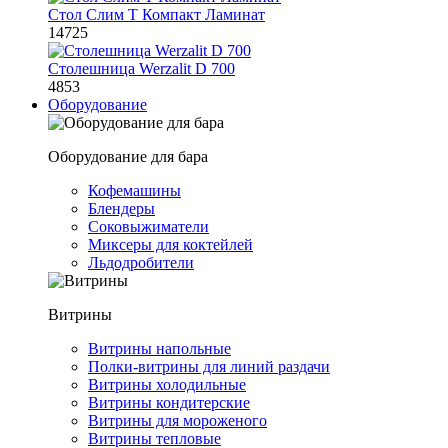
Стол Слим Т Компакт Ламинат
14725
Столешница Werzalit D 700
4853
Оборудование
Оборудование для бара
Кофемашины
Блендеры
Соковыжиматели
Миксеры для коктейлей
Льдодробители
Витрины
Витрины напольные
Полки-витрины для линий раздачи
Витрины холодильные
Витрины кондитерские
Витрины для мороженого
Витрины тепловые