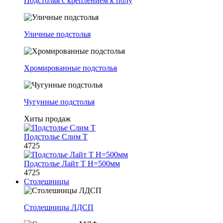
Подстолья с креплением к полу
Уличные подстолья
Хромированные подстолья
Чугунные подстолья
Хиты продаж
Подстолье Слим Т
4725
Подстолье Лайт Т H=500мм
4725
Столешницы
Столешницы ЛДСП