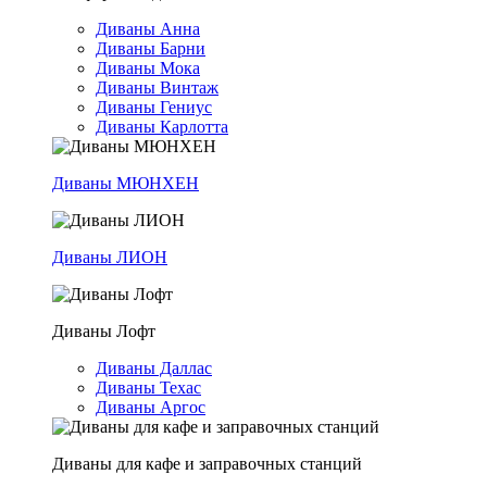
Диваны Анна
Диваны Барни
Диваны Мока
Диваны Винтаж
Диваны Гениус
Диваны Карлотта
Диваны МЮНХЕН
Диваны ЛИОН
Диваны Лофт
Диваны Даллас
Диваны Техас
Диваны Аргос
Диваны для кафе и заправочных станций