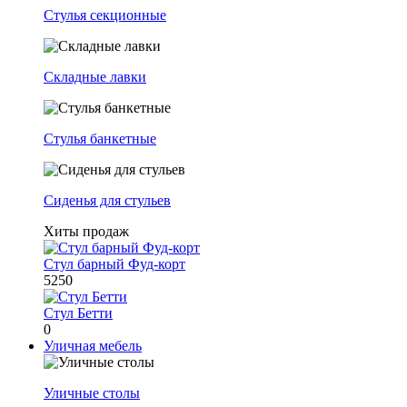
Стулья секционные
Складные лавки
Стулья банкетные
Сиденья для стульев
Хиты продаж
Стул барный Фуд-корт
5250
Стул Бетти
0
Уличная мебель
Уличные столы