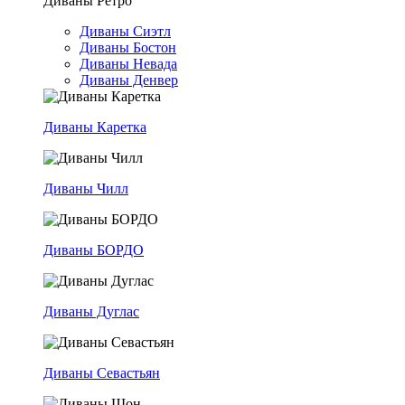
Диваны Ретро
Диваны Сиэтл
Диваны Бостон
Диваны Невада
Диваны Денвер
Диваны Каретка
Диваны Чилл
Диваны БОРДО
Диваны Дуглас
Диваны Севастьян