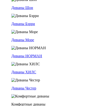
Диваны Шон
Диваны Бэрри
Диваны Море
Диваны НОРМАН
Диваны ХИЛС
Диваны Честер
Комфортные диваны