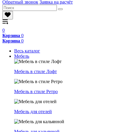
Обратный звонок
Заявка на расчёт
0
Корзина
0
Корзина
0
Весь каталог
Мебель
Мебель в стиле Лофт
Мебель в стиле Ретро
Мебель для отелей
Мебель для кальянной