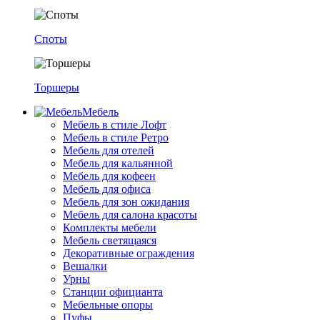
Споты
Торшеры
Мебель
Мебель в стиле Лофт
Мебель в стиле Ретро
Мебель для отелей
Мебель для кальянной
Мебель для кофеен
Мебель для офиса
Мебель для зон ожидания
Мебель для салона красоты
Комплекты мебели
Мебель светящаяся
Декоративные ограждения
Вешалки
Урны
Станции официанта
Мебельные опоры
Пуфы