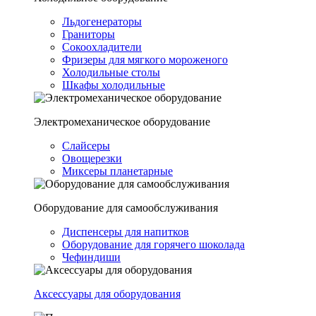
Льдогенераторы
Граниторы
Сокоохладители
Фризеры для мягкого мороженого
Холодильные столы
Шкафы холодильные
Электромеханическое оборудование
Слайсеры
Овощерезки
Миксеры планетарные
Оборудование для самообслуживания
Диспенсеры для напитков
Оборудование для горячего шоколада
Чефиндиши
Аксессуары для оборудования