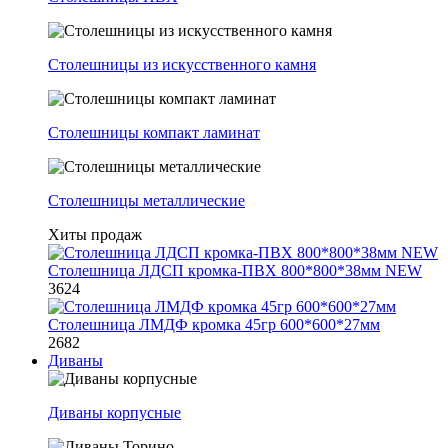
Столешницы из искусственного камня
Столешницы компакт ламинат
Столешницы металлические
Хиты продаж
Столешница ЛДСП кромка-ПВХ 800*800*38мм NEW
3624
Столешница ЛМДФ кромка 45гр 600*600*27мм
2682
Диваны
Диваны корпусные