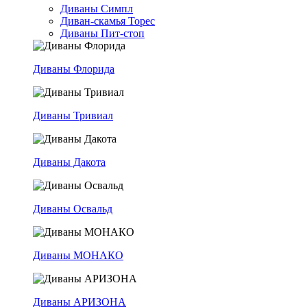
Диваны Симпл
Диван-скамья Торес
Диваны Пит-стоп
Диваны Флорида
Диваны Тривиал
Диваны Дакота
Диваны Освальд
Диваны МОНАКО
Диваны АРИЗОНА