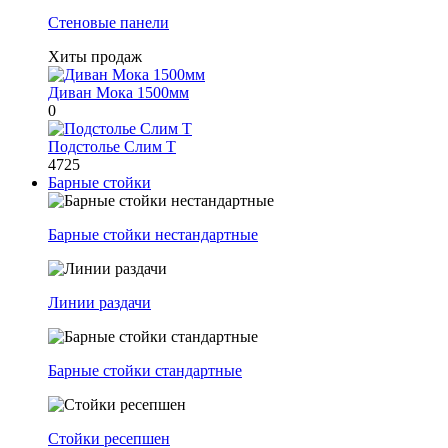
Стеновые панели
Хиты продаж
Диван Мока 1500мм
0
Подстолье Слим Т
4725
Барные стойки
Барные стойки нестандартные
Линии раздачи
Барные стойки стандартные
Стойки ресепшен