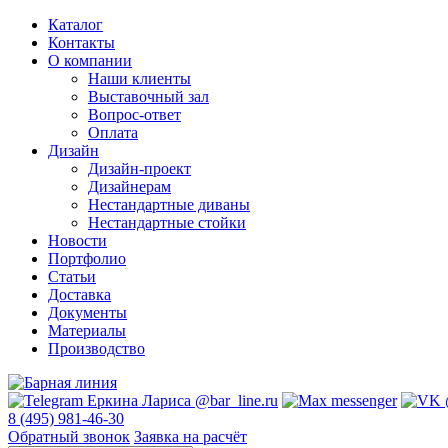
Каталог
Контакты
О компании
Наши клиенты
Выставочный зал
Вопрос-ответ
Оплата
Дизайн
Дизайн-проект
Дизайнерам
Нестандартные диваны
Нестандартные стойки
Новости
Портфолио
Статьи
Доставка
Документы
Материалы
Производство
8 (495) 981-46-30
Обратный звонок
Заявка на расчёт