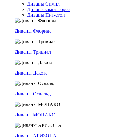
Диваны Симпл
Диван-скамья Торес
Диваны Пит-стоп
Диваны Флорида
Диваны Тривиал
Диваны Дакота
Диваны Освальд
Диваны МОНАКО
Диваны АРИЗОНА