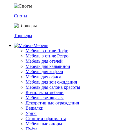
Споты
Торшеры
Мебель
Мебель в стиле Лофт
Мебель в стиле Ретро
Мебель для отелей
Мебель для кальянной
Мебель для кофеен
Мебель для офиса
Мебель для зон ожидания
Мебель для салона красоты
Комплекты мебели
Мебель светящаяся
Декоративные ограждения
Вешалки
Урны
Станции официанта
Мебельные опоры
Пуфы