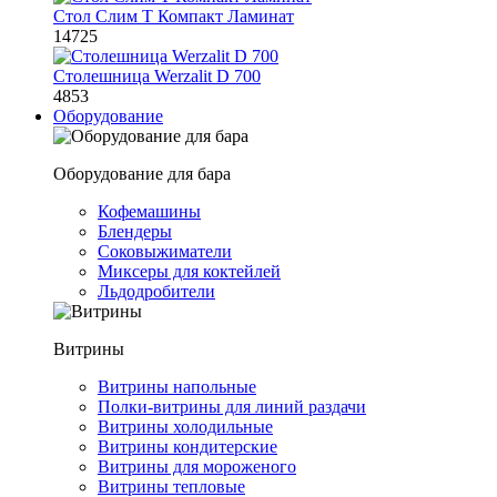
Стол Слим Т Компакт Ламинат
14725
Столешница Werzalit D 700
4853
Оборудование
Оборудование для бара
Кофемашины
Блендеры
Соковыжиматели
Миксеры для коктейлей
Льдодробители
Витрины
Витрины напольные
Полки-витрины для линий раздачи
Витрины холодильные
Витрины кондитерские
Витрины для мороженого
Витрины тепловые