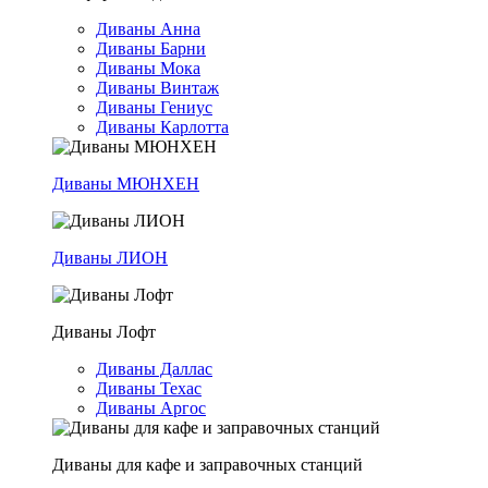
Диваны Анна
Диваны Барни
Диваны Мока
Диваны Винтаж
Диваны Гениус
Диваны Карлотта
Диваны МЮНХЕН
Диваны ЛИОН
Диваны Лофт
Диваны Даллас
Диваны Техас
Диваны Аргос
Диваны для кафе и заправочных станций