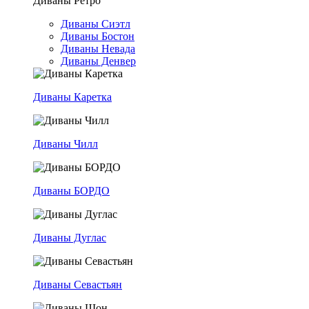
Диваны Ретро
Диваны Сиэтл
Диваны Бостон
Диваны Невада
Диваны Денвер
Диваны Каретка
Диваны Чилл
Диваны БОРДО
Диваны Дуглас
Диваны Севастьян