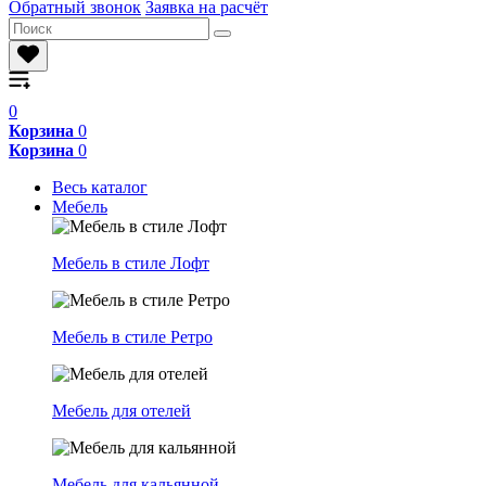
Обратный звонок
Заявка на расчёт
0
Корзина
0
Корзина
0
Весь каталог
Мебель
Мебель в стиле Лофт
Мебель в стиле Ретро
Мебель для отелей
Мебель для кальянной