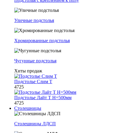
Подстолья с креплением к полу
Уличные подстолья
Хромированные подстолья
Чугунные подстолья
Хиты продаж
Подстолье Слим Т
4725
Подстолье Лайт Т H=500мм
4725
Столешницы
Столешницы ЛДСП