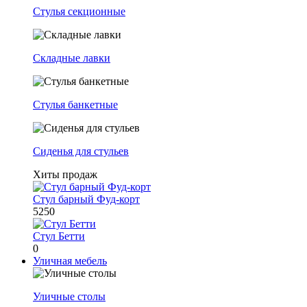
Стулья секционные
Складные лавки
Стулья банкетные
Сиденья для стульев
Хиты продаж
Стул барный Фуд-корт
5250
Стул Бетти
0
Уличная мебель
Уличные столы