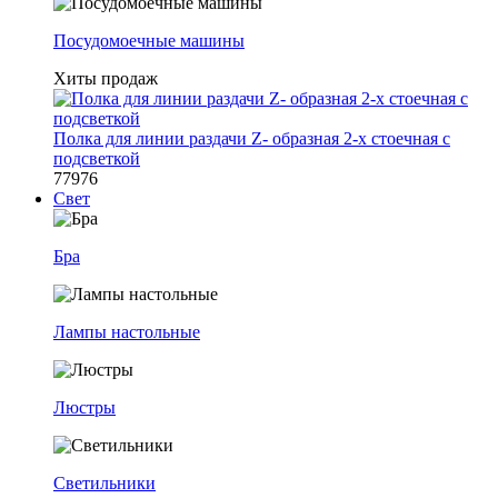
Посудомоечные машины
Хиты продаж
Полка для линии раздачи Z- образная 2-х стоечная с
подсветкой
77976
Свет
Бра
Лампы настольные
Люстры
Светильники