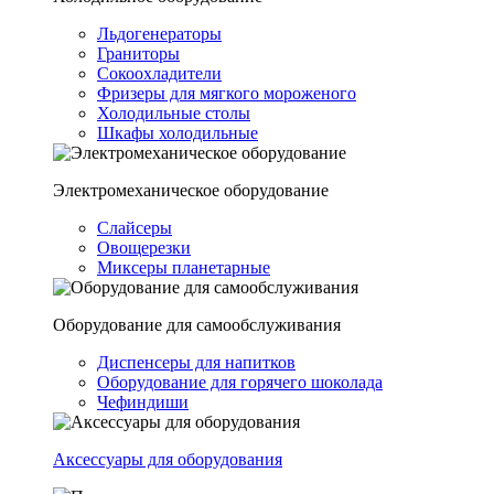
Льдогенераторы
Граниторы
Сокоохладители
Фризеры для мягкого мороженого
Холодильные столы
Шкафы холодильные
Электромеханическое оборудование
Слайсеры
Овощерезки
Миксеры планетарные
Оборудование для самообслуживания
Диспенсеры для напитков
Оборудование для горячего шоколада
Чефиндиши
Аксессуары для оборудования