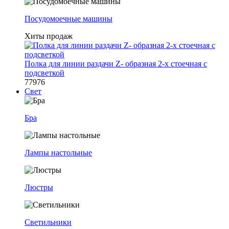
Посудомоечные машины
Хиты продаж
Полка для линии раздачи Z- образная 2-х стоечная с
подсветкой
77976
Свет
Бра
Лампы настольные
Люстры
Светильники