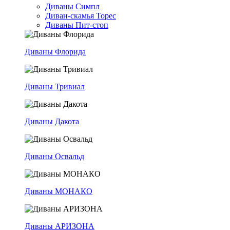
Диваны Симпл
Диван-скамья Торес
Диваны Пит-стоп
Диваны Флорида
Диваны Тривиал
Диваны Дакота
Диваны Освальд
Диваны МОНАКО
Диваны АРИЗОНА