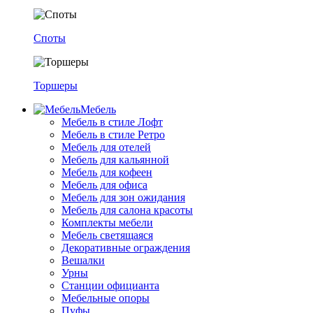
Споты
Торшеры
Мебель
Мебель в стиле Лофт
Мебель в стиле Ретро
Мебель для отелей
Мебель для кальянной
Мебель для кофеен
Мебель для офиса
Мебель для зон ожидания
Мебель для салона красоты
Комплекты мебели
Мебель светящаяся
Декоративные ограждения
Вешалки
Урны
Станции официанта
Мебельные опоры
Пуфы