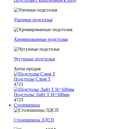
Подстолья с креплением к полу
Уличные подстолья
Хромированные подстолья
Чугунные подстолья
Хиты продаж
Подстолье Слим Т
4725
Подстолье Лайт Т H=500мм
4725
Столешницы
Столешницы ЛДСП