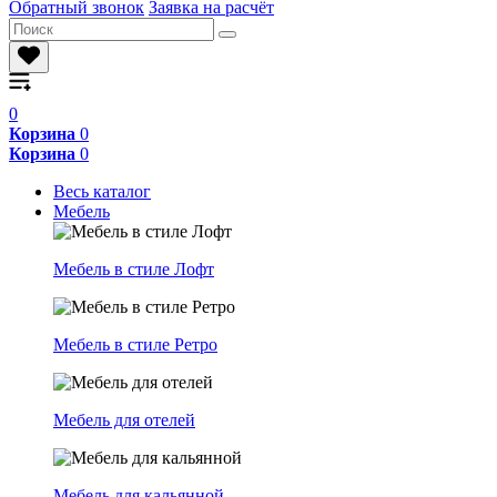
Обратный звонок
Заявка на расчёт
0
Корзина
0
Корзина
0
Весь каталог
Мебель
Мебель в стиле Лофт
Мебель в стиле Ретро
Мебель для отелей
Мебель для кальянной