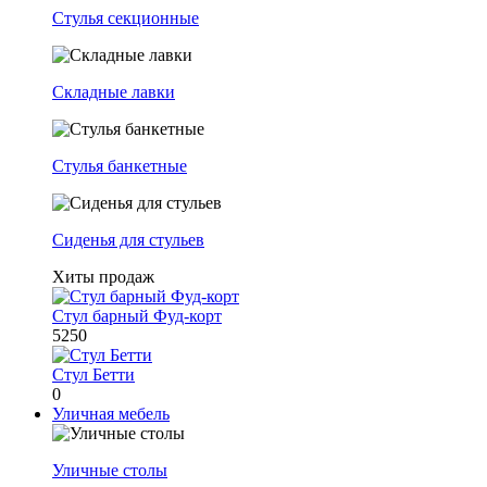
Стулья секционные
Складные лавки
Стулья банкетные
Сиденья для стульев
Хиты продаж
Стул барный Фуд-корт
5250
Стул Бетти
0
Уличная мебель
Уличные столы