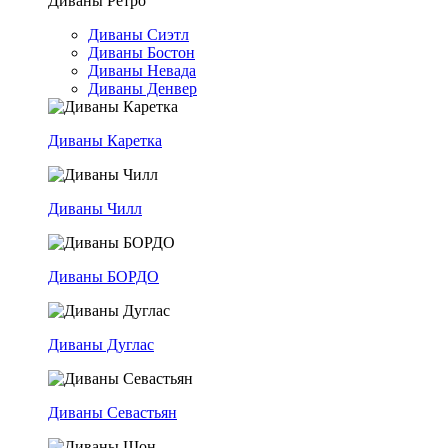
Диваны Ретро
Диваны Сиэтл
Диваны Бостон
Диваны Невада
Диваны Денвер
Диваны Каретка
Диваны Чилл
Диваны БОРДО
Диваны Дуглас
Диваны Севастьян