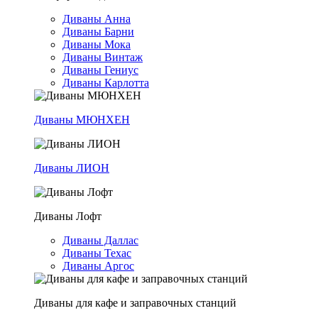
Диваны Анна
Диваны Барни
Диваны Мока
Диваны Винтаж
Диваны Гениус
Диваны Карлотта
Диваны МЮНХЕН
Диваны ЛИОН
Диваны Лофт
Диваны Даллас
Диваны Техас
Диваны Аргос
Диваны для кафе и заправочных станций