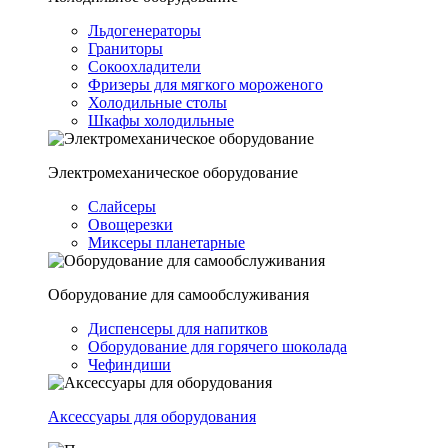
Льдогенераторы
Граниторы
Сокоохладители
Фризеры для мягкого мороженого
Холодильные столы
Шкафы холодильные
Электромеханическое оборудование
Слайсеры
Овощерезки
Миксеры планетарные
Оборудование для самообслуживания
Диспенсеры для напитков
Оборудование для горячего шоколада
Чефиндиши
Аксессуары для оборудования