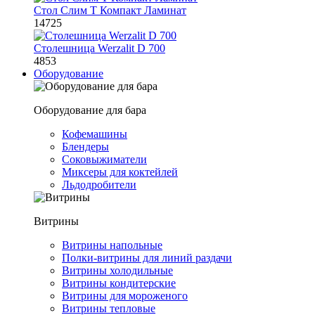
Стол Слим Т Компакт Ламинат
14725
Столешница Werzalit D 700
4853
Оборудование
Оборудование для бара
Кофемашины
Блендеры
Соковыжиматели
Миксеры для коктейлей
Льдодробители
Витрины
Витрины напольные
Полки-витрины для линий раздачи
Витрины холодильные
Витрины кондитерские
Витрины для мороженого
Витрины тепловые