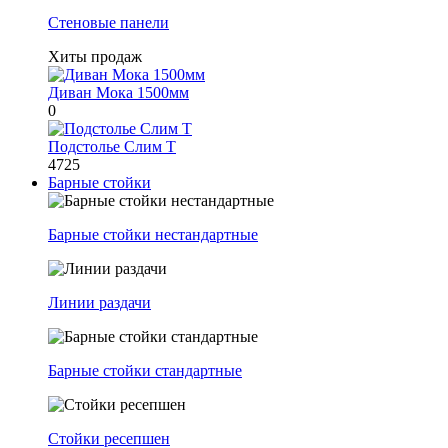
Стеновые панели
Хиты продаж
Диван Мока 1500мм
0
Подстолье Слим Т
4725
Барные стойки
Барные стойки нестандартные
Линии раздачи
Барные стойки стандартные
Стойки ресепшен