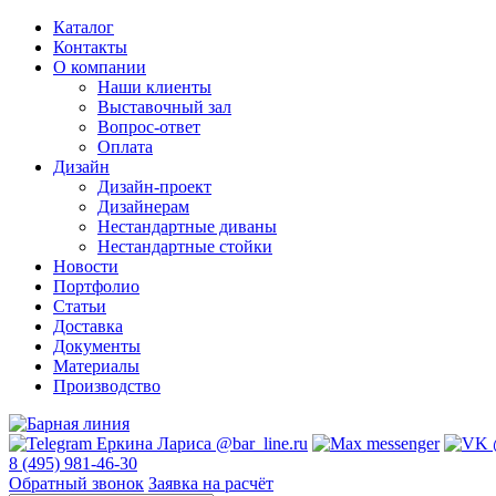
Каталог
Контакты
О компании
Наши клиенты
Выставочный зал
Вопрос-ответ
Оплата
Дизайн
Дизайн-проект
Дизайнерам
Нестандартные диваны
Нестандартные стойки
Новости
Портфолио
Статьи
Доставка
Документы
Материалы
Производство
8 (495) 981-46-30
Обратный звонок
Заявка на расчёт