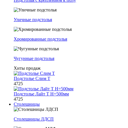
Подстолья с креплением к полу
Уличные подстолья
Хромированные подстолья
Чугунные подстолья
Хиты продаж
Подстолье Слим Т
4725
Подстолье Лайт Т H=500мм
4725
Столешницы
Столешницы ЛДСП