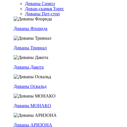
Диваны Симпл
Диван-скамья Торес
Диваны Пит-стоп
Диваны Флорида
Диваны Тривиал
Диваны Дакота
Диваны Освальд
Диваны МОНАКО
Диваны АРИЗОНА