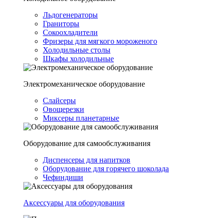
Льдогенераторы
Граниторы
Сокоохладители
Фризеры для мягкого мороженого
Холодильные столы
Шкафы холодильные
Электромеханическое оборудование
Слайсеры
Овощерезки
Миксеры планетарные
Оборудование для самообслуживания
Диспенсеры для напитков
Оборудование для горячего шоколада
Чефиндиши
Аксессуары для оборудования