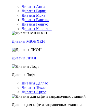
Диваны Анна
Диваны Барни
Диваны Мока
Диваны Винтаж
Диваны Гениус
Диваны Карлотта
Диваны МЮНХЕН
Диваны ЛИОН
Диваны Лофт
Диваны Даллас
Диваны Техас
Диваны Аргос
Диваны для кафе и заправочных станций