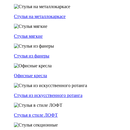
Стулья на металлокаркасе
Стулья мягкие
Стулья из фанеры
Офисные кресла
Стулья из искусственного ротанга
Стулья в стиле ЛОФТ