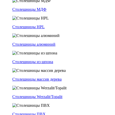
Столешницы МДФ
Столешницы HPL
Столешницы алюминий
Столешницы из шпона
Столешницы массив дерева
Столешницы Werzalit/Topalit
Столешницы ПВХ