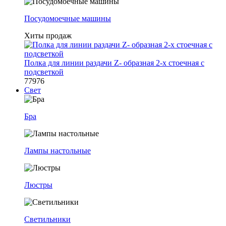
Посудомоечные машины
Хиты продаж
Полка для линии раздачи Z- образная 2-х стоечная с
подсветкой
77976
Свет
Бра
Лампы настольные
Люстры
Светильники