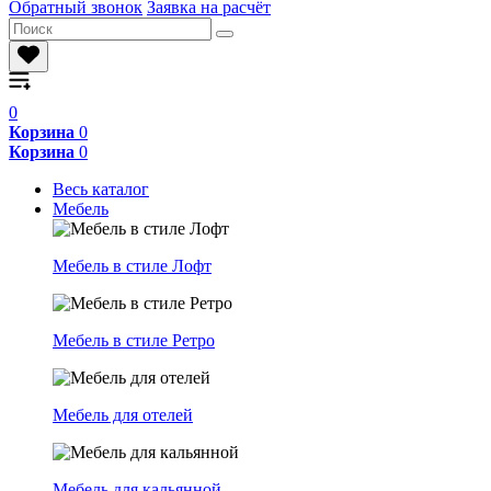
Обратный звонок
Заявка на расчёт
0
Корзина
0
Корзина
0
Весь каталог
Мебель
Мебель в стиле Лофт
Мебель в стиле Ретро
Мебель для отелей
Мебель для кальянной