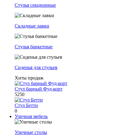
Стулья секционные
Складные лавки
Стулья банкетные
Сиденья для стульев
Хиты продаж
Стул барный Фуд-корт
5250
Стул Бетти
0
Уличная мебель
Уличные столы