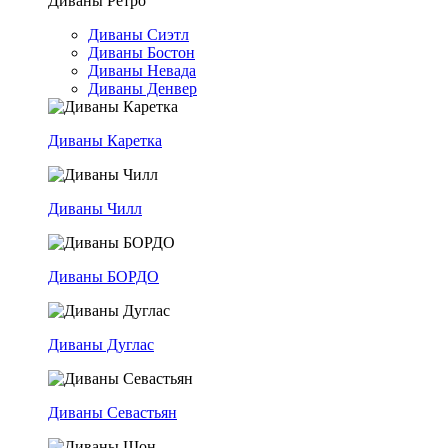
Диваны Ретро
Диваны Сиэтл
Диваны Бостон
Диваны Невада
Диваны Денвер
Диваны Каретка
Диваны Чилл
Диваны БОРДО
Диваны Дуглас
Диваны Севастьян