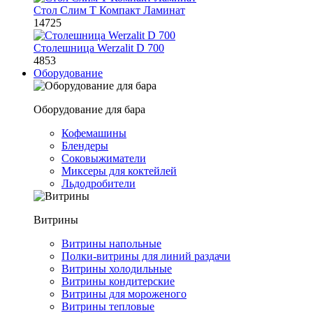
Стол Слим Т Компакт Ламинат
14725
Столешница Werzalit D 700
4853
Оборудование
Оборудование для бара
Кофемашины
Блендеры
Соковыжиматели
Миксеры для коктейлей
Льдодробители
Витрины
Витрины напольные
Полки-витрины для линий раздачи
Витрины холодильные
Витрины кондитерские
Витрины для мороженого
Витрины тепловые