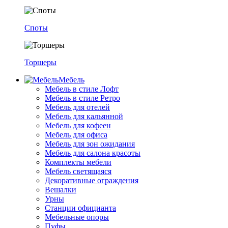
Споты
Торшеры
Мебель
Мебель в стиле Лофт
Мебель в стиле Ретро
Мебель для отелей
Мебель для кальянной
Мебель для кофеен
Мебель для офиса
Мебель для зон ожидания
Мебель для салона красоты
Комплекты мебели
Мебель светящаяся
Декоративные ограждения
Вешалки
Урны
Станции официанта
Мебельные опоры
Пуфы