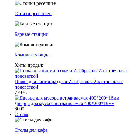
Стойки ресепшен
Барные станции
Комплектующие
Хиты продаж
Полка для линии раздачи Z- образная 2-х стоечная с
подсветкой
77976
Дверца для мусора встраиваемая 400*200*16мм
6000
Столы
Столы для кафе