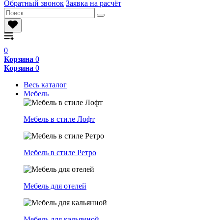
Обратный звонок
Заявка на расчёт
0
Корзина
0
Корзина
0
Весь каталог
Мебель
Мебель в стиле Лофт
Мебель в стиле Ретро
Мебель для отелей
Мебель для кальянной