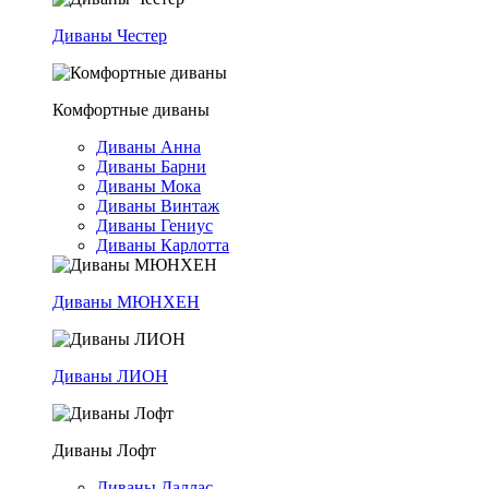
Диваны Честер
Комфортные диваны
Диваны Анна
Диваны Барни
Диваны Мока
Диваны Винтаж
Диваны Гениус
Диваны Карлотта
Диваны МЮНХЕН
Диваны ЛИОН
Диваны Лофт
Диваны Даллас