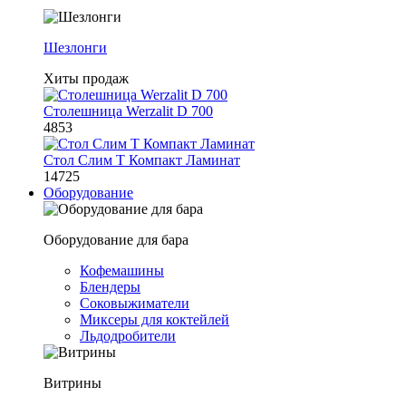
Шезлонги
Хиты продаж
Столешница Werzalit D 700
4853
Стол Слим Т Компакт Ламинат
14725
Оборудование
Оборудование для бара
Кофемашины
Блендеры
Соковыжиматели
Миксеры для коктейлей
Льдодробители
Витрины