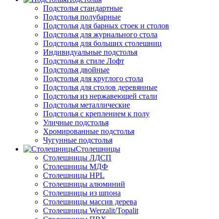
Подстолья стандартные
Подстолья полубарные
Подстолья для барных стоек и столов
Подстолья для журнального стола
Подстолья для больших столешниц
Индивидуальные подстолья
Подстолья в стиле Лофт
Подстолья двойные
Подстолья для круглого стола
Подстолья для столов деревянные
Подстолья из нержавеющей стали
Подстолья металлические
Подстолья с креплением к полу
Уличные подстолья
Хромированные подстолья
Чугунные подстолья
Столешницы
Столешницы ЛДСП
Столешницы МДФ
Столешницы HPL
Столешницы алюминий
Столешницы из шпона
Столешницы массив дерева
Столешницы Werzalit/Topalit