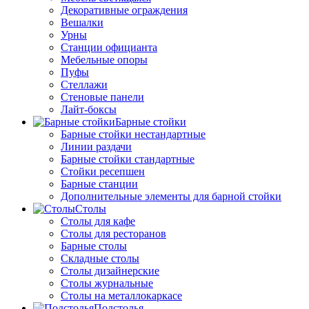
Декоративные ограждения
Вешалки
Урны
Станции официанта
Мебельные опоры
Пуфы
Стеллажи
Стеновые панели
Лайт-боксы
Барные стойки
Барные стойки нестандартные
Линии раздачи
Барные стойки стандартные
Стойки ресепшен
Барные станции
Дополнительные элементы для барной стойки
Столы
Столы для кафе
Столы для ресторанов
Барные столы
Складные столы
Столы дизайнерские
Столы журнальные
Столы на металлокаркасе
Подстолья