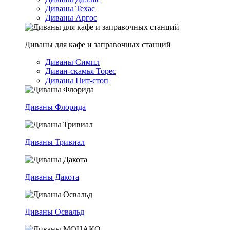
Диваны Техас
Диваны Аргос
Диваны для кафе и заправочных станций
Диваны Симпл
Диван-скамья Торес
Диваны Пит-стоп
Диваны Флорида
Диваны Тривиал
Диваны Дакота
Диваны Освальд