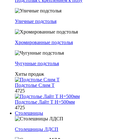
Подстолья с креплением к полу
Уличные подстолья
Хромированные подстолья
Чугунные подстолья
Хиты продаж
Подстолье Слим Т
4725
Подстолье Лайт Т H=500мм
4725
Столешницы
Столешницы ЛДСП