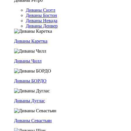
Диваны Ретро
Диваны Сиэтл
Диваны Бостон
Диваны Невада
Диваны Денвер
Диваны Каретка
Диваны Чилл
Диваны БОРДО
Диваны Дуглас
Диваны Севастьян