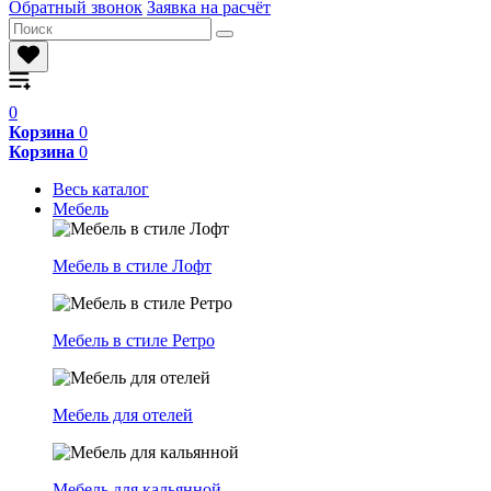
Обратный звонок
Заявка на расчёт
0
Корзина
0
Корзина
0
Весь каталог
Мебель
Мебель в стиле Лофт
Мебель в стиле Ретро
Мебель для отелей
Мебель для кальянной