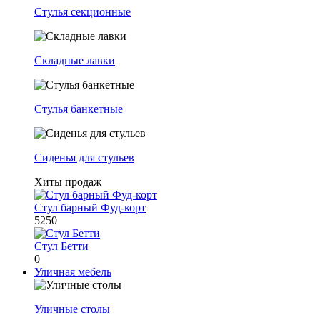
Стулья секционные
Складные лавки
Стулья банкетные
Сиденья для стульев
Хиты продаж
Стул барный Фуд-корт
5250
Стул Бетти
0
Уличная мебель
Уличные столы