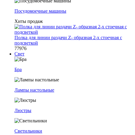
Посудомоечные машины
Хиты продаж
Полка для линии раздачи Z- образная 2-х стоечная с
подсветкой
77976
Свет
Бра
Лампы настольные
Люстры
Светильники