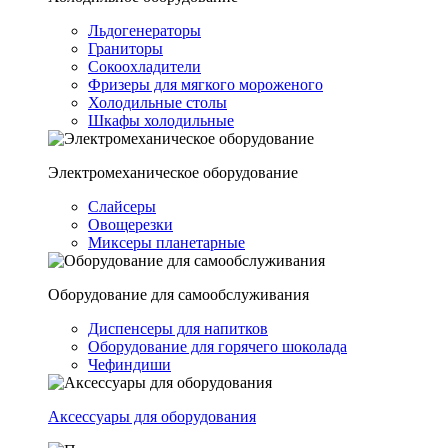
Льдогенераторы
Граниторы
Сокоохладители
Фризеры для мягкого мороженого
Холодильные столы
Шкафы холодильные
Электромеханическое оборудование
Слайсеры
Овощерезки
Миксеры планетарные
Оборудование для самообслуживания
Диспенсеры для напитков
Оборудование для горячего шоколада
Чефиндиши
Аксессуары для оборудования