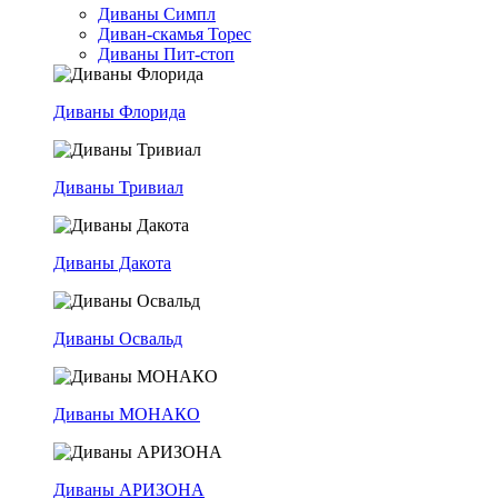
Диваны Симпл
Диван-скамья Торес
Диваны Пит-стоп
Диваны Флорида
Диваны Тривиал
Диваны Дакота
Диваны Освальд
Диваны МОНАКО
Диваны АРИЗОНА