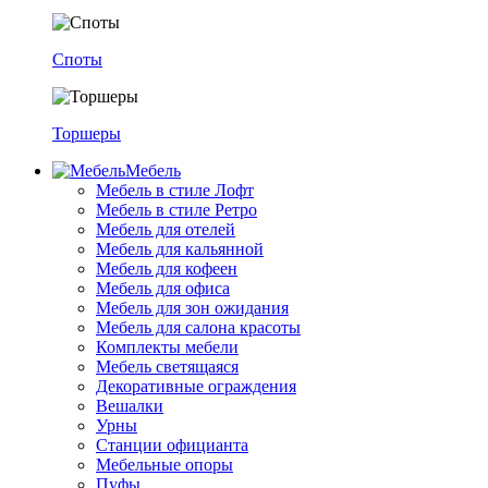
Споты
Торшеры
Мебель
Мебель в стиле Лофт
Мебель в стиле Ретро
Мебель для отелей
Мебель для кальянной
Мебель для кофеен
Мебель для офиса
Мебель для зон ожидания
Мебель для салона красоты
Комплекты мебели
Мебель светящаяся
Декоративные ограждения
Вешалки
Урны
Станции официанта
Мебельные опоры
Пуфы