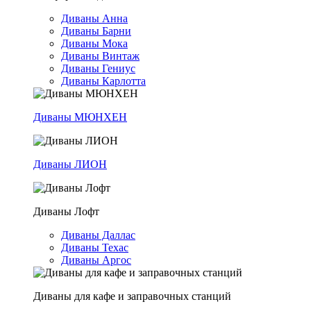
Диваны Анна
Диваны Барни
Диваны Мока
Диваны Винтаж
Диваны Гениус
Диваны Карлотта
Диваны МЮНХЕН
Диваны ЛИОН
Диваны Лофт
Диваны Даллас
Диваны Техас
Диваны Аргос
Диваны для кафе и заправочных станций