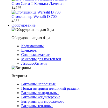
Стол Слим Т Компакт Ламинат
14725
Столешница Werzalit D 700
4853
Оборудование
Оборудование для бара
Кофемашины
Блендеры
Соковыжиматели
Миксеры для коктейлей
Льдодробители
Витрины
Витрины напольные
Полки-витрины для линий раздачи
Витрины холодильные
Витрины кондитерские
Витрины для мороженого
Витрины тепловые