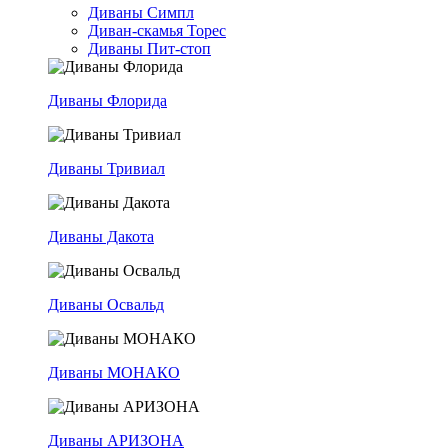
Диваны Симпл
Диван-скамья Торес
Диваны Пит-стоп
Диваны Флорида
Диваны Тривиал
Диваны Дакота
Диваны Освальд
Диваны МОНАКО
Диваны АРИЗОНА