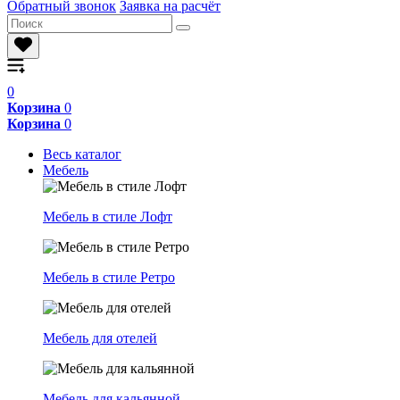
Обратный звонок
Заявка на расчёт
0
Корзина
0
Корзина
0
Весь каталог
Мебель
Мебель в стиле Лофт
Мебель в стиле Ретро
Мебель для отелей
Мебель для кальянной