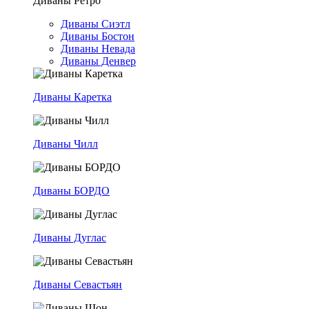
Диваны Ретро
Диваны Сиэтл
Диваны Бостон
Диваны Невада
Диваны Денвер
Диваны Каретка
Диваны Чилл
Диваны БОРДО
Диваны Дуглас
Диваны Севастьян