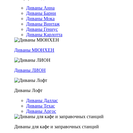
Диваны Анна
Диваны Барни
Диваны Мока
Диваны Винтаж
Диваны Гениус
Диваны Карлотта
Диваны МЮНХЕН
Диваны ЛИОН
Диваны Лофт
Диваны Даллас
Диваны Техас
Диваны Аргос
Диваны для кафе и заправочных станций