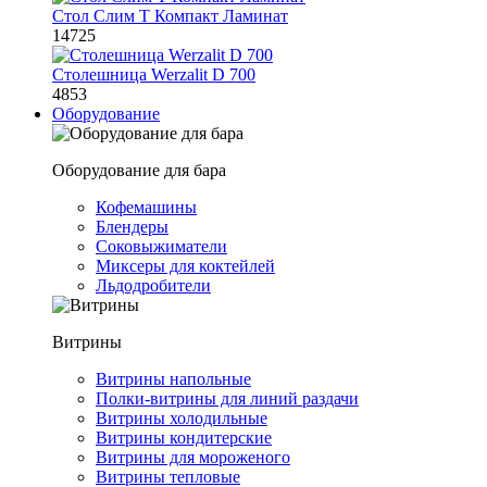
Стол Слим Т Компакт Ламинат
14725
Столешница Werzalit D 700
4853
Оборудование
Оборудование для бара
Кофемашины
Блендеры
Соковыжиматели
Миксеры для коктейлей
Льдодробители
Витрины
Витрины напольные
Полки-витрины для линий раздачи
Витрины холодильные
Витрины кондитерские
Витрины для мороженого
Витрины тепловые