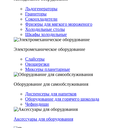
Льдогенераторы
Граниторы
Сокоохладители
Фризеры для мягкого мороженого
Холодильные столы
Шкафы холодильные
Электромеханическое оборудование
Слайсеры
Овощерезки
Миксеры планетарные
Оборудование для самообслуживания
Диспенсеры для напитков
Оборудование для горячего шоколада
Чефиндиши
Аксессуары для оборудования