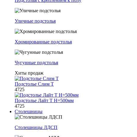
Подстолья с креплением к полу
Уличные подстолья
Хромированные подстолья
Чугунные подстолья
Хиты продаж
Подстолье Слим Т
4725
Подстолье Лайт Т H=500мм
4725
Столешницы
Столешницы ЛДСП