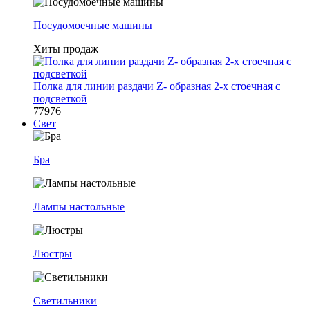
Посудомоечные машины
Хиты продаж
Полка для линии раздачи Z- образная 2-х стоечная с
подсветкой
77976
Свет
Бра
Лампы настольные
Люстры
Светильники