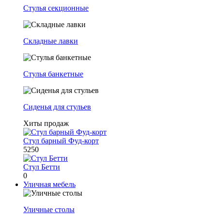
Стулья секционные
Складные лавки
Стулья банкетные
Сиденья для стульев
Хиты продаж
Стул барный Фуд-корт
5250
Стул Бетти
0
Уличная мебель
Уличные столы