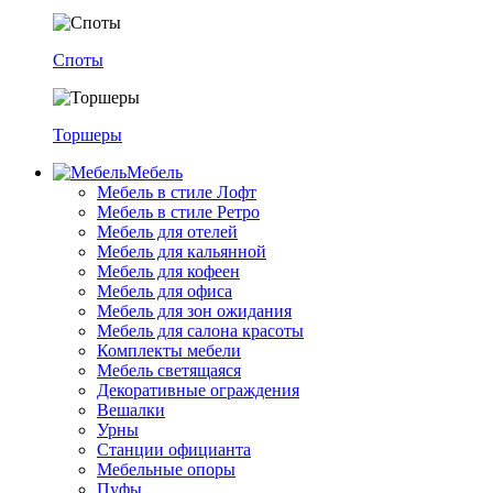
Споты
Торшеры
Мебель
Мебель в стиле Лофт
Мебель в стиле Ретро
Мебель для отелей
Мебель для кальянной
Мебель для кофеен
Мебель для офиса
Мебель для зон ожидания
Мебель для салона красоты
Комплекты мебели
Мебель светящаяся
Декоративные ограждения
Вешалки
Урны
Станции официанта
Мебельные опоры
Пуфы