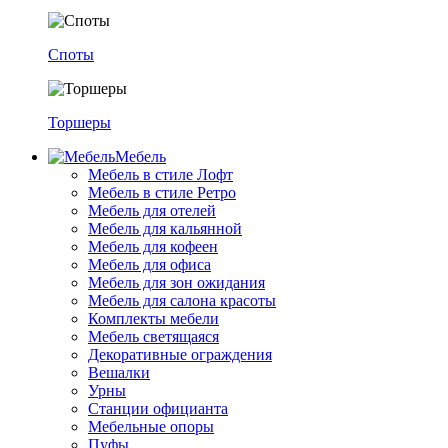
Споты
Торшеры
Мебель
Мебель в стиле Лофт
Мебель в стиле Ретро
Мебель для отелей
Мебель для кальянной
Мебель для кофеен
Мебель для офиса
Мебель для зон ожидания
Мебель для салона красоты
Комплекты мебели
Мебель светящаяся
Декоративные ограждения
Вешалки
Урны
Станции официанта
Мебельные опоры
Пуфы