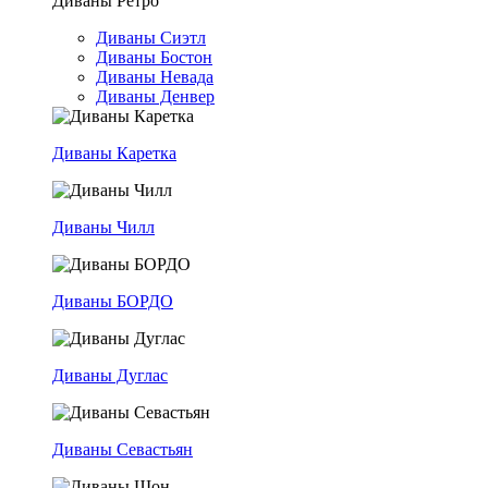
Диваны Ретро
Диваны Сиэтл
Диваны Бостон
Диваны Невада
Диваны Денвер
Диваны Каретка
Диваны Чилл
Диваны БОРДО
Диваны Дуглас
Диваны Севастьян