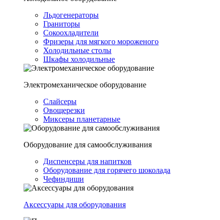
Льдогенераторы
Граниторы
Сокоохладители
Фризеры для мягкого мороженого
Холодильные столы
Шкафы холодильные
Электромеханическое оборудование
Слайсеры
Овощерезки
Миксеры планетарные
Оборудование для самообслуживания
Диспенсеры для напитков
Оборудование для горячего шоколада
Чефиндиши
Аксессуары для оборудования