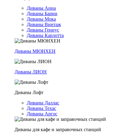
Диваны Анна
Диваны Барни
Диваны Мока
Диваны Винтаж
Диваны Гениус
Диваны Карлотта
Диваны МЮНХЕН
Диваны ЛИОН
Диваны Лофт
Диваны Даллас
Диваны Техас
Диваны Аргос
Диваны для кафе и заправочных станций