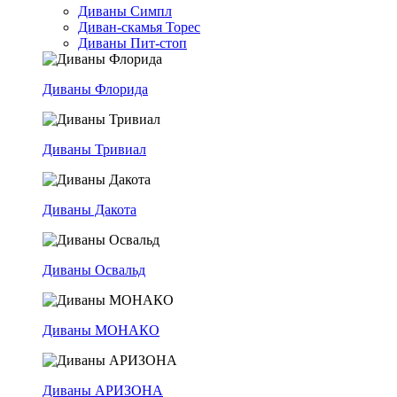
Диваны Симпл
Диван-скамья Торес
Диваны Пит-стоп
Диваны Флорида
Диваны Тривиал
Диваны Дакота
Диваны Освальд
Диваны МОНАКО
Диваны АРИЗОНА