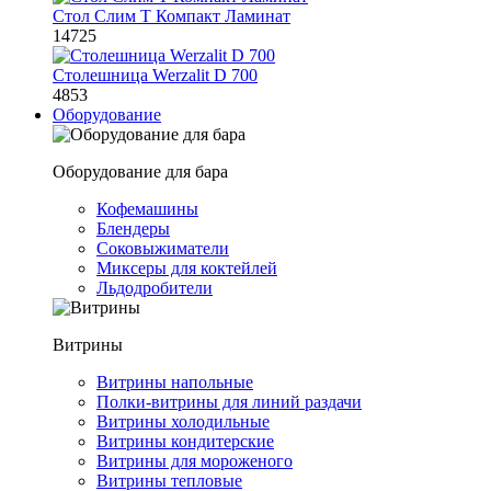
Стол Слим Т Компакт Ламинат
14725
Столешница Werzalit D 700
4853
Оборудование
Оборудование для бара
Кофемашины
Блендеры
Соковыжиматели
Миксеры для коктейлей
Льдодробители
Витрины
Витрины напольные
Полки-витрины для линий раздачи
Витрины холодильные
Витрины кондитерские
Витрины для мороженого
Витрины тепловые