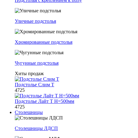
Подстолья с креплением к полу
Уличные подстолья
Хромированные подстолья
Чугунные подстолья
Хиты продаж
Подстолье Слим Т
4725
Подстолье Лайт Т H=500мм
4725
Столешницы
Столешницы ЛДСП