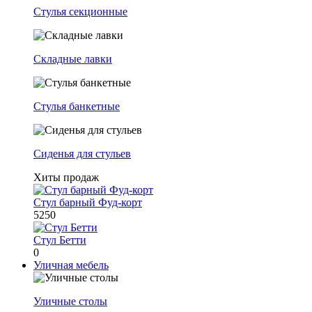
Стулья секционные
Складные лавки
Стулья банкетные
Сиденья для стульев
Хиты продаж
Стул барный Фуд-корт
5250
Стул Бетти
0
Уличная мебель
Уличные столы