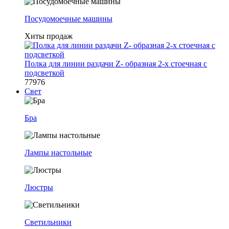
Посудомоечные машины
Хиты продаж
Полка для линии раздачи Z- образная 2-х стоечная с
подсветкой
77976
Свет
Бра
Лампы настольные
Люстры
Светильники