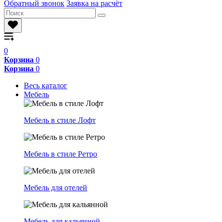
Обратный звонок
Заявка на расчёт
0
Корзина
0
Корзина
0
Весь каталог
Мебель
Мебель в стиле Лофт
Мебель в стиле Ретро
Мебель для отелей
Мебель для кальянной