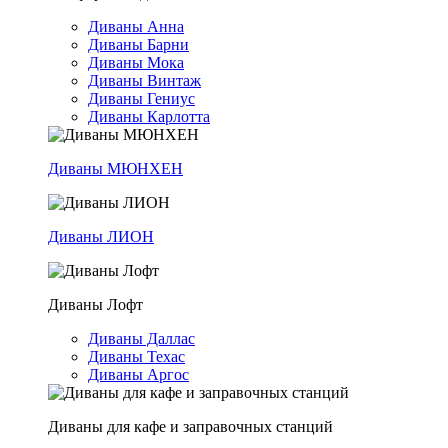
Диваны Анна
Диваны Барни
Диваны Мока
Диваны Винтаж
Диваны Гениус
Диваны Карлотта
Диваны МЮНХЕН
Диваны ЛИОН
Диваны Лофт
Диваны Даллас
Диваны Техас
Диваны Аргос
Диваны для кафе и заправочных станций