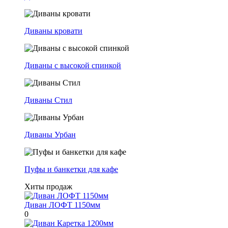
Диваны кровати
Диваны с высокой спинкой
Диваны Стил
Диваны Урбан
Пуфы и банкетки для кафе
Хиты продаж
Диван ЛОФТ 1150мм
0