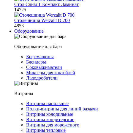
Стол Слим Т Компакт Ламинат
14725
Столешница Werzalit D 700
4853
Оборудование
Оборудование для бара
Кофемашины
Блендеры
Соковыжиматели
Миксеры для коктейлей
Льдодробители
Витрины
Витрины напольные
Полки-витрины для линий раздачи
Витрины холодильные
Витрины кондитерские
Витрины для мороженого
Витрины тепловые