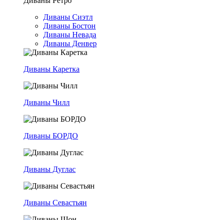
Диваны Ретро
Диваны Сиэтл
Диваны Бостон
Диваны Невада
Диваны Денвер
Диваны Каретка
Диваны Чилл
Диваны БОРДО
Диваны Дуглас
Диваны Севастьян