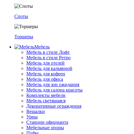
Споты
Торшеры
Мебель
Мебель в стиле Лофт
Мебель в стиле Ретро
Мебель для отелей
Мебель для кальянной
Мебель для кофеен
Мебель для офиса
Мебель для зон ожидания
Мебель для салона красоты
Комплекты мебели
Мебель светящаяся
Декоративные ограждения
Вешалки
Урны
Станции официанта
Мебельные опоры
Пуфы