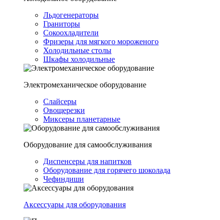
Льдогенераторы
Граниторы
Сокоохладители
Фризеры для мягкого мороженого
Холодильные столы
Шкафы холодильные
Электромеханическое оборудование
Слайсеры
Овощерезки
Миксеры планетарные
Оборудование для самообслуживания
Диспенсеры для напитков
Оборудование для горячего шоколада
Чефиндиши
Аксессуары для оборудования