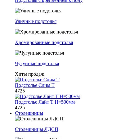
Подстолья с креплением к полу
Уличные подстолья
Хромированные подстолья
Чугунные подстолья
Хиты продаж
Подстолье Слим Т
4725
Подстолье Лайт Т H=500мм
4725
Столешницы
Столешницы ЛДСП