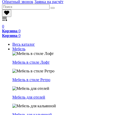
Обратный звонок
Заявка на расчёт
0
Корзина
0
Корзина
0
Весь каталог
Мебель
Мебель в стиле Лофт
Мебель в стиле Ретро
Мебель для отелей
Мебель для кальянной