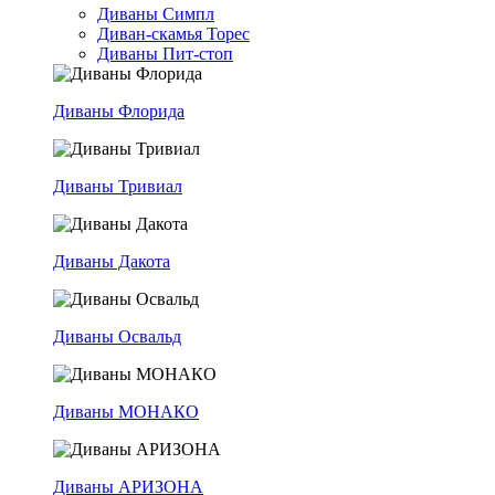
Диваны Симпл
Диван-скамья Торес
Диваны Пит-стоп
Диваны Флорида
Диваны Тривиал
Диваны Дакота
Диваны Освальд
Диваны МОНАКО
Диваны АРИЗОНА