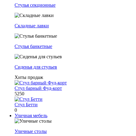
Стулья секционные
Складные лавки
Стулья банкетные
Сиденья для стульев
Хиты продаж
Стул барный Фуд-корт
5250
Стул Бетти
0
Уличная мебель
Уличные столы