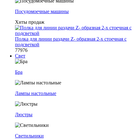
Посудомоечные машины
Хиты продаж
Полка для линии раздачи Z- образная 2-х стоечная с
подсветкой
77976
Свет
Бра
Лампы настольные
Люстры
Светильники