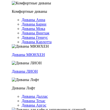
Комфортные диваны
Диваны Анна
Диваны Барни
Диваны Мока
Диваны Винтаж
Диваны Гениус
Диваны Карлотта
Диваны МЮНХЕН
Диваны ЛИОН
Диваны Лофт
Диваны Даллас
Диваны Техас
Диваны Аргос