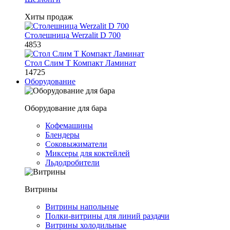
Хиты продаж
Столешница Werzalit D 700
4853
Стол Слим Т Компакт Ламинат
14725
Оборудование
Оборудование для бара
Кофемашины
Блендеры
Соковыжиматели
Миксеры для коктейлей
Льдодробители
Витрины
Витрины напольные
Полки-витрины для линий раздачи
Витрины холодильные