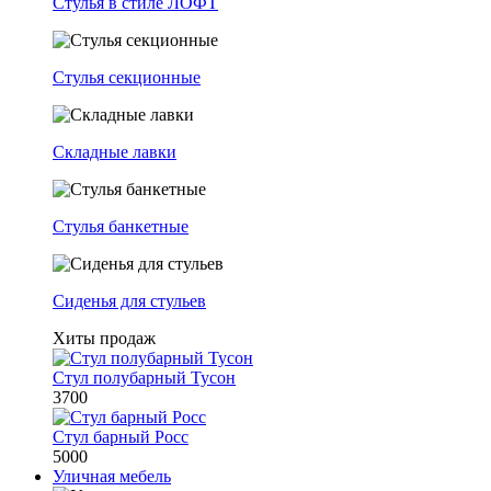
Стулья в стиле ЛОФТ
Стулья секционные
Складные лавки
Стулья банкетные
Сиденья для стульев
Хиты продаж
Стул полубарный Тусон
3700
Стул барный Росс
5000
Уличная мебель