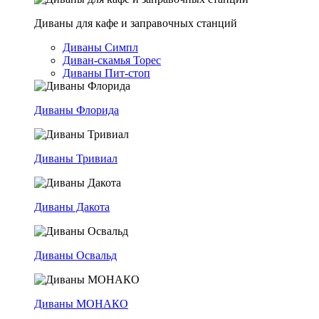
Диваны для кафе и заправочных станций
Диваны Симпл
Диван-скамья Торес
Диваны Пит-стоп
Диваны Флорида
Диваны Тривиал
Диваны Дакота
Диваны Освальд
Диваны МОНАКО