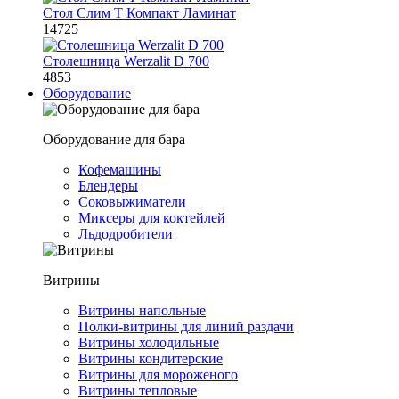
Стол Слим Т Компакт Ламинат
14725
Столешница Werzalit D 700
4853
Оборудование
Оборудование для бара
Кофемашины
Блендеры
Соковыжиматели
Миксеры для коктейлей
Льдодробители
Витрины
Витрины напольные
Полки-витрины для линий раздачи
Витрины холодильные
Витрины кондитерские
Витрины для мороженого
Витрины тепловые