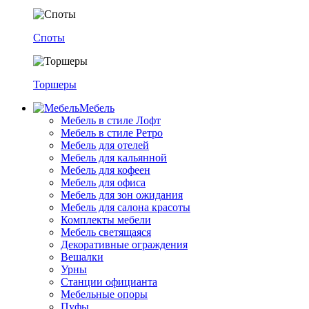
Споты
Торшеры
Мебель
Мебель в стиле Лофт
Мебель в стиле Ретро
Мебель для отелей
Мебель для кальянной
Мебель для кофеен
Мебель для офиса
Мебель для зон ожидания
Мебель для салона красоты
Комплекты мебели
Мебель светящаяся
Декоративные ограждения
Вешалки
Урны
Станции официанта
Мебельные опоры
Пуфы