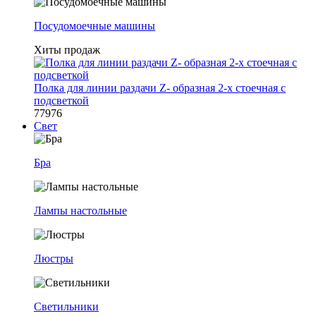
Посудомоечные машины
Хиты продаж
Полка для линии раздачи Z- образная 2-х стоечная с
подсветкой
77976
Свет
Бра
Лампы настольные
Люстры
Светильники