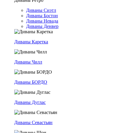
Диваны Ретро
Диваны Сиэтл
Диваны Бостон
Диваны Невада
Диваны Денвер
Диваны Каретка
Диваны Чилл
Диваны БОРДО
Диваны Дуглас
Диваны Севастьян