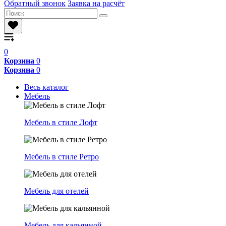
Обратный звонок
Заявка на расчёт
0
Корзина
0
Корзина
0
Весь каталог
Мебель
Мебель в стиле Лофт
Мебель в стиле Ретро
Мебель для отелей
Мебель для кальянной