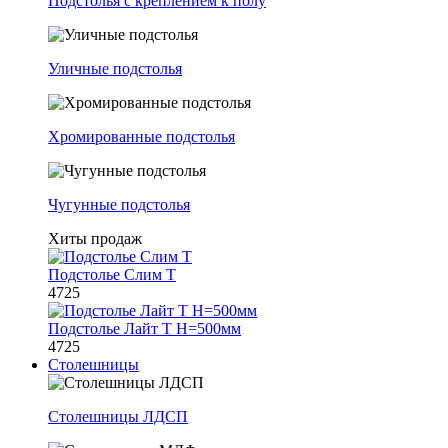
Подстолья с креплением к полу
Уличные подстолья
Хромированные подстолья
Чугунные подстолья
Хиты продаж
Подстолье Слим Т
4725
Подстолье Лайт Т H=500мм
4725
Столешницы
Столешницы ЛДСП