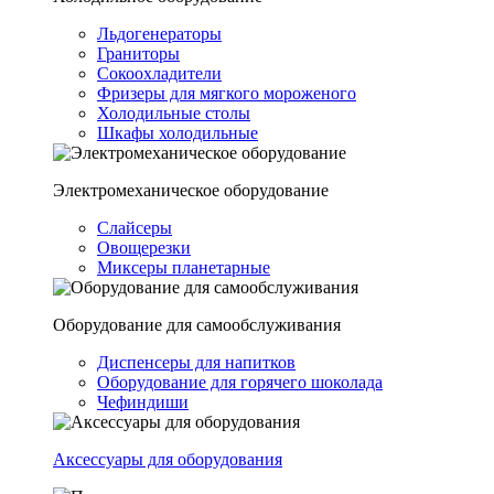
Льдогенераторы
Граниторы
Сокоохладители
Фризеры для мягкого мороженого
Холодильные столы
Шкафы холодильные
Электромеханическое оборудование
Слайсеры
Овощерезки
Миксеры планетарные
Оборудование для самообслуживания
Диспенсеры для напитков
Оборудование для горячего шоколада
Чефиндиши
Аксессуары для оборудования