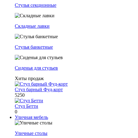
Стулья секционные
Складные лавки
Стулья банкетные
Сиденья для стульев
Хиты продаж
Стул барный Фуд-корт
5250
Стул Бетти
0
Уличная мебель
Уличные столы