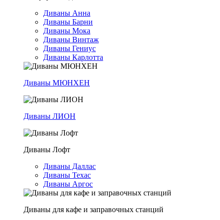
Диваны Анна
Диваны Барни
Диваны Мока
Диваны Винтаж
Диваны Гениус
Диваны Карлотта
Диваны МЮНХЕН
Диваны ЛИОН
Диваны Лофт
Диваны Даллас
Диваны Техас
Диваны Аргос
Диваны для кафе и заправочных станций