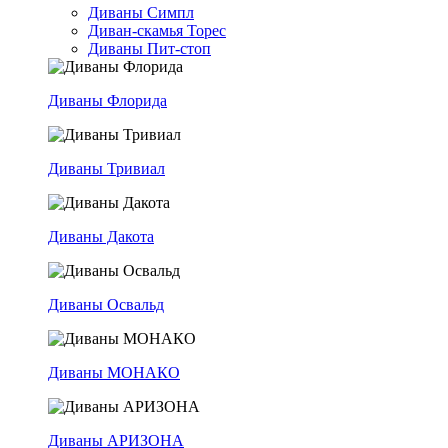
Диваны Симпл
Диван-скамья Торес
Диваны Пит-стоп
Диваны Флорида
Диваны Тривиал
Диваны Дакота
Диваны Освальд
Диваны МОНАКО
Диваны АРИЗОНА