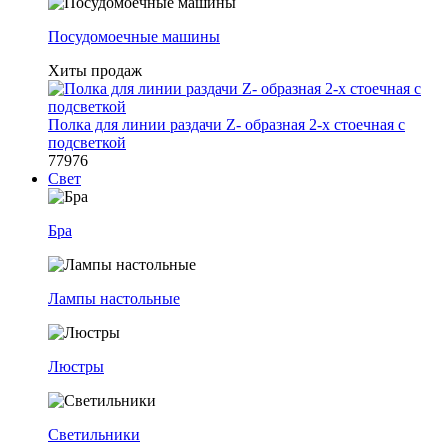
Посудомоечные машины
Хиты продаж
Полка для линии раздачи Z- образная 2-х стоечная с
подсветкой
77976
Свет
Бра
Лампы настольные
Люстры
Светильники