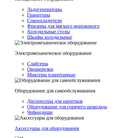
Льдогенераторы
Граниторы
Сокоохладители
Фризеры для мягкого мороженого
Холодильные столы
Шкафы холодильные
Электромеханическое оборудование
Слайсеры
Овощерезки
Миксеры планетарные
Оборудование для самообслуживания
Диспенсеры для напитков
Оборудование для горячего шоколада
Чефиндиши
Аксессуары для оборудования