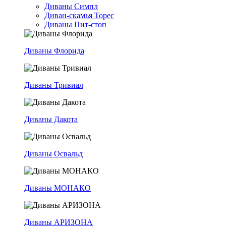
Диваны Симпл
Диван-скамья Торес
Диваны Пит-стоп
Диваны Флорида
Диваны Тривиал
Диваны Дакота
Диваны Освальд
Диваны МОНАКО
Диваны АРИЗОНА