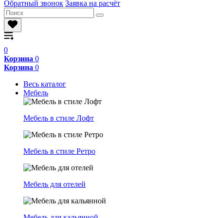
Обратный звонок
Заявка на расчёт
0
Корзина
0
Корзина
0
Весь каталог
Мебель
Мебель в стиле Лофт
Мебель в стиле Ретро
Мебель для отелей
Мебель для кальянной