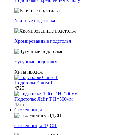
Подстолья с креплением к полу
Уличные подстолья
Хромированные подстолья
Чугунные подстолья
Хиты продаж
Подстолье Слим Т
4725
Подстолье Лайт Т H=500мм
4725
Столешницы
Столешницы ЛДСП