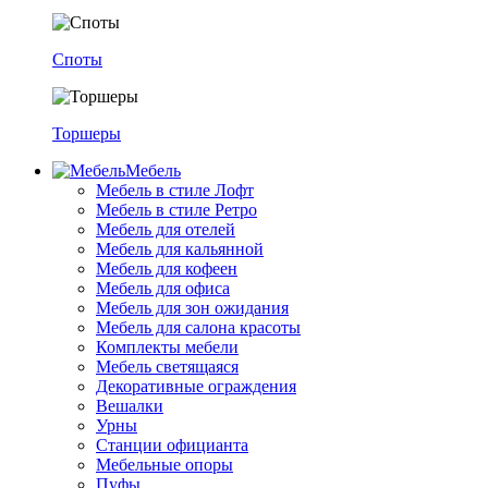
Споты
Торшеры
Мебель
Мебель в стиле Лофт
Мебель в стиле Ретро
Мебель для отелей
Мебель для кальянной
Мебель для кофеен
Мебель для офиса
Мебель для зон ожидания
Мебель для салона красоты
Комплекты мебели
Мебель светящаяся
Декоративные ограждения
Вешалки
Урны
Станции официанта
Мебельные опоры
Пуфы