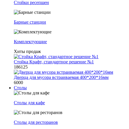
Стойки ресепшен
Барные станции
Комплектующие
Хиты продаж
Стойка Крафт, стандартное решение №1
186125
Дверца для мусора встраиваемая 400*200*16мм
6000
Столы
Столы для кафе
Столы для ресторанов