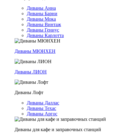
Диваны Анна
Диваны Барни
Диваны Мока
Диваны Винтаж
Диваны Гениус
Диваны Карлотта
Диваны МЮНХЕН
Диваны ЛИОН
Диваны Лофт
Диваны Даллас
Диваны Техас
Диваны Аргос
Диваны для кафе и заправочных станций