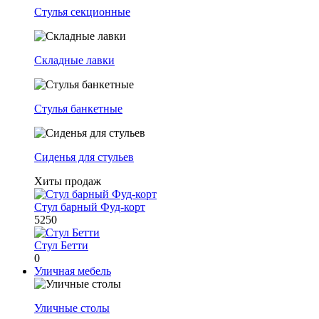
Стулья секционные
Складные лавки
Стулья банкетные
Сиденья для стульев
Хиты продаж
Стул барный Фуд-корт
5250
Стул Бетти
0
Уличная мебель
Уличные столы