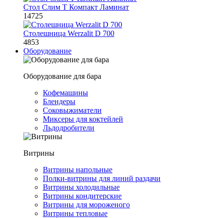
Стол Слим Т Компакт Ламинат
14725
Столешница Werzalit D 700
4853
Оборудование
Оборудование для бара
Кофемашины
Блендеры
Соковыжиматели
Миксеры для коктейлей
Льдодробители
Витрины
Витрины напольные
Полки-витрины для линий раздачи
Витрины холодильные
Витрины кондитерские
Витрины для мороженого
Витрины тепловые