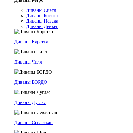
Диваны Ретро
Диваны Сиэтл
Диваны Бостон
Диваны Невада
Диваны Денвер
Диваны Каретка
Диваны Чилл
Диваны БОРДО
Диваны Дуглас
Диваны Севастьян