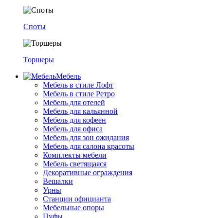
Споты
Торшеры
Мебель
Мебель в стиле Лофт
Мебель в стиле Ретро
Мебель для отелей
Мебель для кальянной
Мебель для кофеен
Мебель для офиса
Мебель для зон ожидания
Мебель для салона красоты
Комплекты мебели
Мебель светящаяся
Декоративные ограждения
Вешалки
Урны
Станции официанта
Мебельные опоры
Пуфы