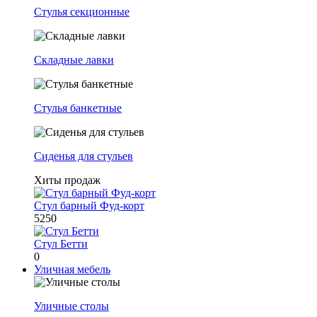
Стулья секционные
Складные лавки
Стулья банкетные
Сиденья для стульев
Хиты продаж
Стул барный Фуд-корт
5250
Стул Бетти
0
Уличная мебель
Уличные столы