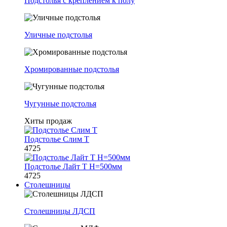
Подстолья с креплением к полу
Уличные подстолья
Хромированные подстолья
Чугунные подстолья
Хиты продаж
Подстолье Слим Т
4725
Подстолье Лайт Т H=500мм
4725
Столешницы
Столешницы ЛДСП