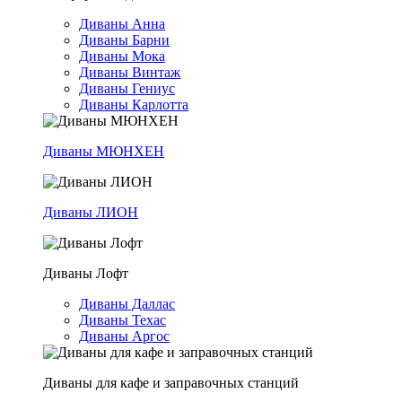
Диваны Анна
Диваны Барни
Диваны Мока
Диваны Винтаж
Диваны Гениус
Диваны Карлотта
Диваны МЮНХЕН
Диваны ЛИОН
Диваны Лофт
Диваны Даллас
Диваны Техас
Диваны Аргос
Диваны для кафе и заправочных станций