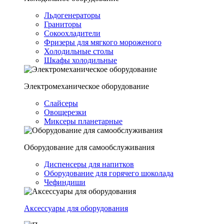
Льдогенераторы
Граниторы
Сокоохладители
Фризеры для мягкого мороженого
Холодильные столы
Шкафы холодильные
Электромеханическое оборудование
Слайсеры
Овощерезки
Миксеры планетарные
Оборудование для самообслуживания
Диспенсеры для напитков
Оборудование для горячего шоколада
Чефиндиши
Аксессуары для оборудования