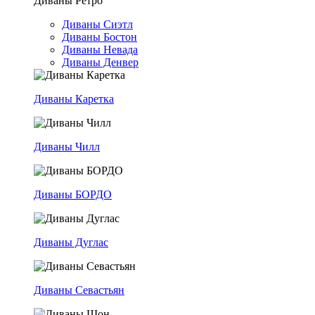
Диваны Ретро
Диваны Сиэтл
Диваны Бостон
Диваны Невада
Диваны Денвер
Диваны Каретка
Диваны Чилл
Диваны БОРДО
Диваны Дуглас
Диваны Севастьян