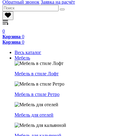
Обратный звонок
Заявка на расчёт
0
Корзина
0
Корзина
0
Весь каталог
Мебель
Мебель в стиле Лофт
Мебель в стиле Ретро
Мебель для отелей
Мебель для кальянной