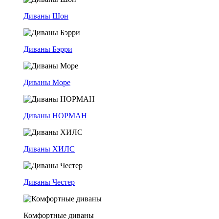
Диваны Шон
Диваны Бэрри
Диваны Море
Диваны НОРМАН
Диваны ХИЛС
Диваны Честер
Комфортные диваны