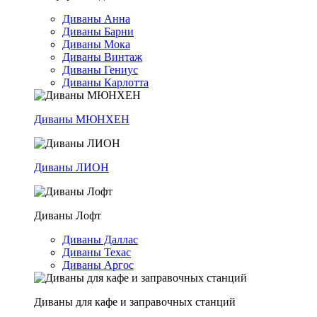
Диваны Анна
Диваны Барни
Диваны Мока
Диваны Винтаж
Диваны Гениус
Диваны Карлотта
Диваны МЮНХЕН
Диваны ЛИОН
Диваны Лофт
Диваны Даллас
Диваны Техас
Диваны Аргос
Диваны для кафе и заправочных станций