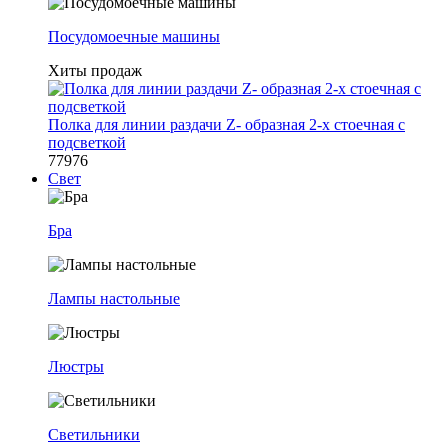
Посудомоечные машины
Хиты продаж
Полка для линии раздачи Z- образная 2-х стоечная с
подсветкой
77976
Свет
Бра
Лампы настольные
Люстры
Светильники