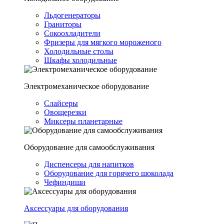
Льдогенераторы
Граниторы
Сокоохладители
Фризеры для мягкого мороженого
Холодильные столы
Шкафы холодильные
Электромеханическое оборудование
Слайсеры
Овощерезки
Миксеры планетарные
Оборудование для самообслуживания
Диспенсеры для напитков
Оборудование для горячего шоколада
Чефиндиши
Аксессуары для оборудования