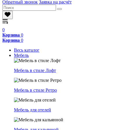
Обратный звонок
Заявка на расчёт
0
Корзина
0
Корзина
0
Весь каталог
Мебель
Мебель в стиле Лофт
Мебель в стиле Ретро
Мебель для отелей
Мебель для кальянной