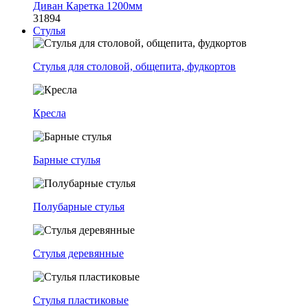
Диван Каретка 1200мм
31894
Стулья
Стулья для столовой, общепита, фудкортов
Кресла
Барные стулья
Полубарные стулья
Стулья деревянные
Стулья пластиковые