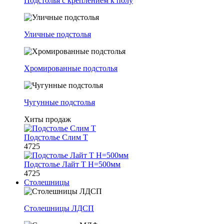
Подстолья с креплением к полу
Уличные подстолья
Хромированные подстолья
Чугунные подстолья
Хиты продаж
Подстолье Слим Т
4725
Подстолье Лайт Т H=500мм
4725
Столешницы
Столешницы ЛДСП