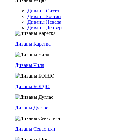
Диваны Ретро
Диваны Сиэтл
Диваны Бостон
Диваны Невада
Диваны Денвер
Диваны Каретка
Диваны Чилл
Диваны БОРДО
Диваны Дуглас
Диваны Севастьян