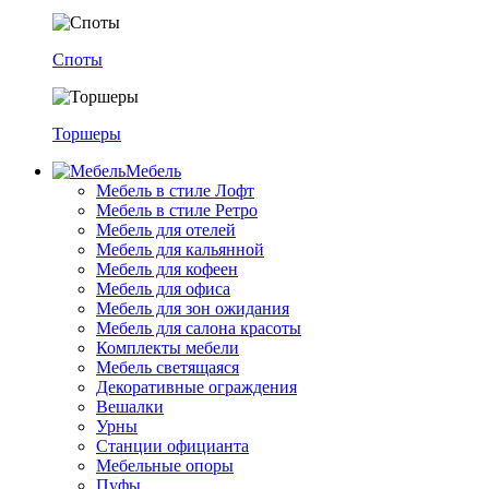
Споты
Торшеры
Мебель
Мебель в стиле Лофт
Мебель в стиле Ретро
Мебель для отелей
Мебель для кальянной
Мебель для кофеен
Мебель для офиса
Мебель для зон ожидания
Мебель для салона красоты
Комплекты мебели
Мебель светящаяся
Декоративные ограждения
Вешалки
Урны
Станции официанта
Мебельные опоры
Пуфы