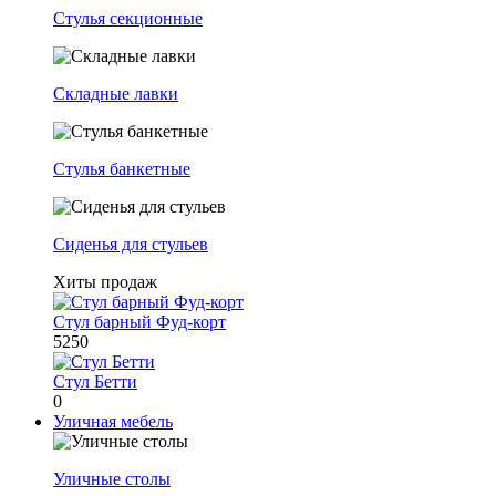
Стулья секционные
Складные лавки
Стулья банкетные
Сиденья для стульев
Хиты продаж
Стул барный Фуд-корт
5250
Стул Бетти
0
Уличная мебель
Уличные столы