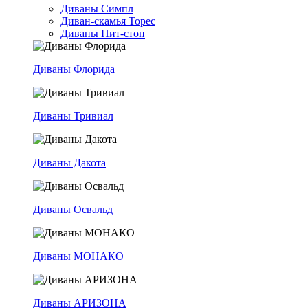
Диваны Симпл
Диван-скамья Торес
Диваны Пит-стоп
Диваны Флорида
Диваны Тривиал
Диваны Дакота
Диваны Освальд
Диваны МОНАКО
Диваны АРИЗОНА