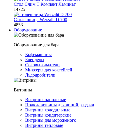
Стол Слим Т Компакт Ламинат
14725
Столешница Werzalit D 700
4853
Оборудование
Оборудование для бара
Кофемашины
Блендеры
Соковыжиматели
Миксеры для коктейлей
Льдодробители
Витрины
Витрины напольные
Полки-витрины для линий раздачи
Витрины холодильные
Витрины кондитерские
Витрины для мороженого
Витрины тепловые