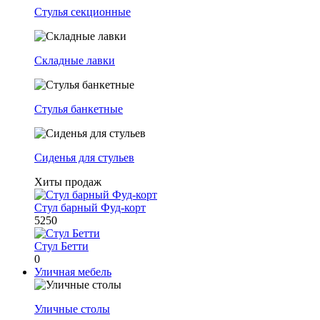
Стулья секционные
Складные лавки
Стулья банкетные
Сиденья для стульев
Хиты продаж
Стул барный Фуд-корт
5250
Стул Бетти
0
Уличная мебель
Уличные столы