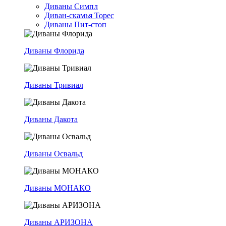
Диваны Симпл
Диван-скамья Торес
Диваны Пит-стоп
Диваны Флорида
Диваны Тривиал
Диваны Дакота
Диваны Освальд
Диваны МОНАКО
Диваны АРИЗОНА