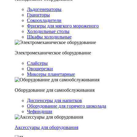
Льдогенераторы
Граниторы
Сокоохладители
Фризеры для мягкого мороженого
Холодильные столы
Шкафы холодильные
Электромеханическое оборудование
Слайсеры
Овощерезки
Миксеры планетарные
Оборудование для самообслуживания
Диспенсеры для напитков
Оборудование для горячего шоколада
Чефиндиши
Аксессуары для оборудования