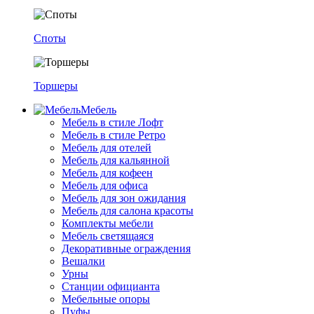
Споты
Торшеры
Мебель
Мебель в стиле Лофт
Мебель в стиле Ретро
Мебель для отелей
Мебель для кальянной
Мебель для кофеен
Мебель для офиса
Мебель для зон ожидания
Мебель для салона красоты
Комплекты мебели
Мебель светящаяся
Декоративные ограждения
Вешалки
Урны
Станции официанта
Мебельные опоры
Пуфы