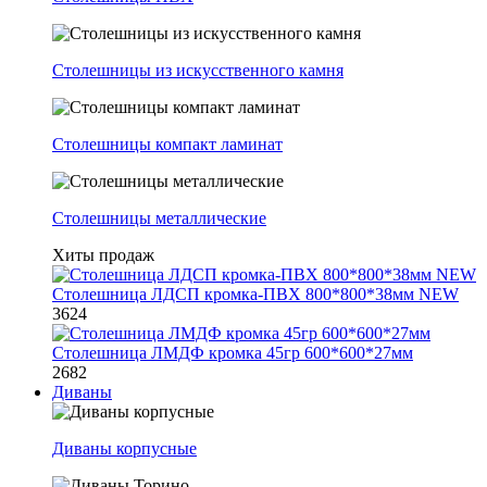
Столешницы из искусственного камня
Столешницы компакт ламинат
Столешницы металлические
Хиты продаж
Столешница ЛДСП кромка-ПВХ 800*800*38мм NEW
3624
Столешница ЛМДФ кромка 45гр 600*600*27мм
2682
Диваны
Диваны корпусные