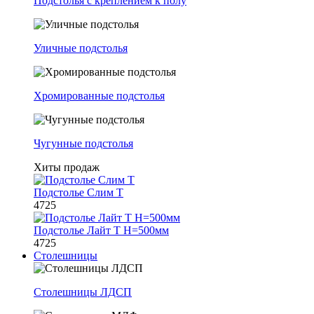
Подстолья с креплением к полу
Уличные подстолья
Хромированные подстолья
Чугунные подстолья
Хиты продаж
Подстолье Слим Т
4725
Подстолье Лайт Т H=500мм
4725
Столешницы
Столешницы ЛДСП