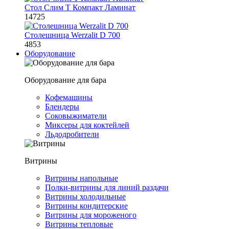
Стол Слим Т Компакт Ламинат
14725
Столешница Werzalit D 700
4853
Оборудование
Оборудование для бара
Кофемашины
Блендеры
Соковыжиматели
Миксеры для коктейлей
Льдодробители
Витрины
Витрины напольные
Полки-витрины для линий раздачи
Витрины холодильные
Витрины кондитерские
Витрины для мороженого
Витрины тепловые