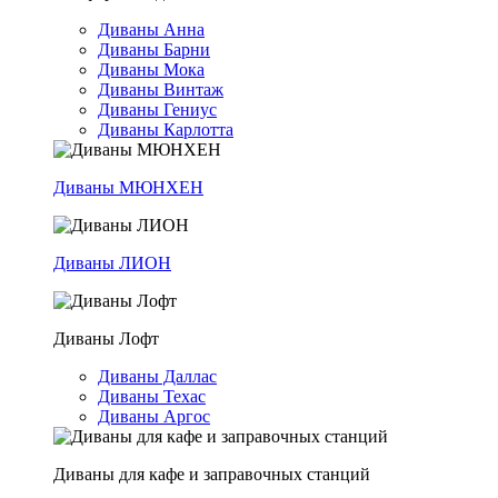
Диваны Анна
Диваны Барни
Диваны Мока
Диваны Винтаж
Диваны Гениус
Диваны Карлотта
Диваны МЮНХЕН
Диваны ЛИОН
Диваны Лофт
Диваны Даллас
Диваны Техас
Диваны Аргос
Диваны для кафе и заправочных станций