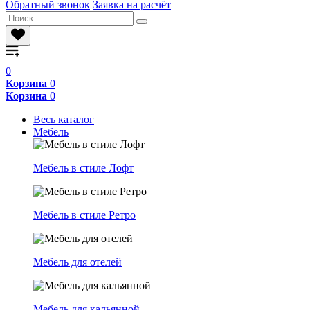
Обратный звонок
Заявка на расчёт
0
Корзина
0
Корзина
0
Весь каталог
Мебель
Мебель в стиле Лофт
Мебель в стиле Ретро
Мебель для отелей
Мебель для кальянной