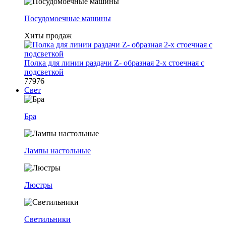
Посудомоечные машины
Хиты продаж
Полка для линии раздачи Z- образная 2-х стоечная с
подсветкой
77976
Свет
Бра
Лампы настольные
Люстры
Светильники