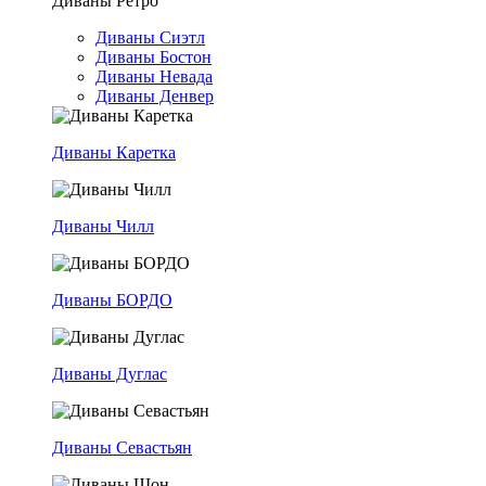
Диваны Ретро
Диваны Сиэтл
Диваны Бостон
Диваны Невада
Диваны Денвер
Диваны Каретка
Диваны Чилл
Диваны БОРДО
Диваны Дуглас
Диваны Севастьян