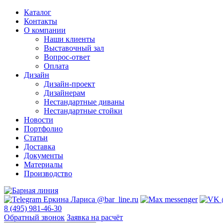
Каталог
Контакты
О компании
Наши клиенты
Выставочный зал
Вопрос-ответ
Оплата
Дизайн
Дизайн-проект
Дизайнерам
Нестандартные диваны
Нестандартные стойки
Новости
Портфолио
Статьи
Доставка
Документы
Материалы
Производство
8 (495) 981-46-30
Обратный звонок
Заявка на расчёт