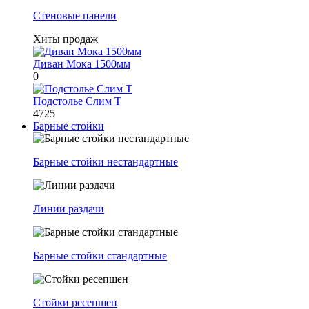
Стеновые панели
Хиты продаж
Диван Мока 1500мм
0
Подстолье Слим Т
4725
Барные стойки
Барные стойки нестандартные
Линии раздачи
Барные стойки стандартные
Стойки ресепшен