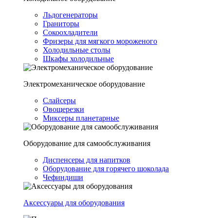
Льдогенераторы
Граниторы
Сокоохладители
Фризеры для мягкого мороженого
Холодильные столы
Шкафы холодильные
Электромеханическое оборудование
Слайсеры
Овощерезки
Миксеры планетарные
Оборудование для самообслуживания
Диспенсеры для напитков
Оборудование для горячего шоколада
Чефиндиши
Аксессуары для оборудования