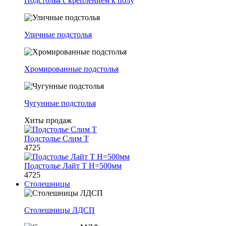
Подстолья с креплением к полу
Уличные подстолья
Хромированные подстолья
Чугунные подстолья
Хиты продаж
Подстолье Слим Т
4725
Подстолье Лайт Т H=500мм
4725
Столешницы
Столешницы ЛДСП