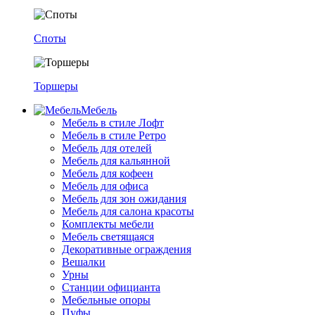
Споты
Торшеры
Мебель
Мебель в стиле Лофт
Мебель в стиле Ретро
Мебель для отелей
Мебель для кальянной
Мебель для кофеен
Мебель для офиса
Мебель для зон ожидания
Мебель для салона красоты
Комплекты мебели
Мебель светящаяся
Декоративные ограждения
Вешалки
Урны
Станции официанта
Мебельные опоры
Пуфы