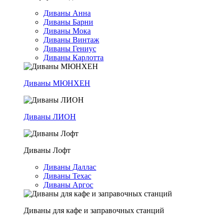
Диваны Анна
Диваны Барни
Диваны Мока
Диваны Винтаж
Диваны Гениус
Диваны Карлотта
Диваны МЮНХЕН
Диваны ЛИОН
Диваны Лофт
Диваны Даллас
Диваны Техас
Диваны Аргос
Диваны для кафе и заправочных станций