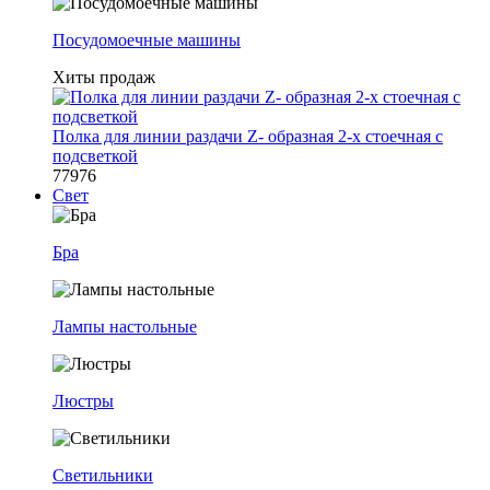
Посудомоечные машины
Хиты продаж
Полка для линии раздачи Z- образная 2-х стоечная с
подсветкой
77976
Свет
Бра
Лампы настольные
Люстры
Светильники