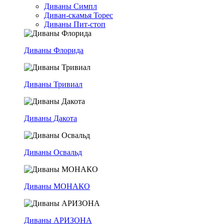
Диваны Симпл
Диван-скамья Торес
Диваны Пит-стоп
Диваны Флорида
Диваны Тривиал
Диваны Дакота
Диваны Освальд
Диваны МОНАКО
Диваны АРИЗОНА