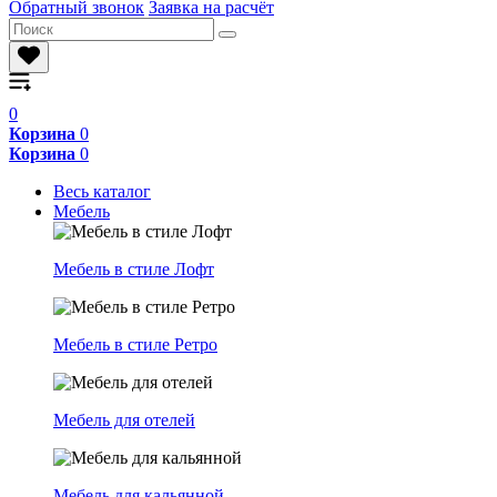
Обратный звонок
Заявка на расчёт
0
Корзина
0
Корзина
0
Весь каталог
Мебель
Мебель в стиле Лофт
Мебель в стиле Ретро
Мебель для отелей
Мебель для кальянной