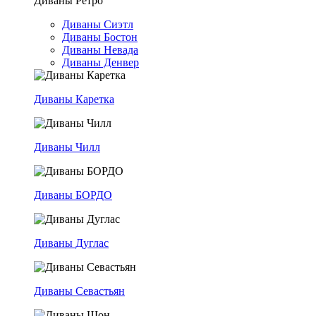
Диваны Ретро
Диваны Сиэтл
Диваны Бостон
Диваны Невада
Диваны Денвер
Диваны Каретка
Диваны Чилл
Диваны БОРДО
Диваны Дуглас
Диваны Севастьян