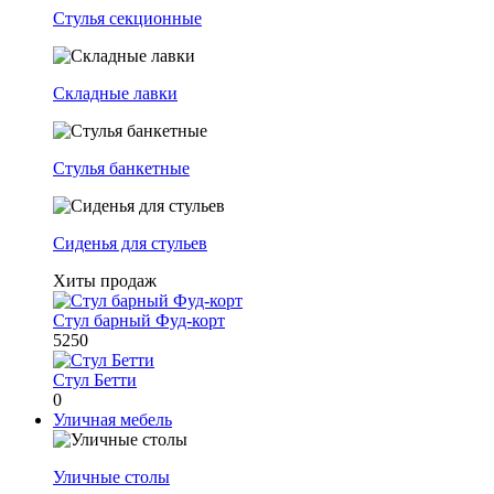
Стулья секционные
Складные лавки
Стулья банкетные
Сиденья для стульев
Хиты продаж
Стул барный Фуд-корт
5250
Стул Бетти
0
Уличная мебель
Уличные столы