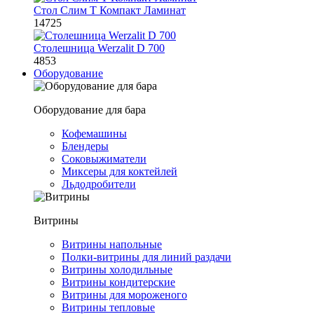
Стол Слим Т Компакт Ламинат
14725
Столешница Werzalit D 700
4853
Оборудование
Оборудование для бара
Кофемашины
Блендеры
Соковыжиматели
Миксеры для коктейлей
Льдодробители
Витрины
Витрины напольные
Полки-витрины для линий раздачи
Витрины холодильные
Витрины кондитерские
Витрины для мороженого
Витрины тепловые