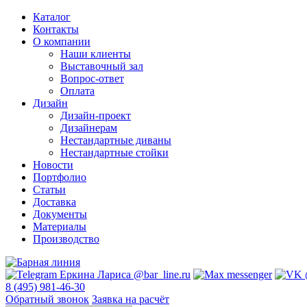
Каталог
Контакты
О компании
Наши клиенты
Выставочный зал
Вопрос-ответ
Оплата
Дизайн
Дизайн-проект
Дизайнерам
Нестандартные диваны
Нестандартные стойки
Новости
Портфолио
Статьи
Доставка
Документы
Материалы
Производство
8 (495) 981-46-30
Обратный звонок
Заявка на расчёт