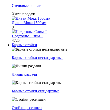
Стеновые панели
Хиты продаж
Диван Мока 1500мм
0
Подстолье Слим Т
4725
Барные стойки
Барные стойки нестандартные
Линии раздачи
Барные стойки стандартные
Стойки ресепшен