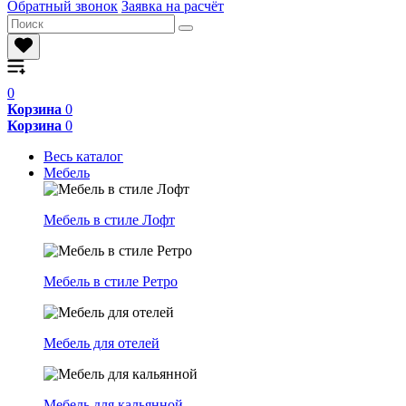
Обратный звонок
Заявка на расчёт
0
Корзина
0
Корзина
0
Весь каталог
Мебель
Мебель в стиле Лофт
Мебель в стиле Ретро
Мебель для отелей
Мебель для кальянной