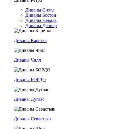
Диваны Ретро
Диваны Сиэтл
Диваны Бостон
Диваны Невада
Диваны Денвер
Диваны Каретка
Диваны Чилл
Диваны БОРДО
Диваны Дуглас
Диваны Севастьян