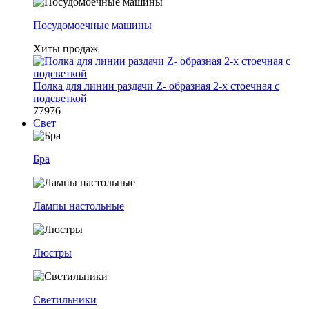
Посудомоечные машины
Хиты продаж
Полка для линии раздачи Z- образная 2-х стоечная с
подсветкой
77976
Свет
Бра
Лампы настольные
Люстры
Светильники