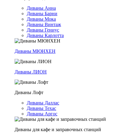
Диваны Анна
Диваны Барни
Диваны Мока
Диваны Винтаж
Диваны Гениус
Диваны Карлотта
Диваны МЮНХЕН
Диваны ЛИОН
Диваны Лофт
Диваны Даллас
Диваны Техас
Диваны Аргос
Диваны для кафе и заправочных станций