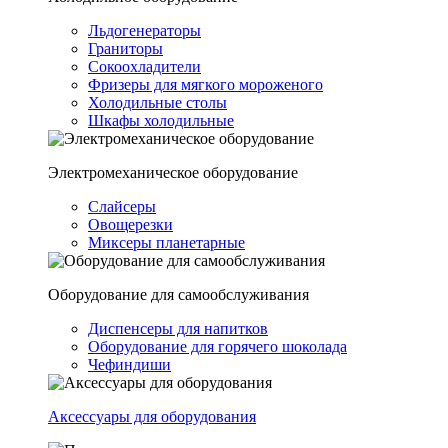
Льдогенераторы
Граниторы
Сокоохладители
Фризеры для мягкого мороженого
Холодильные столы
Шкафы холодильные
Электромеханическое оборудование
Слайсеры
Овощерезки
Миксеры планетарные
Оборудование для самообслуживания
Диспенсеры для напитков
Оборудование для горячего шоколада
Чефиндиши
Аксессуары для оборудования