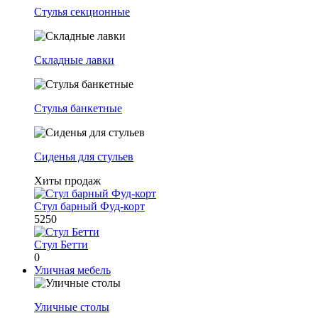
Стулья секционные
Складные лавки
Стулья банкетные
Сиденья для стульев
Хиты продаж
Стул барный Фуд-корт
5250
Стул Бетти
0
Уличная мебель
Уличные столы