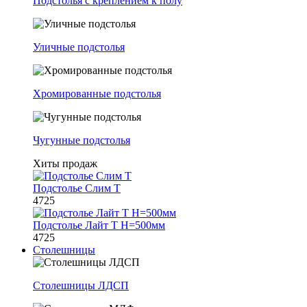
Подстолья с креплением к полу
Уличные подстолья
Хромированные подстолья
Чугунные подстолья
Хиты продаж
Подстолье Слим Т
4725
Подстолье Лайт Т H=500мм
4725
Столешницы
Столешницы ЛДСП