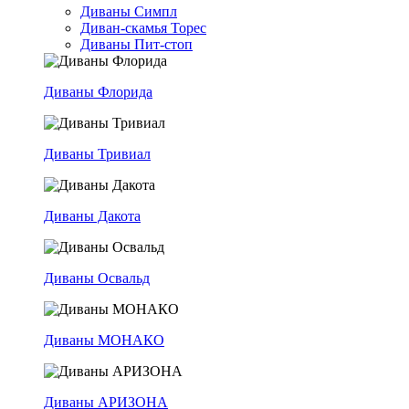
Диваны Симпл
Диван-скамья Торес
Диваны Пит-стоп
Диваны Флорида
Диваны Тривиал
Диваны Дакота
Диваны Освальд
Диваны МОНАКО
Диваны АРИЗОНА