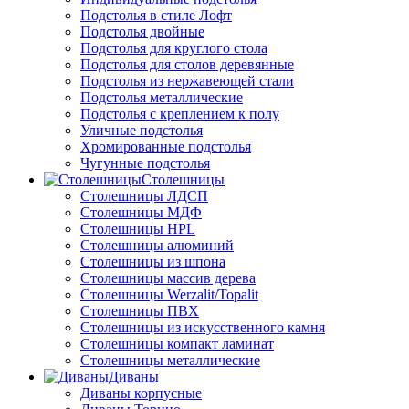
Подстолья в стиле Лофт
Подстолья двойные
Подстолья для круглого стола
Подстолья для столов деревянные
Подстолья из нержавеющей стали
Подстолья металлические
Подстолья с креплением к полу
Уличные подстолья
Хромированные подстолья
Чугунные подстолья
Столешницы
Столешницы ЛДСП
Столешницы МДФ
Столешницы HPL
Столешницы алюминий
Столешницы из шпона
Столешницы массив дерева
Столешницы Werzalit/Topalit
Столешницы ПВХ
Столешницы из искусственного камня
Столешницы компакт ламинат
Столешницы металлические
Диваны
Диваны корпусные