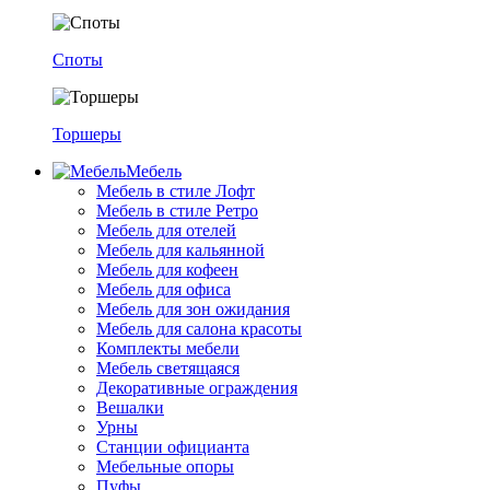
Споты
Торшеры
Мебель
Мебель в стиле Лофт
Мебель в стиле Ретро
Мебель для отелей
Мебель для кальянной
Мебель для кофеен
Мебель для офиса
Мебель для зон ожидания
Мебель для салона красоты
Комплекты мебели
Мебель светящаяся
Декоративные ограждения
Вешалки
Урны
Станции официанта
Мебельные опоры
Пуфы