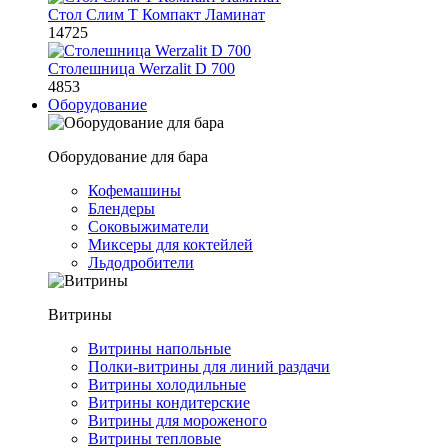
Стол Слим Т Компакт Ламинат
14725
Столешница Werzalit D 700
4853
Оборудование
Оборудование для бара
Кофемашины
Блендеры
Соковыжиматели
Миксеры для коктейлей
Льдодробители
Витрины
Витрины напольные
Полки-витрины для линий раздачи
Витрины холодильные
Витрины кондитерские
Витрины для мороженого
Витрины тепловые