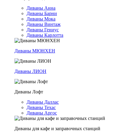
Диваны Анна
Диваны Барни
Диваны Мока
Диваны Винтаж
Диваны Гениус
Диваны Карлотта
Диваны МЮНХЕН
Диваны ЛИОН
Диваны Лофт
Диваны Даллас
Диваны Техас
Диваны Аргос
Диваны для кафе и заправочных станций