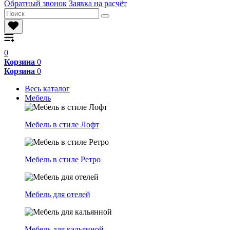
Обратный звонок
Заявка на расчёт
0
Корзина
0
Корзина
0
Весь каталог
Мебель
Мебель в стиле Лофт
Мебель в стиле Ретро
Мебель для отелей
Мебель для кальянной