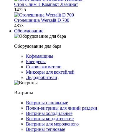
Стол Слим Т Компакт Ламинат
14725
Столешница Werzalit D 700
4853
Оборудование
Оборудование для бара
Кофемашины
Блендеры
Соковыжиматели
Миксеры для коктейлей
Льдодробители
Витрины
Витрины напольные
Полки-витрины для линий раздачи
Витрины холодильные
Витрины кондитерские
Витрины для мороженого
Витрины тепловые