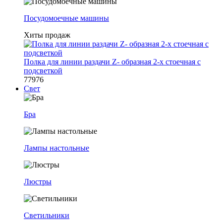
Посудомоечные машины
Хиты продаж
Полка для линии раздачи Z- образная 2-х стоечная с
подсветкой
77976
Свет
Бра
Лампы настольные
Люстры
Светильники