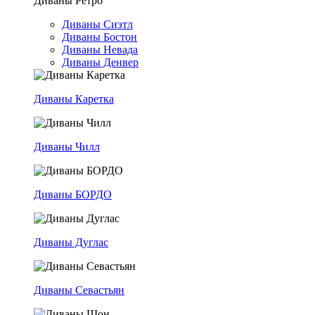
Диваны Ретро
Диваны Сиэтл
Диваны Бостон
Диваны Невада
Диваны Денвер
Диваны Каретка
Диваны Чилл
Диваны БОРДО
Диваны Дуглас
Диваны Севастьян