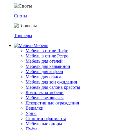
Споты
Торшеры
Мебель
Мебель в стиле Лофт
Мебель в стиле Ретро
Мебель для отелей
Мебель для кальянной
Мебель для кофеен
Мебель для офиса
Мебель для зон ожидания
Мебель для салона красоты
Комплекты мебели
Мебель светящаяся
Декоративные ограждения
Вешалки
Урны
Станции официанта
Мебельные опоры
Пуфы