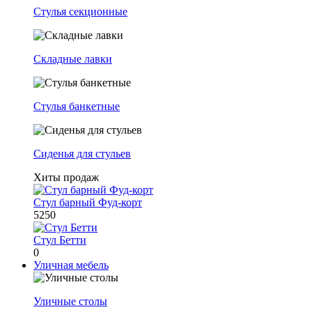
Стулья секционные
Складные лавки
Стулья банкетные
Сиденья для стульев
Хиты продаж
Стул барный Фуд-корт
5250
Стул Бетти
0
Уличная мебель
Уличные столы