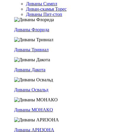
Диваны Симпл
Диван-скамья Торес
Диваны Пит-стоп
Диваны Флорида
Диваны Тривиал
Диваны Дакота
Диваны Освальд
Диваны МОНАКО
Диваны АРИЗОНА