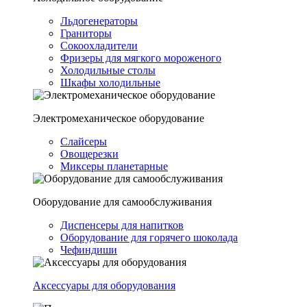
Льдогенераторы
Граниторы
Сокоохладители
Фризеры для мягкого мороженого
Холодильные столы
Шкафы холодильные
Электромеханическое оборудование
Слайсеры
Овощерезки
Миксеры планетарные
Оборудование для самообслуживания
Диспенсеры для напитков
Оборудование для горячего шоколада
Чефиндиши
Аксессуары для оборудования