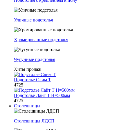
Подстолья с креплением к полу
Уличные подстолья
Хромированные подстолья
Чугунные подстолья
Хиты продаж
Подстолье Слим Т
4725
Подстолье Лайт Т H=500мм
4725
Столешницы
Столешницы ЛДСП