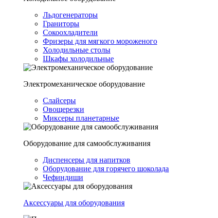
Льдогенераторы
Граниторы
Сокоохладители
Фризеры для мягкого мороженого
Холодильные столы
Шкафы холодильные
Электромеханическое оборудование
Слайсеры
Овощерезки
Миксеры планетарные
Оборудование для самообслуживания
Диспенсеры для напитков
Оборудование для горячего шоколада
Чефиндиши
Аксессуары для оборудования