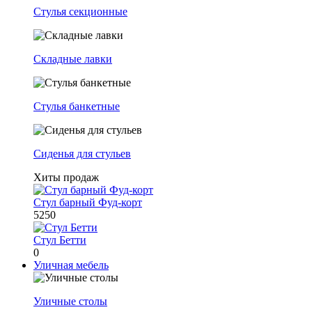
Стулья секционные
Складные лавки
Стулья банкетные
Сиденья для стульев
Хиты продаж
Стул барный Фуд-корт
5250
Стул Бетти
0
Уличная мебель
Уличные столы