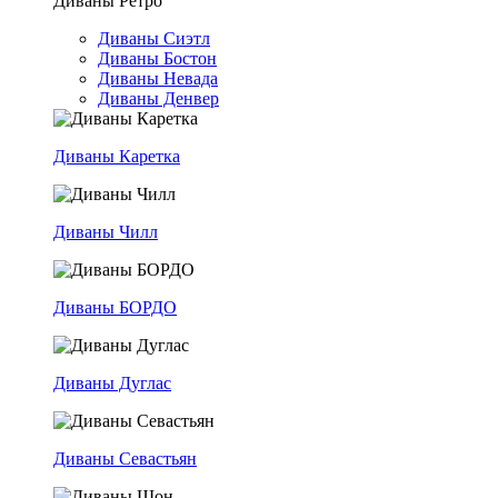
Диваны Ретро
Диваны Сиэтл
Диваны Бостон
Диваны Невада
Диваны Денвер
Диваны Каретка
Диваны Чилл
Диваны БОРДО
Диваны Дуглас
Диваны Севастьян