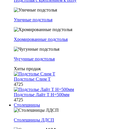
Подстолья с креплением к полу
Уличные подстолья
Хромированные подстолья
Чугунные подстолья
Хиты продаж
Подстолье Слим Т
4725
Подстолье Лайт Т H=500мм
4725
Столешницы
Столешницы ЛДСП