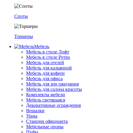
Споты
Торшеры
Мебель
Мебель в стиле Лофт
Мебель в стиле Ретро
Мебель для отелей
Мебель для кальянной
Мебель для кофеен
Мебель для офиса
Мебель для зон ожидания
Мебель для салона красоты
Комплекты мебели
Мебель светящаяся
Декоративные ограждения
Вешалки
Урны
Станции официанта
Мебельные опоры
Пуфы