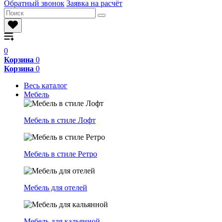
Обратный звонок
Заявка на расчёт
0
Корзина
0
Корзина
0
Весь каталог
Мебель
Мебель в стиле Лофт
Мебель в стиле Ретро
Мебель для отелей
Мебель для кальянной