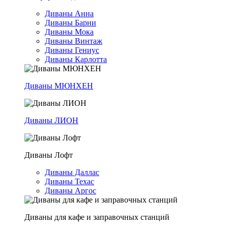
Диваны Анна
Диваны Барни
Диваны Мока
Диваны Винтаж
Диваны Гениус
Диваны Карлотта
Диваны МЮНХЕН
Диваны ЛИОН
Диваны Лофт
Диваны Даллас
Диваны Техас
Диваны Аргос
Диваны для кафе и заправочных станций