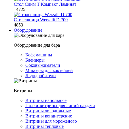
Стол Слим Т Компакт Ламинат
14725
Столешница Werzalit D 700
4853
Оборудование
Оборудование для бара
Кофемашины
Блендеры
Соковыжиматели
Миксеры для коктейлей
Льдодробители
Витрины
Витрины напольные
Полки-витрины для линий раздачи
Витрины холодильные
Витрины кондитерские
Витрины для мороженого
Витрины тепловые