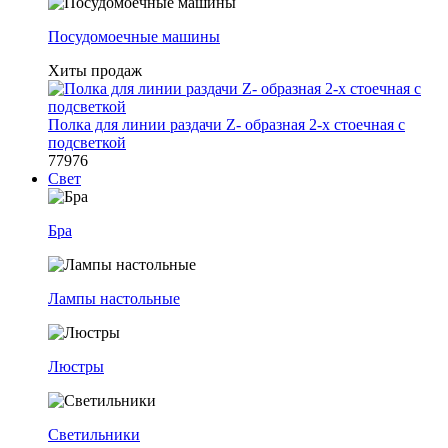
Посудомоечные машины
Хиты продаж
Полка для линии раздачи Z- образная 2-х стоечная с
подсветкой
77976
Свет
Бра
Лампы настольные
Люстры
Светильники