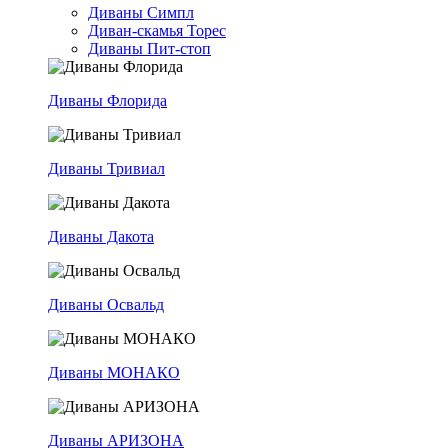
Диваны Симпл
Диван-скамья Торес
Диваны Пит-стоп
Диваны Флорида
Диваны Тривиал
Диваны Дакота
Диваны Освальд
Диваны МОНАКО
Диваны АРИЗОНА