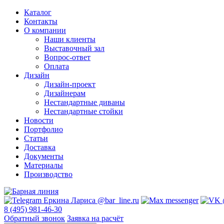
Каталог
Контакты
О компании
Наши клиенты
Выставочный зал
Вопрос-ответ
Оплата
Дизайн
Дизайн-проект
Дизайнерам
Нестандартные диваны
Нестандартные стойки
Новости
Портфолио
Статьи
Доставка
Документы
Материалы
Производство
8 (495) 981-46-30
Обратный звонок
Заявка на расчёт