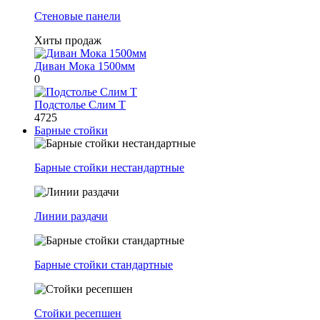
Стеновые панели
Хиты продаж
Диван Мока 1500мм
0
Подстолье Слим Т
4725
Барные стойки
Барные стойки нестандартные
Линии раздачи
Барные стойки стандартные
Стойки ресепшен