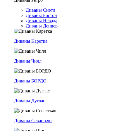
Диваны Ретро
Диваны Сиэтл
Диваны Бостон
Диваны Невада
Диваны Денвер
Диваны Каретка
Диваны Чилл
Диваны БОРДО
Диваны Дуглас
Диваны Севастьян