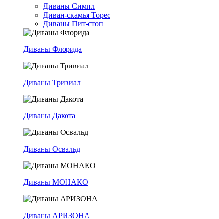
Диваны Симпл
Диван-скамья Торес
Диваны Пит-стоп
Диваны Флорида
Диваны Тривиал
Диваны Дакота
Диваны Освальд
Диваны МОНАКО
Диваны АРИЗОНА