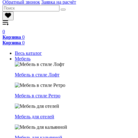
Обратный звонок
Заявка на расчёт
0
Корзина
0
Корзина
0
Весь каталог
Мебель
Мебель в стиле Лофт
Мебель в стиле Ретро
Мебель для отелей
Мебель для кальянной