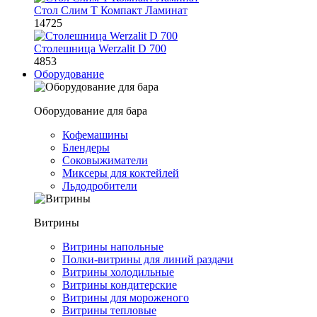
Стол Слим Т Компакт Ламинат
14725
Столешница Werzalit D 700
4853
Оборудование
Оборудование для бара
Кофемашины
Блендеры
Соковыжиматели
Миксеры для коктейлей
Льдодробители
Витрины
Витрины напольные
Полки-витрины для линий раздачи
Витрины холодильные
Витрины кондитерские
Витрины для мороженого
Витрины тепловые