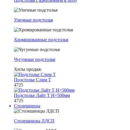
Подстолья с креплением к полу
Уличные подстолья
Хромированные подстолья
Чугунные подстолья
Хиты продаж
Подстолье Слим Т
4725
Подстолье Лайт Т H=500мм
4725
Столешницы
Столешницы ЛДСП