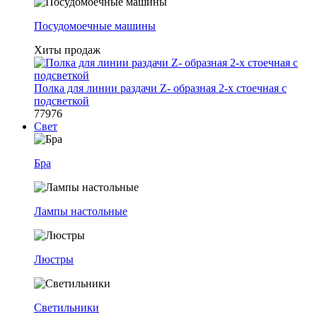
Посудомоечные машины
Хиты продаж
Полка для линии раздачи Z- образная 2-х стоечная с
подсветкой
77976
Свет
Бра
Лампы настольные
Люстры
Светильники