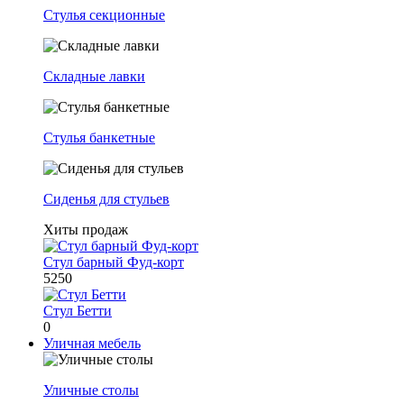
Стулья секционные
Складные лавки
Стулья банкетные
Сиденья для стульев
Хиты продаж
Стул барный Фуд-корт
5250
Стул Бетти
0
Уличная мебель
Уличные столы