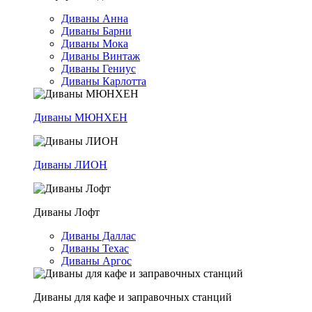
Диваны Анна
Диваны Барни
Диваны Мока
Диваны Винтаж
Диваны Гениус
Диваны Карлотта
Диваны МЮНХЕН
Диваны ЛИОН
Диваны Лофт
Диваны Даллас
Диваны Техас
Диваны Аргос
Диваны для кафе и заправочных станций