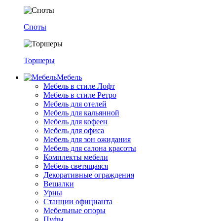
Споты
Торшеры
Мебель
Мебель в стиле Лофт
Мебель в стиле Ретро
Мебель для отелей
Мебель для кальянной
Мебель для кофеен
Мебель для офиса
Мебель для зон ожидания
Мебель для салона красоты
Комплекты мебели
Мебель светящаяся
Декоративные ограждения
Вешалки
Урны
Станции официанта
Мебельные опоры
Пуфы