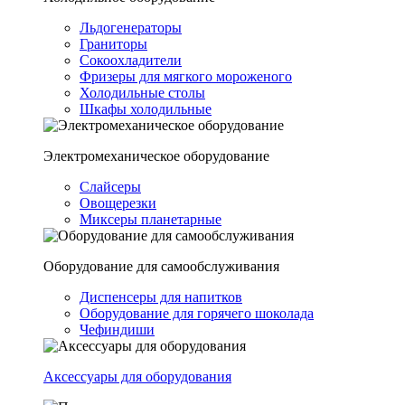
Льдогенераторы
Граниторы
Сокоохладители
Фризеры для мягкого мороженого
Холодильные столы
Шкафы холодильные
Электромеханическое оборудование
Слайсеры
Овощерезки
Миксеры планетарные
Оборудование для самообслуживания
Диспенсеры для напитков
Оборудование для горячего шоколада
Чефиндиши
Аксессуары для оборудования