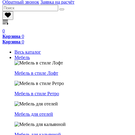
Обратный звонок
Заявка на расчёт
0
Корзина
0
Корзина
0
Весь каталог
Мебель
Мебель в стиле Лофт
Мебель в стиле Ретро
Мебель для отелей
Мебель для кальянной