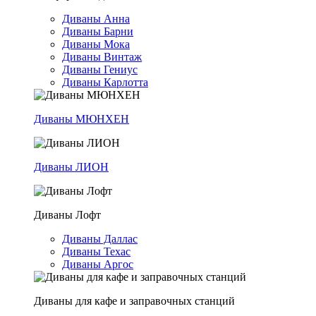
Диваны Анна
Диваны Барни
Диваны Мока
Диваны Винтаж
Диваны Гениус
Диваны Карлотта
Диваны МЮНХЕН
Диваны ЛИОН
Диваны Лофт
Диваны Даллас
Диваны Техас
Диваны Аргос
Диваны для кафе и заправочных станций