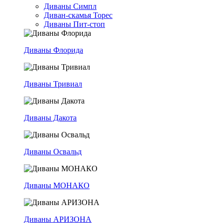
Диваны Симпл
Диван-скамья Торес
Диваны Пит-стоп
Диваны Флорида
Диваны Тривиал
Диваны Дакота
Диваны Освальд
Диваны МОНАКО
Диваны АРИЗОНА