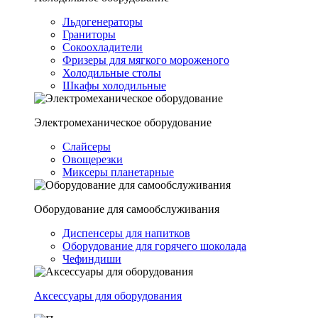
Льдогенераторы
Граниторы
Сокоохладители
Фризеры для мягкого мороженого
Холодильные столы
Шкафы холодильные
Электромеханическое оборудование
Слайсеры
Овощерезки
Миксеры планетарные
Оборудование для самообслуживания
Диспенсеры для напитков
Оборудование для горячего шоколада
Чефиндиши
Аксессуары для оборудования