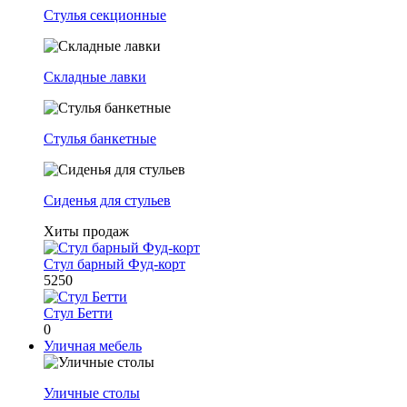
Стулья секционные
Складные лавки
Стулья банкетные
Сиденья для стульев
Хиты продаж
Стул барный Фуд-корт
5250
Стул Бетти
0
Уличная мебель
Уличные столы