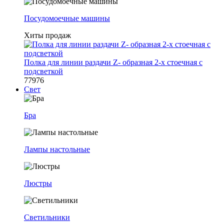
Посудомоечные машины
Хиты продаж
Полка для линии раздачи Z- образная 2-х стоечная с
подсветкой
77976
Свет
Бра
Лампы настольные
Люстры
Светильники