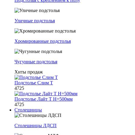
Подстолья с креплением к полу
Уличные подстолья
Хромированные подстолья
Чугунные подстолья
Хиты продаж
Подстолье Слим Т
4725
Подстолье Лайт Т H=500мм
4725
Столешницы
Столешницы ЛДСП