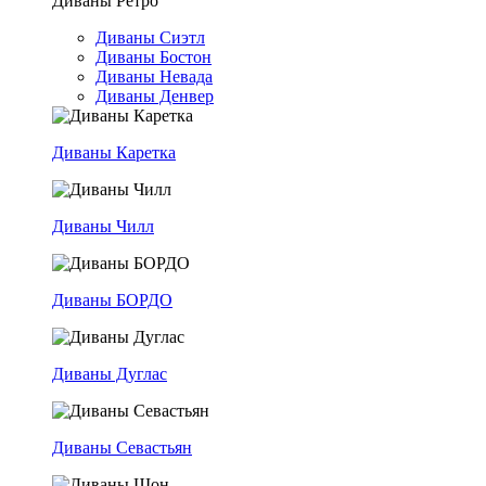
Диваны Ретро
Диваны Сиэтл
Диваны Бостон
Диваны Невада
Диваны Денвер
Диваны Каретка
Диваны Чилл
Диваны БОРДО
Диваны Дуглас
Диваны Севастьян