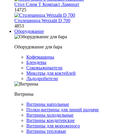
Стол Слим Т Компакт Ламинат
14725
Столешница Werzalit D 700
4853
Оборудование
Оборудование для бара
Кофемашины
Блендеры
Соковыжиматели
Миксеры для коктейлей
Льдодробители
Витрины
Витрины напольные
Полки-витрины для линий раздачи
Витрины холодильные
Витрины кондитерские
Витрины для мороженого
Витрины тепловые