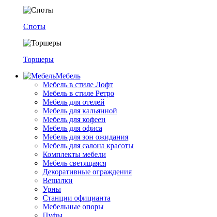
Споты
Торшеры
Мебель
Мебель в стиле Лофт
Мебель в стиле Ретро
Мебель для отелей
Мебель для кальянной
Мебель для кофеен
Мебель для офиса
Мебель для зон ожидания
Мебель для салона красоты
Комплекты мебели
Мебель светящаяся
Декоративные ограждения
Вешалки
Урны
Станции официанта
Мебельные опоры
Пуфы