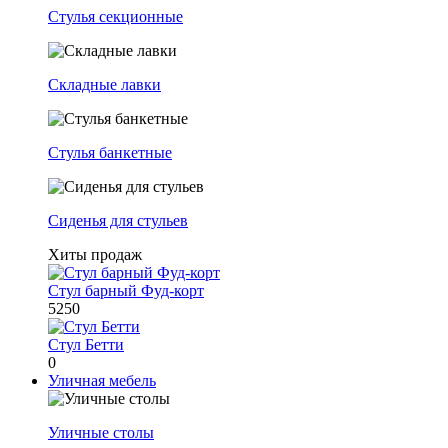
Стулья секционные
Складные лавки
Стулья банкетные
Сиденья для стульев
Хиты продаж
Стул барный Фуд-корт
5250
Стул Бетти
0
Уличная мебель
Уличные столы