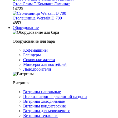
Стол Слим Т Компакт Ламинат
14725
Столешница Werzalit D 700
4853
Оборудование
Оборудование для бара
Кофемашины
Блендеры
Соковыжиматели
Миксеры для коктейлей
Льдодробители
Витрины
Витрины напольные
Полки-витрины для линий раздачи
Витрины холодильные
Витрины кондитерские
Витрины для мороженого
Витрины тепловые