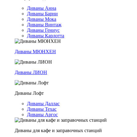
Диваны Анна
Диваны Барни
Диваны Мока
Диваны Винтаж
Диваны Гениус
Диваны Карлотта
Диваны МЮНХЕН
Диваны ЛИОН
Диваны Лофт
Диваны Даллас
Диваны Техас
Диваны Аргос
Диваны для кафе и заправочных станций