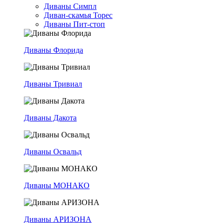
Диваны Симпл
Диван-скамья Торес
Диваны Пит-стоп
Диваны Флорида
Диваны Тривиал
Диваны Дакота
Диваны Освальд
Диваны МОНАКО
Диваны АРИЗОНА