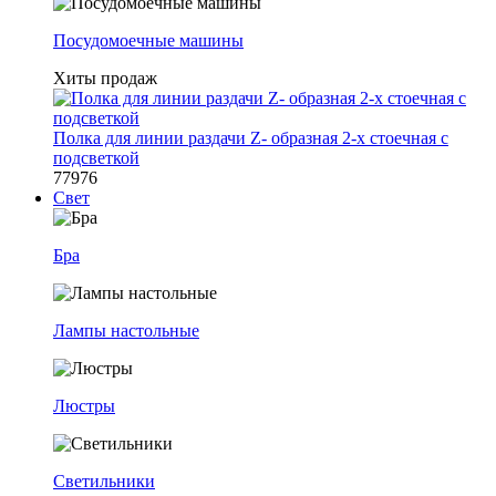
Посудомоечные машины
Хиты продаж
Полка для линии раздачи Z- образная 2-х стоечная с
подсветкой
77976
Свет
Бра
Лампы настольные
Люстры
Светильники