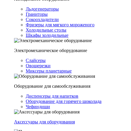
Льдогенераторы
Граниторы
Сокоохладители
Фризеры для мягкого мороженого
Холодильные столы
Шкафы холодильные
Электромеханическое оборудование
Слайсеры
Овощерезки
Миксеры планетарные
Оборудование для самообслуживания
Диспенсеры для напитков
Оборудование для горячего шоколада
Чефиндиши
Аксессуары для оборудования