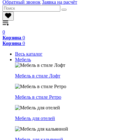
Обратный звонок
Заявка на расчёт
0
Корзина
0
Корзина
0
Весь каталог
Мебель
Мебель в стиле Лофт
Мебель в стиле Ретро
Мебель для отелей
Мебель для кальянной