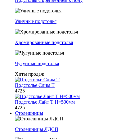
Подстолья с креплением к полу
Уличные подстолья
Хромированные подстолья
Чугунные подстолья
Хиты продаж
Подстолье Слим Т
4725
Подстолье Лайт Т H=500мм
4725
Столешницы
Столешницы ЛДСП