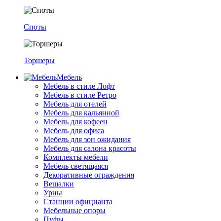
Споты
Торшеры
Мебель
Мебель в стиле Лофт
Мебель в стиле Ретро
Мебель для отелей
Мебель для кальянной
Мебель для кофеен
Мебель для офиса
Мебель для зон ожидания
Мебель для салона красоты
Комплекты мебели
Мебель светящаяся
Декоративные ограждения
Вешалки
Урны
Станции официанта
Мебельные опоры
Пуфы