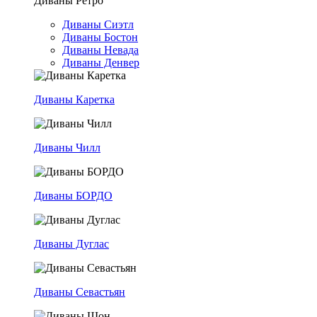
Диваны Ретро
Диваны Сиэтл
Диваны Бостон
Диваны Невада
Диваны Денвер
Диваны Каретка
Диваны Чилл
Диваны БОРДО
Диваны Дуглас
Диваны Севастьян