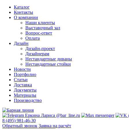
Каталог
Контакты
О компании
Наши клиенты
Выставочный зал
Вопрос-ответ
Оплата
Дизайн
Дизайн-проект
Дизайнерам
Нестандартные диваны
Нестандартные стойки
Новости
Портфолио
Статьи
Доставка
Документы
Материалы
Производство
8 (495) 981-46-30
Обратный звонок
Заявка на расчёт