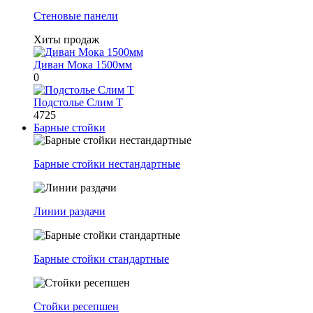
Стеновые панели
Хиты продаж
Диван Мока 1500мм
0
Подстолье Слим Т
4725
Барные стойки
Барные стойки нестандартные
Линии раздачи
Барные стойки стандартные
Стойки ресепшен