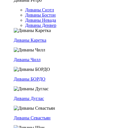
Диваны Ретро
Диваны Сиэтл
Диваны Бостон
Диваны Невада
Диваны Денвер
Диваны Каретка
Диваны Чилл
Диваны БОРДО
Диваны Дуглас
Диваны Севастьян