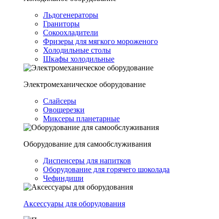
Льдогенераторы
Граниторы
Сокоохладители
Фризеры для мягкого мороженого
Холодильные столы
Шкафы холодильные
Электромеханическое оборудование
Слайсеры
Овощерезки
Миксеры планетарные
Оборудование для самообслуживания
Диспенсеры для напитков
Оборудование для горячего шоколада
Чефиндиши
Аксессуары для оборудования