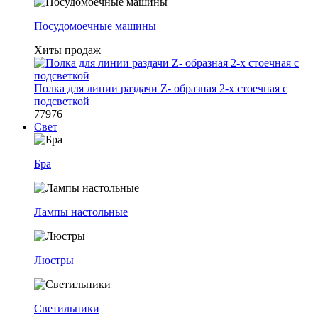
Посудомоечные машины
Хиты продаж
Полка для линии раздачи Z- образная 2-х стоечная с
подсветкой
77976
Свет
Бра
Лампы настольные
Люстры
Светильники