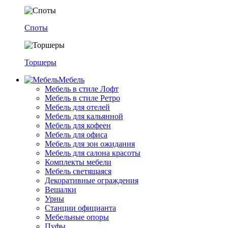
Споты
Торшеры
Мебель
Мебель в стиле Лофт
Мебель в стиле Ретро
Мебель для отелей
Мебель для кальянной
Мебель для кофеен
Мебель для офиса
Мебель для зон ожидания
Мебель для салона красоты
Комплекты мебели
Мебель светящаяся
Декоративные ограждения
Вешалки
Урны
Станции официанта
Мебельные опоры
Пуфы