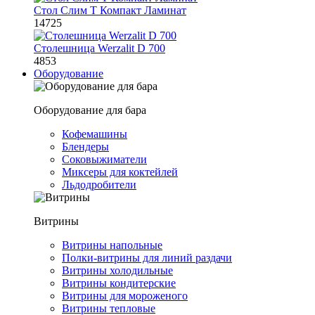
Стол Слим Т Компакт Ламинат
14725
Столешница Werzalit D 700
4853
Оборудование
Оборудование для бара
Кофемашины
Блендеры
Соковыжиматели
Миксеры для коктейлей
Льдодробители
Витрины
Витрины напольные
Полки-витрины для линий раздачи
Витрины холодильные
Витрины кондитерские
Витрины для мороженого
Витрины тепловые