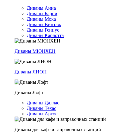
Диваны Анна
Диваны Барни
Диваны Мока
Диваны Винтаж
Диваны Гениус
Диваны Карлотта
Диваны МЮНХЕН
Диваны ЛИОН
Диваны Лофт
Диваны Даллас
Диваны Техас
Диваны Аргос
Диваны для кафе и заправочных станций