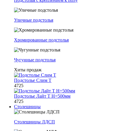
Подстолья с креплением к полу
Уличные подстолья
Хромированные подстолья
Чугунные подстолья
Хиты продаж
Подстолье Слим Т
4725
Подстолье Лайт Т H=500мм
4725
Столешницы
Столешницы ЛДСП