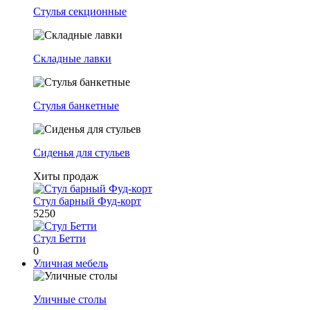
Стулья секционные
Складные лавки
Стулья банкетные
Сиденья для стульев
Хиты продаж
Стул барный Фуд-корт
5250
Стул Бетти
0
Уличная мебель
Уличные столы