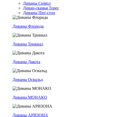
Диваны Симпл
Диван-скамья Торес
Диваны Пит-стоп
Диваны Флорида
Диваны Тривиал
Диваны Дакота
Диваны Освальд
Диваны МОНАКО
Диваны АРИЗОНА