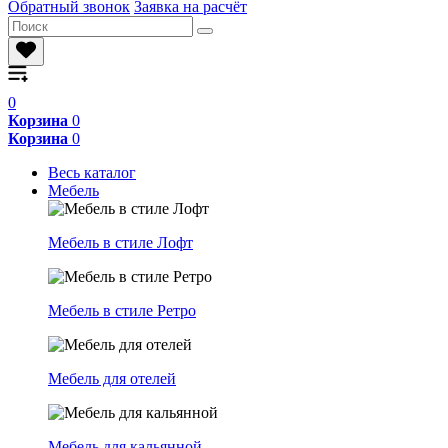
Обратный звонок
Заявка на расчёт
0
Корзина
0
Корзина
0
Весь каталог
Мебель
Мебель в стиле Лофт
Мебель в стиле Ретро
Мебель для отелей
Мебель для кальянной