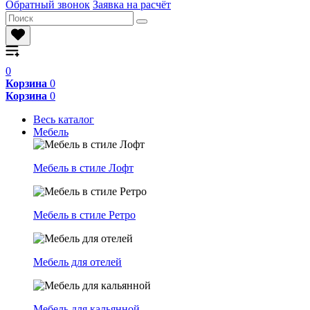
Обратный звонок
Заявка на расчёт
0
Корзина
0
Корзина
0
Весь каталог
Мебель
Мебель в стиле Лофт
Мебель в стиле Ретро
Мебель для отелей
Мебель для кальянной