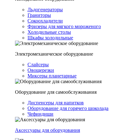
Льдогенераторы
Граниторы
Сокоохладители
Фризеры для мягкого мороженого
Холодильные столы
Шкафы холодильные
Электромеханическое оборудование
Слайсеры
Овощерезки
Миксеры планетарные
Оборудование для самообслуживания
Диспенсеры для напитков
Оборудование для горячего шоколада
Чефиндиши
Аксессуары для оборудования