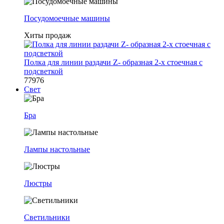
Посудомоечные машины
Хиты продаж
Полка для линии раздачи Z- образная 2-х стоечная с
подсветкой
77976
Свет
Бра
Лампы настольные
Люстры
Светильники