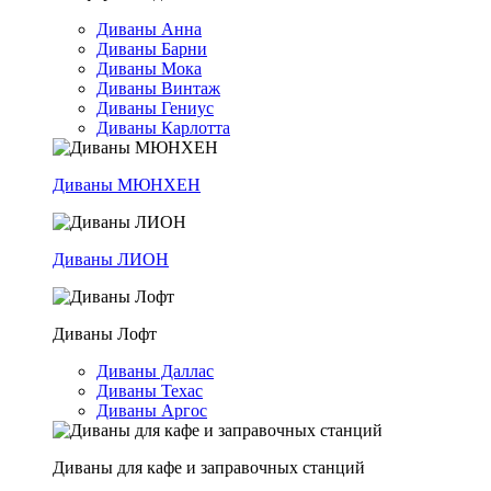
Диваны Анна
Диваны Барни
Диваны Мока
Диваны Винтаж
Диваны Гениус
Диваны Карлотта
Диваны МЮНХЕН
Диваны ЛИОН
Диваны Лофт
Диваны Даллас
Диваны Техас
Диваны Аргос
Диваны для кафе и заправочных станций