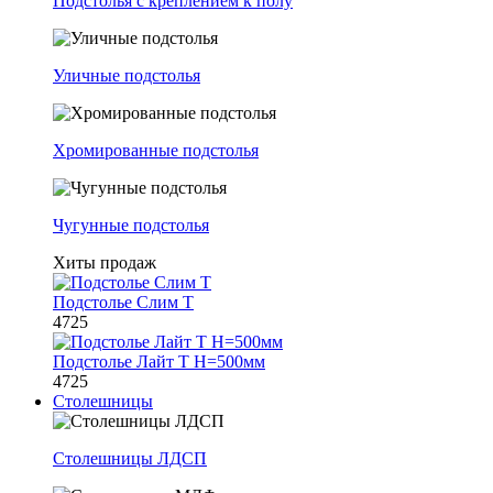
Подстолья с креплением к полу
Уличные подстолья
Хромированные подстолья
Чугунные подстолья
Хиты продаж
Подстолье Слим Т
4725
Подстолье Лайт Т H=500мм
4725
Столешницы
Столешницы ЛДСП