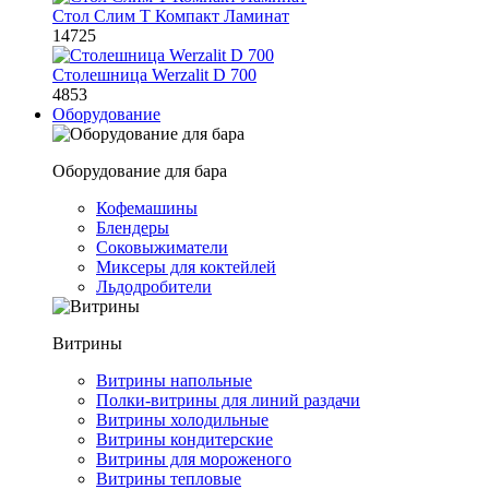
Стол Слим Т Компакт Ламинат
14725
Столешница Werzalit D 700
4853
Оборудование
Оборудование для бара
Кофемашины
Блендеры
Соковыжиматели
Миксеры для коктейлей
Льдодробители
Витрины
Витрины напольные
Полки-витрины для линий раздачи
Витрины холодильные
Витрины кондитерские
Витрины для мороженого
Витрины тепловые