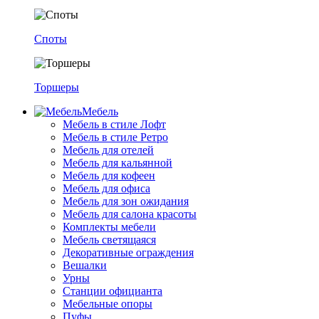
Споты
Торшеры
Мебель
Мебель в стиле Лофт
Мебель в стиле Ретро
Мебель для отелей
Мебель для кальянной
Мебель для кофеен
Мебель для офиса
Мебель для зон ожидания
Мебель для салона красоты
Комплекты мебели
Мебель светящаяся
Декоративные ограждения
Вешалки
Урны
Станции официанта
Мебельные опоры
Пуфы