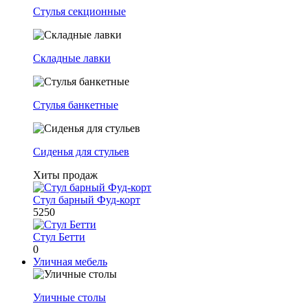
Стулья секционные
Складные лавки
Стулья банкетные
Сиденья для стульев
Хиты продаж
Стул барный Фуд-корт
5250
Стул Бетти
0
Уличная мебель
Уличные столы