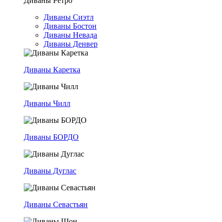
Диваны Ретро
Диваны Сиэтл
Диваны Бостон
Диваны Невада
Диваны Денвер
Диваны Каретка
Диваны Чилл
Диваны БОРДО
Диваны Дуглас
Диваны Севастьян