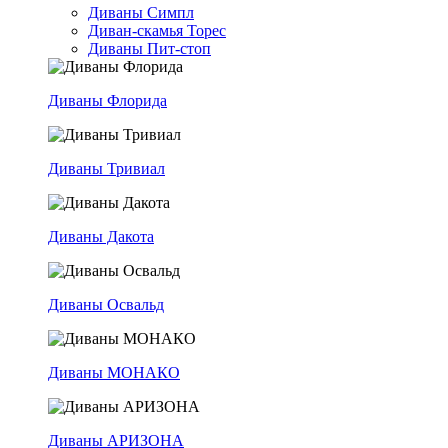
Диваны Симпл
Диван-скамья Торес
Диваны Пит-стоп
Диваны Флорида
Диваны Тривиал
Диваны Дакота
Диваны Освальд
Диваны МОНАКО
Диваны АРИЗОНА