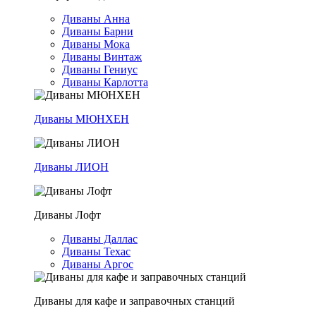
Диваны Анна
Диваны Барни
Диваны Мока
Диваны Винтаж
Диваны Гениус
Диваны Карлотта
Диваны МЮНХЕН
Диваны ЛИОН
Диваны Лофт
Диваны Даллас
Диваны Техас
Диваны Аргос
Диваны для кафе и заправочных станций