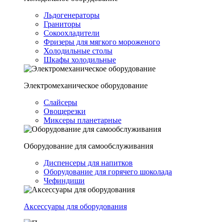
Льдогенераторы
Граниторы
Сокоохладители
Фризеры для мягкого мороженого
Холодильные столы
Шкафы холодильные
Электромеханическое оборудование
Слайсеры
Овощерезки
Миксеры планетарные
Оборудование для самообслуживания
Диспенсеры для напитков
Оборудование для горячего шоколада
Чефиндиши
Аксессуары для оборудования