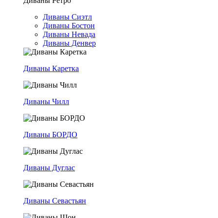
Диваны Ретро
Диваны Сиэтл
Диваны Бостон
Диваны Невада
Диваны Денвер
Диваны Каретка
Диваны Чилл
Диваны БОРДО
Диваны Дуглас
Диваны Севастьян