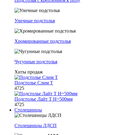
Подстолья с креплением к полу
Уличные подстолья
Хромированные подстолья
Чугунные подстолья
Хиты продаж
Подстолье Слим Т
4725
Подстолье Лайт Т H=500мм
4725
Столешницы
Столешницы ЛДСП