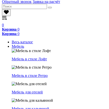
Обратный звонок
Заявка на расчёт
0
Корзина
0
Корзина
0
Весь каталог
Мебель
Мебель в стиле Лофт
Мебель в стиле Ретро
Мебель для отелей
Мебель для кальянной