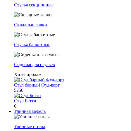
Стулья секционные
Складные лавки
Стулья банкетные
Сиденья для стульев
Хиты продаж
Стул барный Фуд-корт
5250
Стул Бетти
0
Уличная мебель
Уличные столы