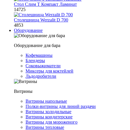
Стол Слим Т Компакт Ламинат
14725
Столешница Werzalit D 700
4853
Оборудование
Оборудование для бара
Кофемашины
Блендеры
Соковыжиматели
Миксеры для коктейлей
Льдодробители
Витрины
Витрины напольные
Полки-витрины для линий раздачи
Витрины холодильные
Витрины кондитерские
Витрины для мороженого
Витрины тепловые