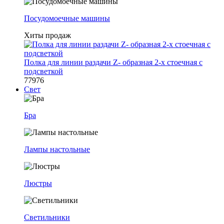
Посудомоечные машины
Хиты продаж
Полка для линии раздачи Z- образная 2-х стоечная с
подсветкой
77976
Свет
Бра
Лампы настольные
Люстры
Светильники