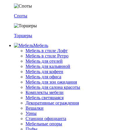
Споты
Торшеры
Мебель
Мебель в стиле Лофт
Мебель в стиле Ретро
Мебель для отелей
Мебель для кальянной
Мебель для кофеен
Мебель для офиса
Мебель для зон ожидания
Мебель для салона красоты
Комплекты мебели
Мебель светящаяся
Декоративные ограждения
Вешалки
Урны
Станции официанта
Мебельные опоры
Пуфы