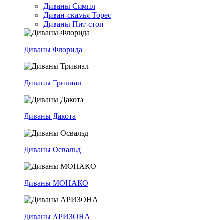
Диваны Симпл
Диван-скамья Торес
Диваны Пит-стоп
Диваны Флорида
Диваны Тривиал
Диваны Дакота
Диваны Освальд
Диваны МОНАКО
Диваны АРИЗОНА