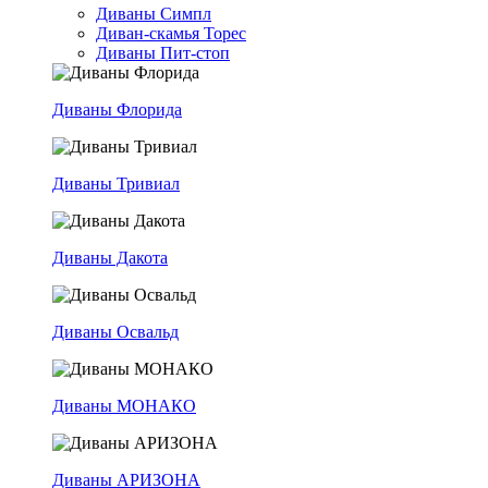
Диваны Симпл
Диван-скамья Торес
Диваны Пит-стоп
Диваны Флорида
Диваны Тривиал
Диваны Дакота
Диваны Освальд
Диваны МОНАКО
Диваны АРИЗОНА