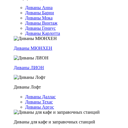
Диваны Анна
Диваны Барни
Диваны Мока
Диваны Винтаж
Диваны Гениус
Диваны Карлотта
Диваны МЮНХЕН
Диваны ЛИОН
Диваны Лофт
Диваны Даллас
Диваны Техас
Диваны Аргос
Диваны для кафе и заправочных станций