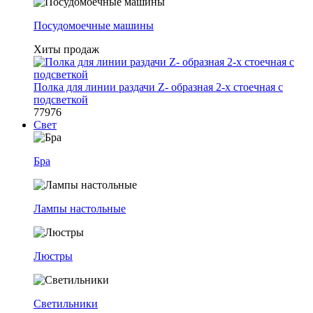
Посудомоечные машины
Хиты продаж
Полка для линии раздачи Z- образная 2-х стоечная с
подсветкой
77976
Свет
Бра
Лампы настольные
Люстры
Светильники