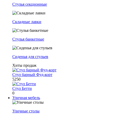
Стулья секционные
Складные лавки
Стулья банкетные
Сиденья для стульев
Хиты продаж
Стул барный Фуд-корт
5250
Стул Бетти
0
Уличная мебель
Уличные столы