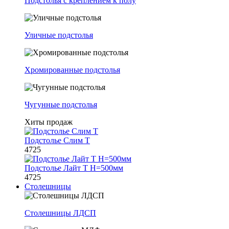
Подстолья с креплением к полу
Уличные подстолья
Хромированные подстолья
Чугунные подстолья
Хиты продаж
Подстолье Слим Т
4725
Подстолье Лайт Т H=500мм
4725
Столешницы
Столешницы ЛДСП