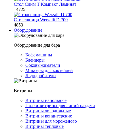
Стол Слим Т Компакт Ламинат
14725
Столешница Werzalit D 700
4853
Оборудование
Оборудование для бара
Кофемашины
Блендеры
Соковыжиматели
Миксеры для коктейлей
Льдодробители
Витрины
Витрины напольные
Полки-витрины для линий раздачи
Витрины холодильные
Витрины кондитерские
Витрины для мороженого
Витрины тепловые