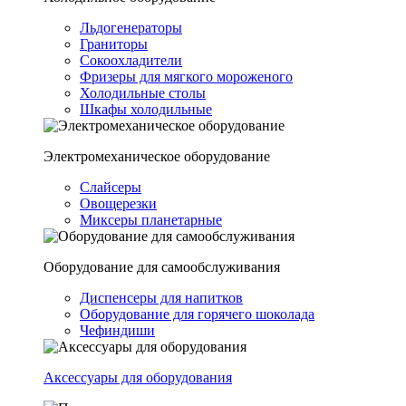
Льдогенераторы
Граниторы
Сокоохладители
Фризеры для мягкого мороженого
Холодильные столы
Шкафы холодильные
Электромеханическое оборудование
Слайсеры
Овощерезки
Миксеры планетарные
Оборудование для самообслуживания
Диспенсеры для напитков
Оборудование для горячего шоколада
Чефиндиши
Аксессуары для оборудования