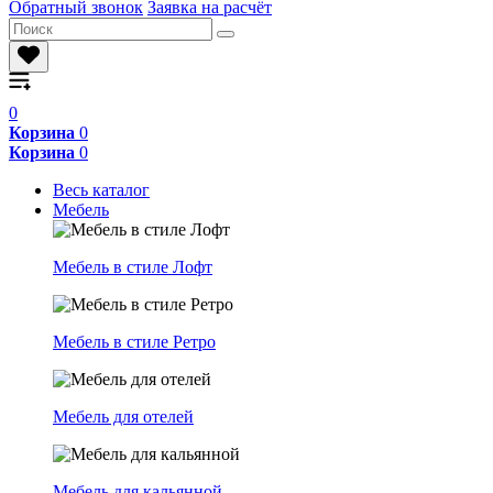
Обратный звонок
Заявка на расчёт
0
Корзина
0
Корзина
0
Весь каталог
Мебель
Мебель в стиле Лофт
Мебель в стиле Ретро
Мебель для отелей
Мебель для кальянной