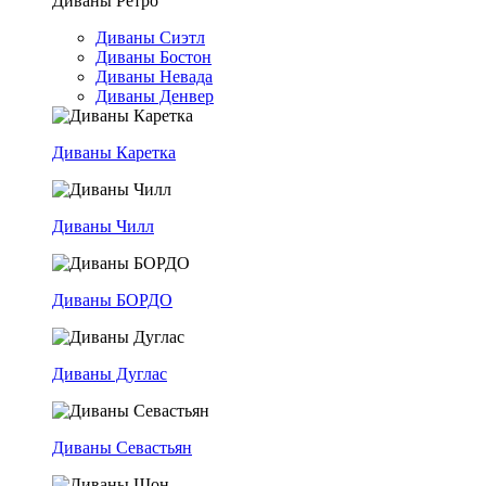
Диваны Ретро
Диваны Сиэтл
Диваны Бостон
Диваны Невада
Диваны Денвер
Диваны Каретка
Диваны Чилл
Диваны БОРДО
Диваны Дуглас
Диваны Севастьян