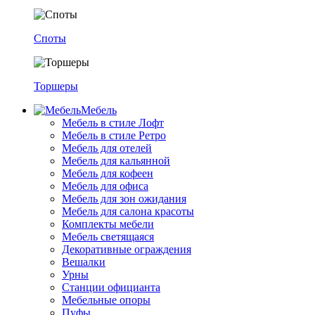
Споты
Торшеры
Мебель
Мебель в стиле Лофт
Мебель в стиле Ретро
Мебель для отелей
Мебель для кальянной
Мебель для кофеен
Мебель для офиса
Мебель для зон ожидания
Мебель для салона красоты
Комплекты мебели
Мебель светящаяся
Декоративные ограждения
Вешалки
Урны
Станции официанта
Мебельные опоры
Пуфы