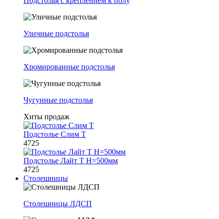
Подстолья с креплением к полу
Уличные подстолья
Хромированные подстолья
Чугунные подстолья
Хиты продаж
Подстолье Слим Т
4725
Подстолье Лайт Т H=500мм
4725
Столешницы
Столешницы ЛДСП