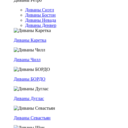
Диваны Ретро
Диваны Сиэтл
Диваны Бостон
Диваны Невада
Диваны Денвер
Диваны Каретка
Диваны Чилл
Диваны БОРДО
Диваны Дуглас
Диваны Севастьян