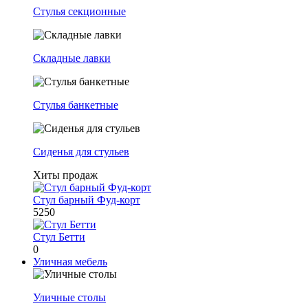
Стулья секционные
Складные лавки
Стулья банкетные
Сиденья для стульев
Хиты продаж
Стул барный Фуд-корт
5250
Стул Бетти
0
Уличная мебель
Уличные столы