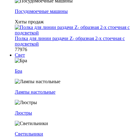
Посудомоечные машины
Хиты продаж
Полка для линии раздачи Z- образная 2-х стоечная с
подсветкой
77976
Свет
Бра
Лампы настольные
Люстры
Светильники