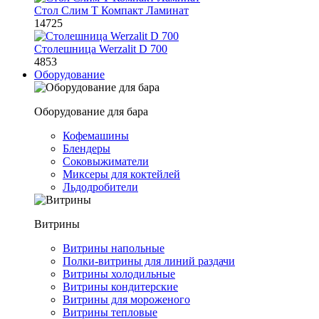
Стол Слим Т Компакт Ламинат
14725
Столешница Werzalit D 700
4853
Оборудование
Оборудование для бара
Кофемашины
Блендеры
Соковыжиматели
Миксеры для коктейлей
Льдодробители
Витрины
Витрины напольные
Полки-витрины для линий раздачи
Витрины холодильные
Витрины кондитерские
Витрины для мороженого
Витрины тепловые