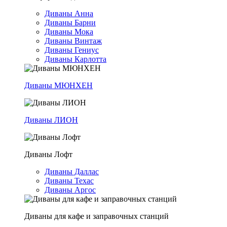
Диваны Анна
Диваны Барни
Диваны Мока
Диваны Винтаж
Диваны Гениус
Диваны Карлотта
Диваны МЮНХЕН
Диваны ЛИОН
Диваны Лофт
Диваны Даллас
Диваны Техас
Диваны Аргос
Диваны для кафе и заправочных станций