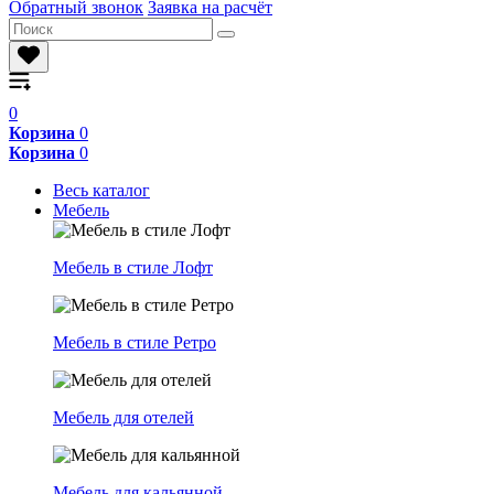
Обратный звонок
Заявка на расчёт
0
Корзина
0
Корзина
0
Весь каталог
Мебель
Мебель в стиле Лофт
Мебель в стиле Ретро
Мебель для отелей
Мебель для кальянной