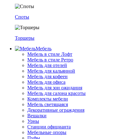
Споты
Торшеры
Мебель
Мебель в стиле Лофт
Мебель в стиле Ретро
Мебель для отелей
Мебель для кальянной
Мебель для кофеен
Мебель для офиса
Мебель для зон ожидания
Мебель для салона красоты
Комплекты мебели
Мебель светящаяся
Декоративные ограждения
Вешалки
Урны
Станции официанта
Мебельные опоры
Пуфы