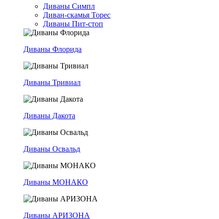
Диваны Симпл
Диван-скамья Торес
Диваны Пит-стоп
Диваны Флорида
Диваны Тривиал
Диваны Дакота
Диваны Освальд
Диваны МОНАКО
Диваны АРИЗОНА