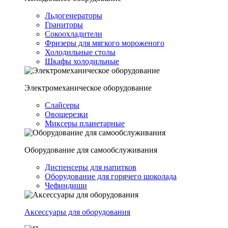
Льдогенераторы
Граниторы
Сокоохладители
Фризеры для мягкого мороженого
Холодильные столы
Шкафы холодильные
Электромеханическое оборудование
Слайсеры
Овощерезки
Миксеры планетарные
Оборудование для самообслуживания
Диспенсеры для напитков
Оборудование для горячего шоколада
Чефиндиши
Аксессуары для оборудования