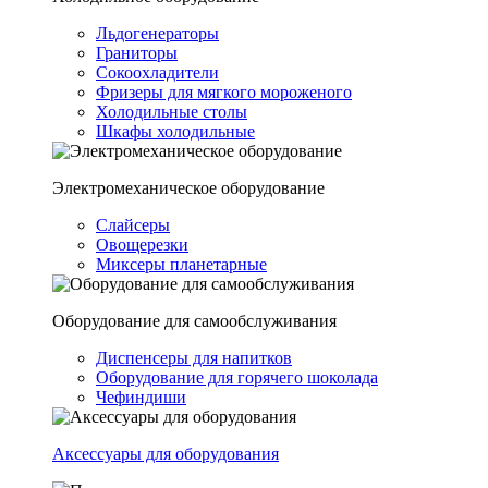
Льдогенераторы
Граниторы
Сокоохладители
Фризеры для мягкого мороженого
Холодильные столы
Шкафы холодильные
Электромеханическое оборудование
Слайсеры
Овощерезки
Миксеры планетарные
Оборудование для самообслуживания
Диспенсеры для напитков
Оборудование для горячего шоколада
Чефиндиши
Аксессуары для оборудования