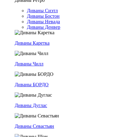
Диваны Ретро
Диваны Сиэтл
Диваны Бостон
Диваны Невада
Диваны Денвер
Диваны Каретка
Диваны Чилл
Диваны БОРДО
Диваны Дуглас
Диваны Севастьян