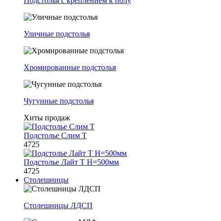
Подстолья с креплением к полу
Уличные подстолья
Хромированные подстолья
Чугунные подстолья
Хиты продаж
Подстолье Слим Т
4725
Подстолье Лайт Т H=500мм
4725
Столешницы
Столешницы ЛДСП