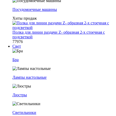
Посудомоечные машины
Хиты продаж
Полка для линии раздачи Z- образная 2-х стоечная с
подсветкой
77976
Свет
Бра
Лампы настольные
Люстры
Светильники