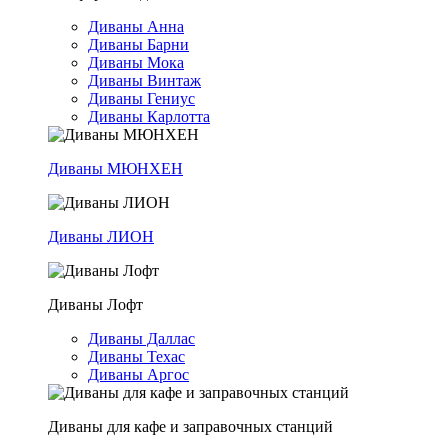
Диваны Анна
Диваны Барни
Диваны Мока
Диваны Винтаж
Диваны Гениус
Диваны Карлотта
Диваны МЮНХЕН
Диваны ЛИОН
Диваны Лофт
Диваны Даллас
Диваны Техас
Диваны Аргос
Диваны для кафе и заправочных станций