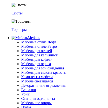
Споты
Торшеры
Мебель
Мебель в стиле Лофт
Мебель в стиле Ретро
Мебель для отелей
Мебель для кальянной
Мебель для кофеен
Мебель для офиса
Мебель для зон ожидания
Мебель для салона красоты
Комплекты мебели
Мебель светящаяся
Декоративные ограждения
Вешалки
Урны
Станции официанта
Мебельные опоры
Пуфы