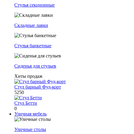
Стулья секционные
Складные лавки
Стулья банкетные
Сиденья для стульев
Хиты продаж
Стул барный Фуд-корт
5250
Стул Бетти
0
Уличная мебель
Уличные столы