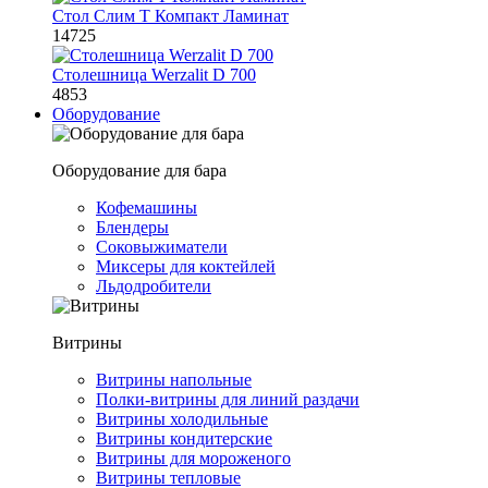
Стол Слим Т Компакт Ламинат
14725
Столешница Werzalit D 700
4853
Оборудование
Оборудование для бара
Кофемашины
Блендеры
Соковыжиматели
Миксеры для коктейлей
Льдодробители
Витрины
Витрины напольные
Полки-витрины для линий раздачи
Витрины холодильные
Витрины кондитерские
Витрины для мороженого
Витрины тепловые