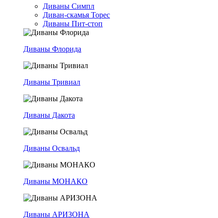
Диваны Симпл
Диван-скамья Торес
Диваны Пит-стоп
Диваны Флорида
Диваны Тривиал
Диваны Дакота
Диваны Освальд
Диваны МОНАКО
Диваны АРИЗОНА