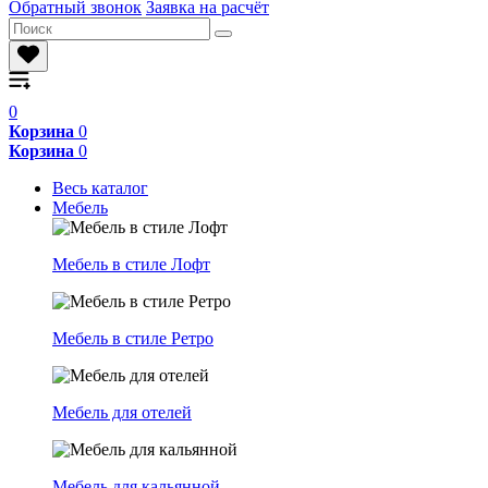
Обратный звонок
Заявка на расчёт
0
Корзина
0
Корзина
0
Весь каталог
Мебель
Мебель в стиле Лофт
Мебель в стиле Ретро
Мебель для отелей
Мебель для кальянной