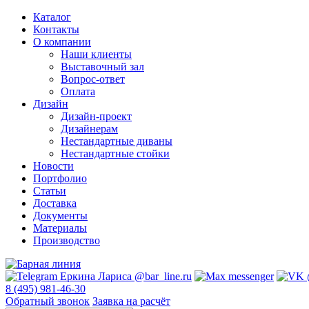
Каталог
Контакты
О компании
Наши клиенты
Выставочный зал
Вопрос-ответ
Оплата
Дизайн
Дизайн-проект
Дизайнерам
Нестандартные диваны
Нестандартные стойки
Новости
Портфолио
Статьи
Доставка
Документы
Материалы
Производство
8 (495) 981-46-30
Обратный звонок
Заявка на расчёт