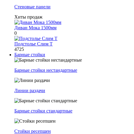
Стеновые панели
Хиты продаж
Диван Мока 1500мм
0
Подстолье Слим Т
4725
Барные стойки
Барные стойки нестандартные
Линии раздачи
Барные стойки стандартные
Стойки ресепшен