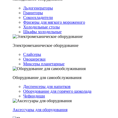
Льдогенераторы
Граниторы
Сокоохладители
Фризеры для мягкого мороженого
Холодильные столы
Шкафы холодильные
Электромеханическое оборудование
Слайсеры
Овощерезки
Миксеры планетарные
Оборудование для самообслуживания
Диспенсеры для напитков
Оборудование для горячего шоколада
Чефиндиши
Аксессуары для оборудования