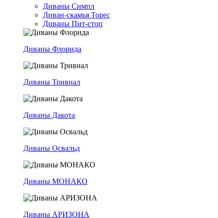
Диваны Симпл
Диван-скамья Торес
Диваны Пит-стоп
Диваны Флорида
Диваны Тривиал
Диваны Дакота
Диваны Освальд
Диваны МОНАКО
Диваны АРИЗОНА