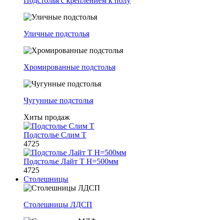
Подстолья с креплением к полу
Уличные подстолья
Хромированные подстолья
Чугунные подстолья
Хиты продаж
Подстолье Слим Т
4725
Подстолье Лайт Т H=500мм
4725
Столешницы
Столешницы ЛДСП