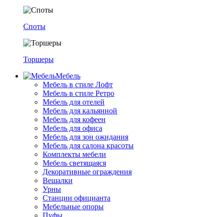
Споты
Торшеры
Мебель
Мебель в стиле Лофт
Мебель в стиле Ретро
Мебель для отелей
Мебель для кальянной
Мебель для кофеен
Мебель для офиса
Мебель для зон ожидания
Мебель для салона красоты
Комплекты мебели
Мебель светящаяся
Декоративные ограждения
Вешалки
Урны
Станции официанта
Мебельные опоры
Пуфы