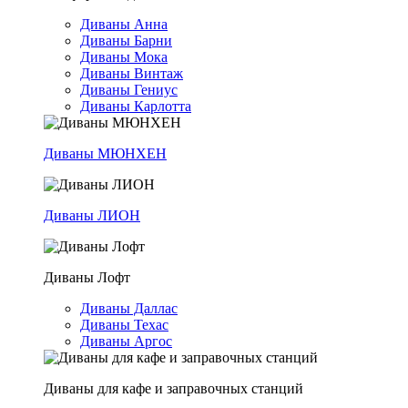
Диваны Анна
Диваны Барни
Диваны Мока
Диваны Винтаж
Диваны Гениус
Диваны Карлотта
Диваны МЮНХЕН
Диваны ЛИОН
Диваны Лофт
Диваны Даллас
Диваны Техас
Диваны Аргос
Диваны для кафе и заправочных станций