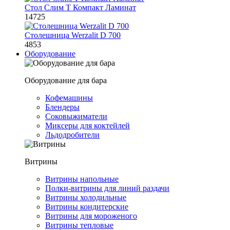
Стол Слим Т Компакт Ламинат
14725
Столешница Werzalit D 700
4853
Оборудование
Оборудование для бара
Кофемашины
Блендеры
Соковыжиматели
Миксеры для коктейлей
Льдодробители
Витрины
Витрины напольные
Полки-витрины для линий раздачи
Витрины холодильные
Витрины кондитерские
Витрины для мороженого
Витрины тепловые