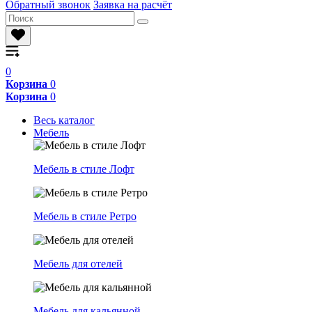
Обратный звонок
Заявка на расчёт
0
Корзина
0
Корзина
0
Весь каталог
Мебель
Мебель в стиле Лофт
Мебель в стиле Ретро
Мебель для отелей
Мебель для кальянной