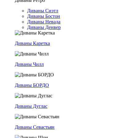
Диваны Ретро
Диваны Сиэтл
Диваны Бостон
Диваны Невада
Диваны Денвер
Диваны Каретка
Диваны Чилл
Диваны БОРДО
Диваны Дуглас
Диваны Севастьян