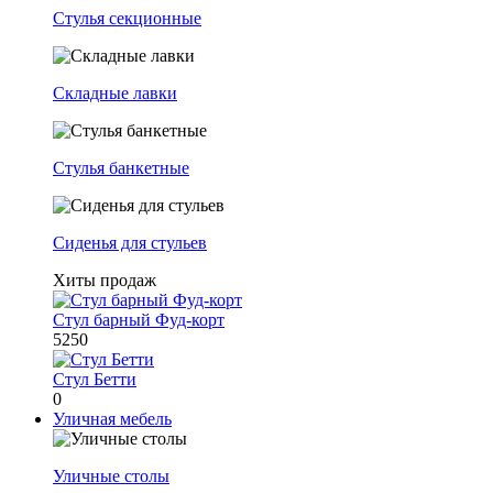
Стулья секционные
Складные лавки
Стулья банкетные
Сиденья для стульев
Хиты продаж
Стул барный Фуд-корт
5250
Стул Бетти
0
Уличная мебель
Уличные столы