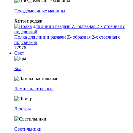
Посудомоечные машины
Хиты продаж
Полка для линии раздачи Z- образная 2-х стоечная с
подсветкой
77976
Свет
Бра
Лампы настольные
Люстры
Светильники